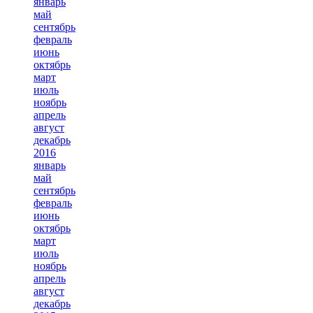
январь
май
сентябрь
февраль
июнь
октябрь
март
июль
ноябрь
апрель
август
декабрь
2016
январь
май
сентябрь
февраль
июнь
октябрь
март
июль
ноябрь
апрель
август
декабрь