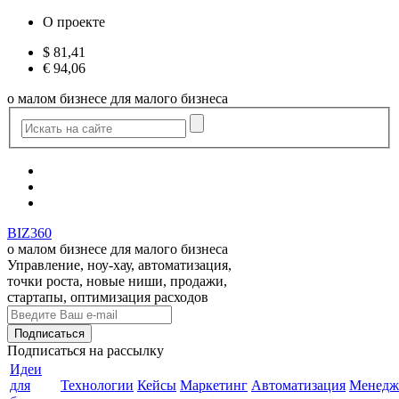
О проекте
$
81,41
€
94,06
о малом бизнесе для малого бизнеса
BIZ360
о малом бизнесе для малого бизнеса
Управление, ноу-хау, автоматизация,
точки роста, новые ниши, продажи,
стартапы, оптимизация расходов
Подписаться
на рассылку
Идеи
для
Технологии
Кейсы
Маркетинг
Автоматизация
Менедж