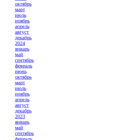
октябрь
март
июль
ноябрь
апрель
август
декабрь
2024
январь
май
сентябрь
февраль
июнь
октябрь
март
июль
ноябрь
апрель
август
декабрь
2023
январь
май
сентябрь
февраль