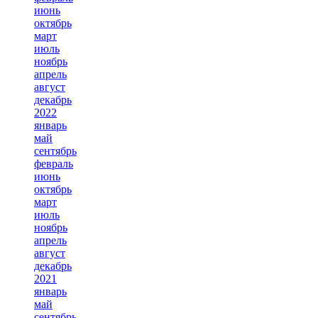
июнь
октябрь
март
июль
ноябрь
апрель
август
декабрь
2022
январь
май
сентябрь
февраль
июнь
октябрь
март
июль
ноябрь
апрель
август
декабрь
2021
январь
май
сентябрь