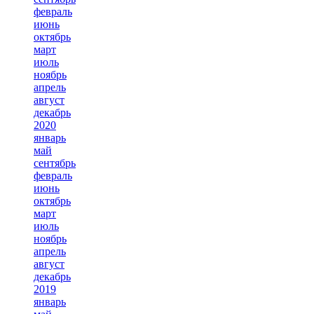
февраль
июнь
октябрь
март
июль
ноябрь
апрель
август
декабрь
2020
январь
май
сентябрь
февраль
июнь
октябрь
март
июль
ноябрь
апрель
август
декабрь
2019
январь