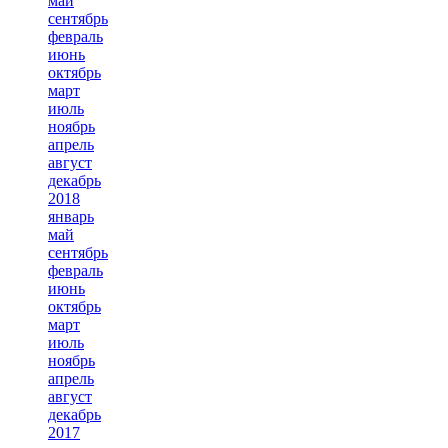
май
сентябрь
февраль
июнь
октябрь
март
июль
ноябрь
апрель
август
декабрь
2018
январь
май
сентябрь
февраль
июнь
октябрь
март
июль
ноябрь
апрель
август
декабрь
2017