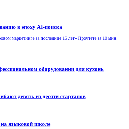
ванию в эпоху AI-поиска
вом маркетинге за последние 15 лет»
Прочтёте за 10 мин.
рофессиональном оборудовании для кухонь
ибают девять из десяти стартапов
ь на языковой школе