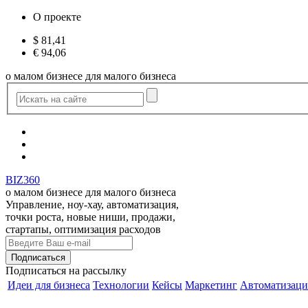
О проекте
$
81,41
€
94,06
о малом бизнесе для малого бизнеса
BIZ360
о малом бизнесе для малого бизнеса
Управление, ноу-хау, автоматизация,
точки роста, новые ниши, продажи,
стартапы, оптимизация расходов
Подписаться
на рассылку
Идеи для бизнеса
Технологии
Кейсы
Маркетинг
Автоматизаци