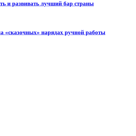
ать и развивать лучший бар страны
 на «сказочных» нарядах ручной работы