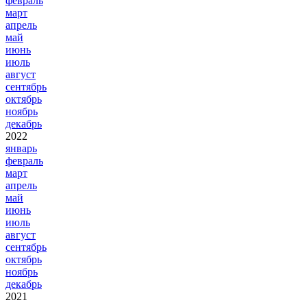
февраль
март
апрель
май
июнь
июль
август
сентябрь
октябрь
ноябрь
декабрь
2022
январь
февраль
март
апрель
май
июнь
июль
август
сентябрь
октябрь
ноябрь
декабрь
2021