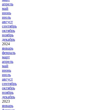
апрель
май
июнь
июль
август
сентябрь
октябрь
ноябрь
декабрь
2024
январь
февраль
март
апрель
май
июнь
июль
август
сентябрь
октябрь
ноябрь
декабрь
2023
январь