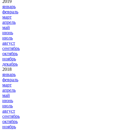
2019
январь
февраль
март
апрель
май
июнь
июль
август
сентябрь
октябрь
ноябрь
декабрь
2018
январь
февраль
март
апрель
май
июнь
июль
август
сентябрь
октябрь
ноябрь