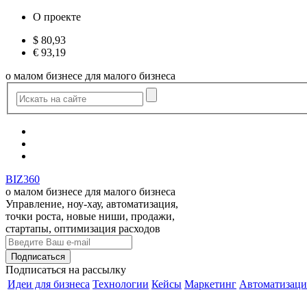
О проекте
$
80,93
€
93,19
о малом бизнесе для малого бизнеса
BIZ360
о малом бизнесе для малого бизнеса
Управление, ноу-хау, автоматизация,
точки роста, новые ниши, продажи,
стартапы, оптимизация расходов
Подписаться
на рассылку
Идеи для бизнеса
Технологии
Кейсы
Маркетинг
Автоматизаци