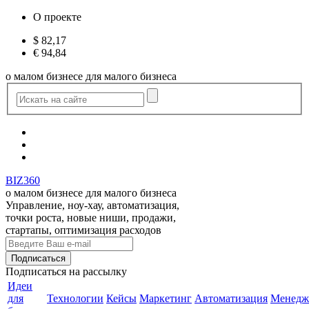
О проекте
$
82,17
€
94,84
о малом бизнесе для малого бизнеса
BIZ360
о малом бизнесе для малого бизнеса
Управление, ноу-хау, автоматизация,
точки роста, новые ниши, продажи,
стартапы, оптимизация расходов
Подписаться
на рассылку
Идеи
для
Технологии
Кейсы
Маркетинг
Автоматизация
Менедж