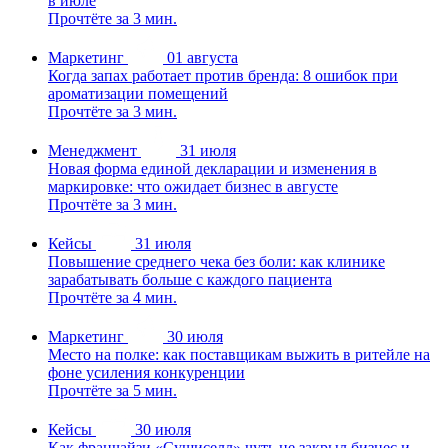
в июле
Прочтёте за 3 мин.
Маркетинг
01 августа
Когда запах работает против бренда: 8 ошибок при
ароматизации помещений
Прочтёте за 3 мин.
Менеджмент
31 июля
Новая форма единой декларации и изменения в
маркировке: что ожидает бизнес в августе
Прочтёте за 3 мин.
Кейсы
31 июля
Повышение среднего чека без боли: как клинике
зарабатывать больше с каждого пациента
Прочтёте за 4 мин.
Маркетинг
30 июля
Место на полке: как поставщикам выжить в ритейле на
фоне усиления конкуренции
Прочтёте за 5 мин.
Кейсы
30 июля
Как франчайзи «Сушиселл» чуть не закрыл бизнес и