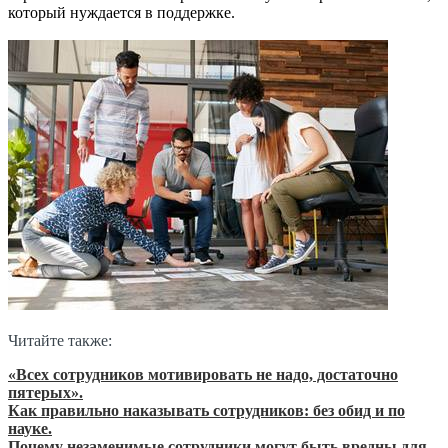
который нуждается в поддержке.
Читайте также:
«Всех сотрудников мотивировать не надо, достаточно
пятерых».
Как правильно наказывать сотрудников: без обид и по
науке.
Почему незаменимые сотрудники могут быть вредны для