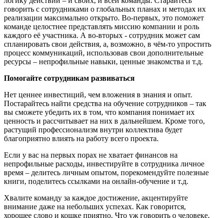
логику действий – и своих, и всей команды. Старайтесь
говорить с сотрудниками о глобальных планах и методах их
реализации максимально открыто. Во-первых, это поможет
команде целостнее представлять миссию компании и роль
каждого её участника. А во-вторых - сотрудник может сам
спланировать свои действия, а, возможно, в чём-то упростить
процесс коммуникаций, использовав свои дополнительные
ресурсы – непрофильные навыки, ценные знакомства и т.д.
Помогайте сотрудникам развиваться
Нет ценнее инвестиций, чем вложения в знания и опыт.
Постарайтесь найти средства на обучение сотрудников – так
вы сможете убедить их в том, что компания понимает их
ценность и рассчитывает на них в дальнейшем. Кроме того,
растущий профессионализм внутри коллектива будет
благоприятно влиять на работу всего проекта.
Если у вас на первых порах не хватает финансов на
непрофильные расходы, инвестируйте в сотрудника личное
время – делитесь личным опытом, порекомендуйте полезные
книги, поделитесь ссылками на онлайн-обучение и т.д.
Хвалите команду за каждое достижение, акцентируйте
внимание даже на небольших успехах. Как говорится,
хорошее слово и кошке приятно. Что уж говорить о человеке,