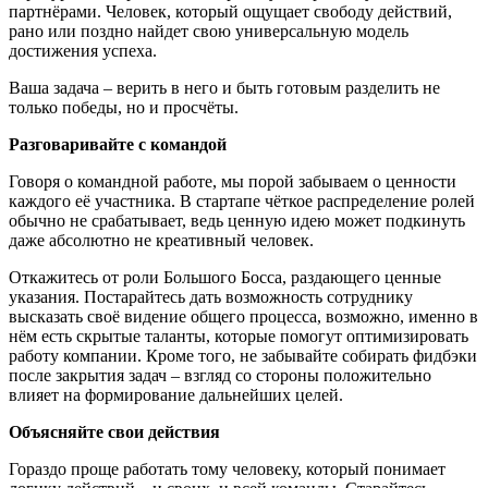
партнёрами. Человек, который ощущает свободу действий,
рано или поздно найдет свою универсальную модель
достижения успеха.
Ваша задача – верить в него и быть готовым разделить не
только победы, но и просчёты.
Разговаривайте с командой
Говоря о командной работе, мы порой забываем о ценности
каждого её участника. В стартапе чёткое распределение ролей
обычно не срабатывает, ведь ценную идею может подкинуть
даже абсолютно не креативный человек.
Откажитесь от роли Большого Босса, раздающего ценные
указания. Постарайтесь дать возможность сотруднику
высказать своё видение общего процесса, возможно, именно в
нём есть скрытые таланты, которые помогут оптимизировать
работу компании. Кроме того, не забывайте собирать фидбэки
после закрытия задач – взгляд со стороны положительно
влияет на формирование дальнейших целей.
Объясняйте свои действия
Гораздо проще работать тому человеку, который понимает