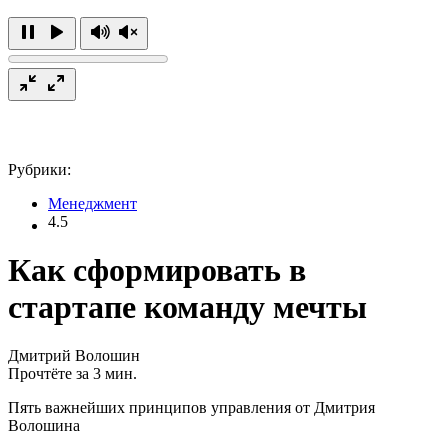
Рубрики:
Менеджмент
4.5
Как сформировать в
стартапе команду мечты
Дмитрий Волошин
Прочтёте за 3 мин.
Пять важнейших принципов управления от Дмитрия
Волошина