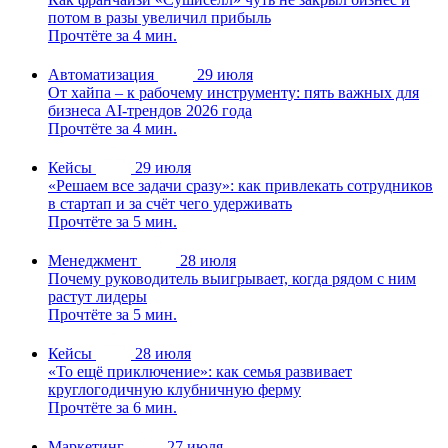
потом в разы увеличил прибыль
Прочтёте за 4 мин.
Автоматизация
29 июля
От хайпа – к рабочему инструменту: пять важных для
бизнеса AI-трендов 2026 года
Прочтёте за 4 мин.
Кейсы
29 июля
«Решаем все задачи сразу»: как привлекать сотрудников
в стартап и за счёт чего удерживать
Прочтёте за 5 мин.
Менеджмент
28 июля
Почему руководитель выигрывает, когда рядом с ним
растут лидеры
Прочтёте за 5 мин.
Кейсы
28 июля
«То ещё приключение»: как семья развивает
круглогодичную клубничную ферму
Прочтёте за 6 мин.
Маркетинг
27 июля