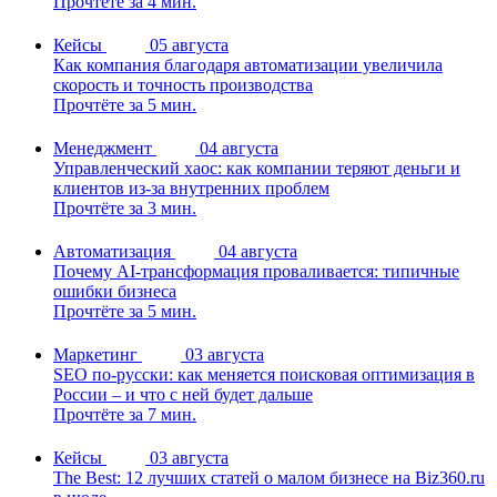
Прочтёте за 4 мин.
Кейсы
05 августа
Как компания благодаря автоматизации увеличила
скорость и точность производства
Прочтёте за 5 мин.
Менеджмент
04 августа
Управленческий хаос: как компании теряют деньги и
клиентов из-за внутренних проблем
Прочтёте за 3 мин.
Автоматизация
04 августа
Почему AI-трансформация проваливается: типичные
ошибки бизнеса
Прочтёте за 5 мин.
Маркетинг
03 августа
SEO по-русски: как меняется поисковая оптимизация в
России – и что с ней будет дальше
Прочтёте за 7 мин.
Кейсы
03 августа
The Best: 12 лучших статей о малом бизнесе на Biz360.ru