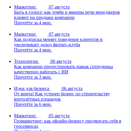
Маркетинг
07 августа
Быть в голосе: как тембр и манеры речи менеджеров
влияют на продажи компании
Прочтёте за 4 мин.
Маркетинг
07 августа
Как подписка меняет поведение клиентов и
увеличивает доход фитнес-клуба
Прочтёте за 4 мин.
Технологии
06 августа
Как компании протестировать навык сотрудника
качественно работать с ИИ
Прочтёте за 3 мин.
Идеи для бизнеса
06 августа
От винта! Как устроен бизнес по строительству
вертолётных площадок
Прочтёте за 6 мин.
Маркетинг
05 августа
Геомаркетинг: как офлайн-бизнесу продвигать себя в
геосервисах