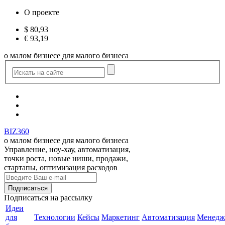
О проекте
$
80,93
€
93,19
о малом бизнесе для малого бизнеса
BIZ360
о малом бизнесе для малого бизнеса
Управление, ноу-хау, автоматизация,
точки роста, новые ниши, продажи,
стартапы, оптимизация расходов
Подписаться
на рассылку
Идеи
для
Технологии
Кейсы
Маркетинг
Автоматизация
Менедж