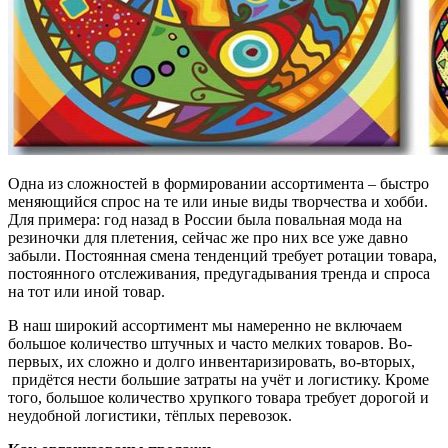
Одна из сложностей в формировании ассортимента – быстро
меняющийся спрос на те или иные виды творчества и хобби.
Для примера: год назад в России была повальная мода на
резиночки для плетения, сейчас же про них все уже давно
забыли. Постоянная смена тенденций требует ротации товара,
постоянного отслеживания, предугадывания тренда и спроса
на тот или иной товар.
В наш широкий ассортимент мы намеренно не включаем
большое количество штучных и часто мелких товаров. Во-
первых, их сложно и долго инвентаризировать, во-вторых,
придётся нести большие затраты на учёт и логистику. Кроме
того, большое количество хрупкого товара требует дорогой и
неудобной логистики, тёплых перевозок.