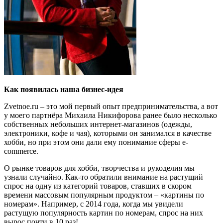
Как появилась наша бизнес-идея
Zvetnoe.ru – это мой первый опыт предпринимательства, а вот
у моего партнёра Михаила Никифорова ранее было несколько
собственных небольших интернет-магазинов (одежды,
электроники, кофе и чая), которыми он занимался в качестве
хобби, но при этом они дали ему понимание сферы e-
commerce.
О рынке товаров для хобби, творчества и рукоделия мы
узнали случайно. Как-то обратили внимание на растущий
спрос на одну из категорий товаров, ставших в скором
времени массовым популярным продуктом – «картины по
номерам». Например, с 2014 года, когда мы увидели
растущую популярность картин по номерам, спрос на них
вырос почти в 10 раз!