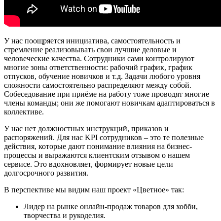
У нас поощряется инициатива, самостоятельность и
стремление реализовывать свои лучшие деловые и
человеческие качества. Сотрудники сами контролируют
многие зоны ответственности: рабочий график, график
отпусков, обучение новичков и т.д. Задачи любого уровня
сложности самостоятельно распределяют между собой.
Собеседование при приёме на работу тоже проводят многие
члены команды; они же помогают новичкам адаптироваться в
коллективе.
У нас нет должностных инструкций, приказов и
распоряжений. Для нас KPI сотрудников – это те полезные
действия, которые дают понимание влияния на бизнес-
процессы и выражаются клиентским отзывом о нашем
сервисе. Это вдохновляет, формирует новые цели
долгосрочного развития.
В перспективе мы видим наш проект «Цветное» так:
Лидер на рынке онлайн-продаж товаров для хобби,
творчества и рукоделия.