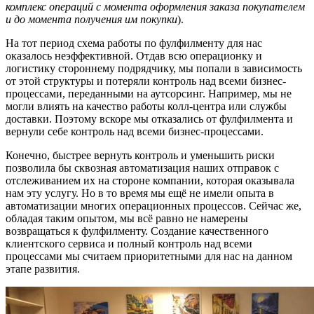
комплекс операций с момента оформления заказа покупателем
и до момента получения им покупки
).
На тот период схема работы по фулфилменту для нас
оказалось неэффективной. Отдав всю операционку и
логистику стороннему подрядчику, мы попали в зависимость
от этой структуры и потеряли контроль над всеми бизнес-
процессами, переданными на аутсорсинг. Например, мы не
могли влиять на качество работы колл-центра или службы
доставки. Поэтому вскоре мы отказались от фулфилмента и
вернули себе контроль над всеми бизнес-процессами.
Конечно, быстрее вернуть контроль и уменьшить риски
позволила бы сквозная автоматизация наших отправок с
отслеживанием их на стороне компании, которая оказывала
нам эту услугу. Но в то время мы ещё не имели опыта в
автоматизации многих операционных процессов. Сейчас же,
обладая таким опытом, мы всё равно не намерены
возвращаться к фулфилменту. Создание качественного
клиентского сервиса и полный контроль над всеми
процессами мы считаем приоритетными для нас на данном
этапе развития.