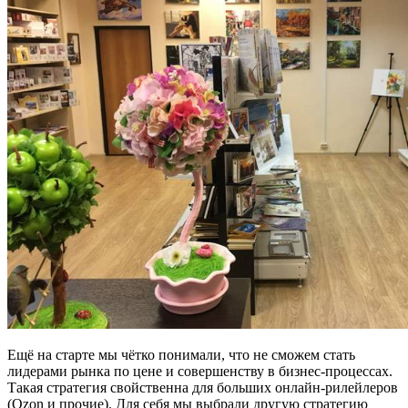
Ещё на старте мы чётко понимали, что не сможем стать
лидерами рынка по цене и совершенству в бизнес-процессах.
Такая стратегия свойственна для больших онлайн-рилейлеров
(Ozon и прочие). Для себя мы выбрали другую стратегию