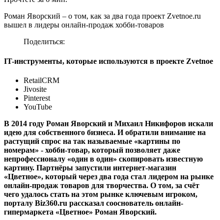
Роман Яворский – о том, как за два года проект Zvetnoe.ru
вышел в лидеры онлайн-продаж хобби-товаров
Поделиться:
IT-инструменты, которые используются в проекте Zvetnoe
RetailCRM
Jivosite
Pinterest
YouTube
В 2014 году Роман Яворский и Михаил Никифоров искали
идею для собственного бизнеса. И обратили внимание на
растущий спрос на так называемые «картины по
номерам» - хобби-товар, который позволяет даже
непрофессионалу «один в один» скопировать известную
картину. Партнёры запустили интернет-магазин
«Цветное», который через два года стал лидером на рынке
онлайн-продаж товаров для творчества. О том, за счёт
чего удалось стать на этом рынке ключевым игроком,
порталу Biz360.ru рассказал сооснователь онлайн-
гипермаркета «Цветное» Роман Яворский.