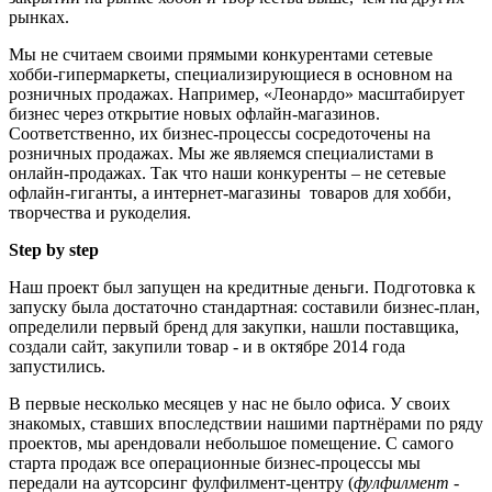
рынках.
Мы не считаем своими прямыми конкурентами сетевые
хобби-гипермаркеты, специализирующиеся в основном на
розничных продажах. Например, «Леонардо» масштабирует
бизнес через открытие новых офлайн-магазинов.
Соответственно, их бизнес-процессы сосредоточены на
розничных продажах. Мы же являемся специалистами в
онлайн-продажах. Так что наши конкуренты – не сетевые
офлайн-гиганты, а интернет-магазины товаров для хобби,
творчества и рукоделия.
Step by step
Наш проект был запущен на кредитные деньги. Подготовка к
запуску была достаточно стандартная: составили бизнес-план,
определили первый бренд для закупки, нашли поставщика,
создали сайт, закупили товар - и в октябре 2014 года
запустились.
В первые несколько месяцев у нас не было офиса. У своих
знакомых, ставших впоследствии нашими партнёрами по ряду
проектов, мы арендовали небольшое помещение. С самого
старта продаж все операционные бизнес-процессы мы
передали на аутсорсинг фулфилмент-центру (
фулфилмент -