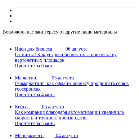
Возможно, вас заинтересуют другие наши материалы
Идеи для бизнеса
06 августа
От винта! Как устроен бизнес по строительству
вертолётных площадок
Прочтёте за 6 мин.
Маркетинг
05 августа
Геомаркетинг: как офлайн-бизнесу продвигать себя в
геосервисах
Прочтёте за 4 мин.
Кейсы
05 августа
Как компания благодаря автоматизации увеличила
скорость и точность производства
Прочтёте за 5 мин.
Менеджмент
04 августа