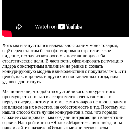
Хоть мы и запустились изначально с одним моно-товаром,
ещё перед стартом было сформировано стратегическое
видение, исходя из которого мы поставили для себя
стратегические цели. В частности, сформировать репутацию
лидера с экспертным влиянием на рынке и создать
конкурирующую модель взаимодействия с покупателями. Эти
целей, как, впрочем, и других из поставленных тогда, нам
удалось достигнуть.
Мы понимали, что добиться устойчивого конкурентного
преимущества только в ассортименте очень сложно – в
первую очередь потому, что мы сами товаров не производим и
не влияем на их качество, на себестоимость и т.д. Поэтому мы
нашли способ быть лучше конкурентов в том, что гораздо
сложнее скопировать - мы создали потрясающий клиентский
сервис. Наш рейтинг на «Яндекс.Маркете» - пять звёзд, и на
нашем сайте в разделе «Отзывы» можно легко в этом