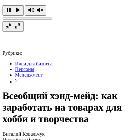
Рубрики:
Идеи для бизнеса
Персоны
Менеджмент
5
Всеобщий хэнд-мейд: как
заработать на товарах для
хобби и творчества
Виталий Ковальчук
Прочтёте за 6 мин.