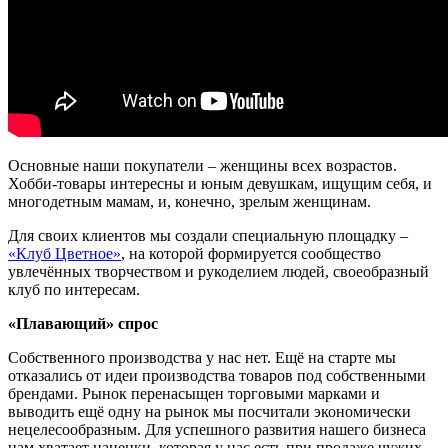
Основные наши покупатели – женщины всех возрастов.
Хобби-товары интересны и юным девушкам, ищущим себя, и
многодетным мамам, и, конечно, зрелым женщинам.
Для своих клиентов мы создали специальную площадку –
«Клуб Цветное»
, на которой формируется сообщество
увлечённых творчеством и рукоделием людей, своеобразный
клуб по интересам.
«Плавающий» спрос
Собственного производства у нас нет. Ещё на старте мы
отказались от идеи производства товаров под собственными
брендами. Рынок перенасыщен торговыми марками и
выводить ещё одну на рынок мы посчитали экономически
нецелесообразным. Для успешного развития нашего бизнеса
нам хватает наценки, которая у нас есть при продаже чужих