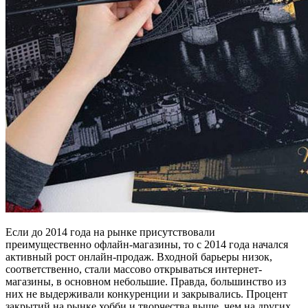
Если до 2014 года на рынке присутствовали
преимущественно офлайн-магазины, то с 2014 года начался
активный рост онлайн-продаж. Входной барьеры низок,
соответственно, стали массово открываться интернет-
магазины, в основном небольшие. Правда, большинство из
них не выдерживали конкуренции и закрывались. Процент
закрытий на рынке хобби и творчества выше, чем на других