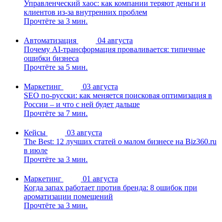
Управленческий хаос: как компании теряют деньги и
клиентов из-за внутренних проблем
Прочтёте за 3 мин.
Автоматизация
04 августа
Почему AI-трансформация проваливается: типичные
ошибки бизнеса
Прочтёте за 5 мин.
Маркетинг
03 августа
SEO по-русски: как меняется поисковая оптимизация в
России – и что с ней будет дальше
Прочтёте за 7 мин.
Кейсы
03 августа
The Best: 12 лучших статей о малом бизнесе на Biz360.ru
в июле
Прочтёте за 3 мин.
Маркетинг
01 августа
Когда запах работает против бренда: 8 ошибок при
ароматизации помещений
Прочтёте за 3 мин.