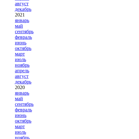
август
декабрь
2021
январь
май
сентябрь
февраль
июнь
октябрь
март
июль
ноябрь
апрель
август
декабрь
2020
январь
май
сентябрь
февраль
июнь
октябрь
март
июль
ноябрь