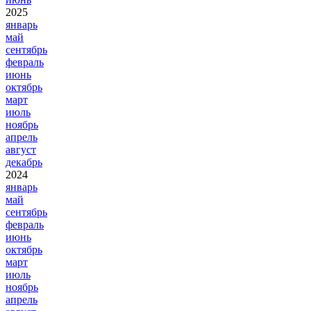
2025
январь
май
сентябрь
февраль
июнь
октябрь
март
июль
ноябрь
апрель
август
декабрь
2024
январь
май
сентябрь
февраль
июнь
октябрь
март
июль
ноябрь
апрель