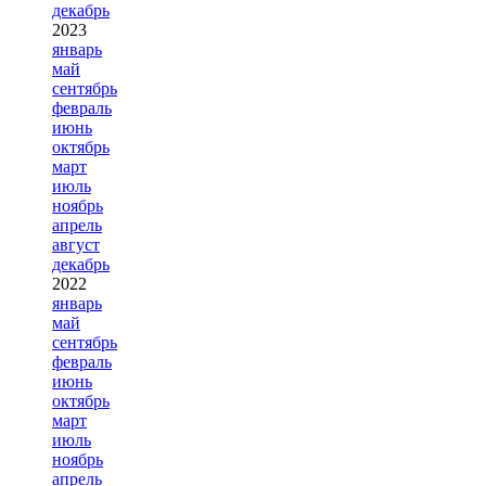
декабрь
2023
январь
май
сентябрь
февраль
июнь
октябрь
март
июль
ноябрь
апрель
август
декабрь
2022
январь
май
сентябрь
февраль
июнь
октябрь
март
июль
ноябрь
апрель