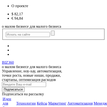
О проекте
$
82,17
€
94,84
о малом бизнесе для малого бизнеса
BIZ360
о малом бизнесе для малого бизнеса
Управление, ноу-хау, автоматизация,
точки роста, новые ниши, продажи,
стартапы, оптимизация расходов
Подписаться
на рассылку
Идеи
для
Технологии
Кейсы
Маркетинг
Автоматизация
Менедж