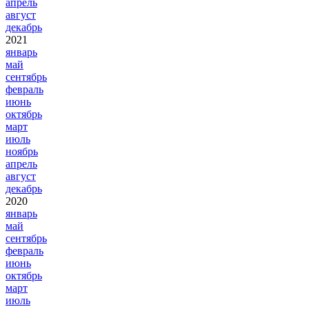
апрель
август
декабрь
2021
январь
май
сентябрь
февраль
июнь
октябрь
март
июль
ноябрь
апрель
август
декабрь
2020
январь
май
сентябрь
февраль
июнь
октябрь
март
июль