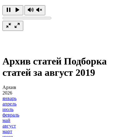
Архив статей
Подборка
статей за август 2019
Архив
2026
январь
апрель
июль
февраль
май
август
март
июнь