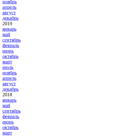
ноябрь
апрель
август
декабрь
2019
январь
май
сентябрь
февраль
июнь
октябрь
март
июль
ноябрь
апрель
август
декабрь
2018
январь
май
сентябрь
февраль
июнь
октябрь
март