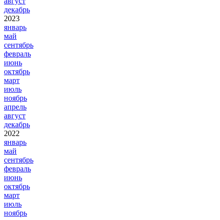
август
декабрь
2023
январь
май
сентябрь
февраль
июнь
октябрь
март
июль
ноябрь
апрель
август
декабрь
2022
январь
май
сентябрь
февраль
июнь
октябрь
март
июль
ноябрь