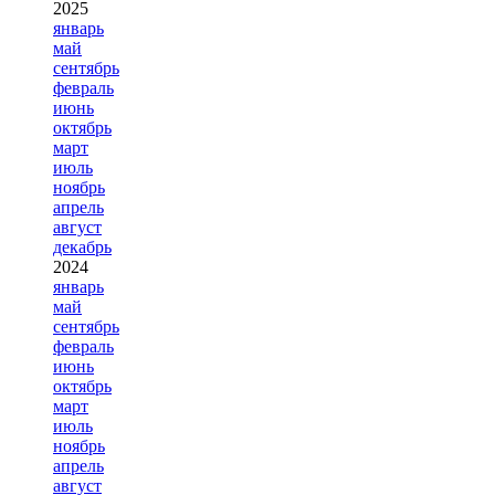
2025
январь
май
сентябрь
февраль
июнь
октябрь
март
июль
ноябрь
апрель
август
декабрь
2024
январь
май
сентябрь
февраль
июнь
октябрь
март
июль
ноябрь
апрель
август