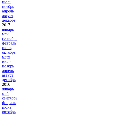
июль
ноябрь
апрель
август
декабрь
2017
январь
май
сентябрь
февраль
июнь
октябрь
март
июль
ноябрь
апрель
август
декабрь
2016
январь
май
сентябрь
февраль
июнь
октябрь