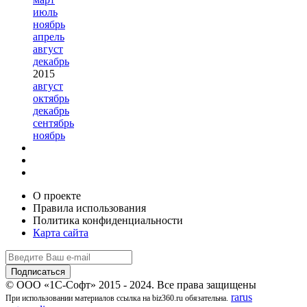
июль
ноябрь
апрель
август
декабрь
2015
август
октябрь
декабрь
сентябрь
ноябрь
О проекте
Правила использования
Политика конфиденциальности
Карта сайта
© ООО «1С-Софт» 2015 - 2024. Все права защищены
rarus
При использовании материалов ссылка на biz360.ru обязательна.