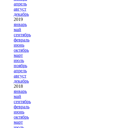
апрель
август
декабрь
2019
январь
май
сентябрь
февраль
июнь
октябрь
март
июль
ноябрь
апрель
август
декабрь
2018
январь
май
сентябрь
февраль
июнь
октябрь
март
июль