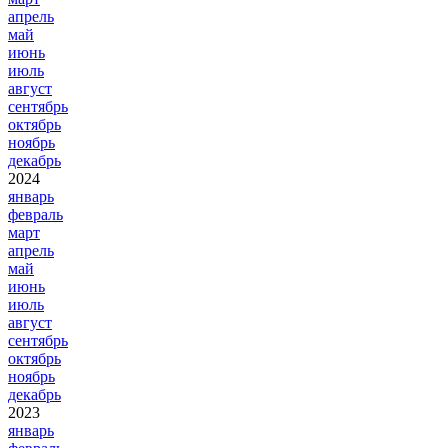
апрель
май
июнь
июль
август
сентябрь
октябрь
ноябрь
декабрь
2024
январь
февраль
март
апрель
май
июнь
июль
август
сентябрь
октябрь
ноябрь
декабрь
2023
январь