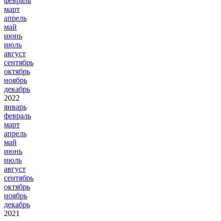
февраль
март
апрель
май
июнь
июль
август
сентябрь
октябрь
ноябрь
декабрь
2022
январь
февраль
март
апрель
май
июнь
июль
август
сентябрь
октябрь
ноябрь
декабрь
2021