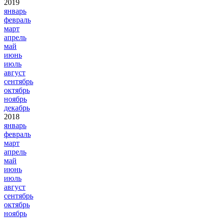
2019
январь
февраль
март
апрель
май
июнь
июль
август
сентябрь
октябрь
ноябрь
декабрь
2018
январь
февраль
март
апрель
май
июнь
июль
август
сентябрь
октябрь
ноябрь