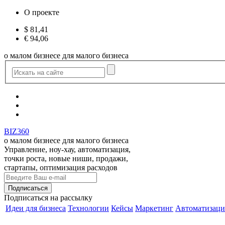
О проекте
$
81,41
€
94,06
о малом бизнесе для малого бизнеса
BIZ360
о малом бизнесе для малого бизнеса
Управление, ноу-хау, автоматизация,
точки роста, новые ниши, продажи,
стартапы, оптимизация расходов
Подписаться
на рассылку
Идеи для бизнеса
Технологии
Кейсы
Маркетинг
Автоматизаци