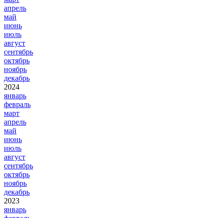
апрель
май
июнь
июль
август
сентябрь
октябрь
ноябрь
декабрь
2024
январь
февраль
март
апрель
май
июнь
июль
август
сентябрь
октябрь
ноябрь
декабрь
2023
январь