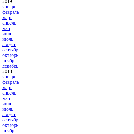
2019
январь
февраль
март
апрель
май
июнь
июль
август
сентябрь
октябрь
ноябрь
декабрь
2018
январь
февраль
март
апрель
май
июнь
июль
август
сентябрь
октябрь
ноябрь