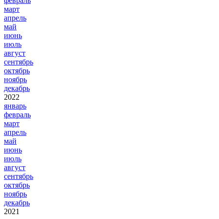
февраль
март
апрель
май
июнь
июль
август
сентябрь
октябрь
ноябрь
декабрь
2022
январь
февраль
март
апрель
май
июнь
июль
август
сентябрь
октябрь
ноябрь
декабрь
2021