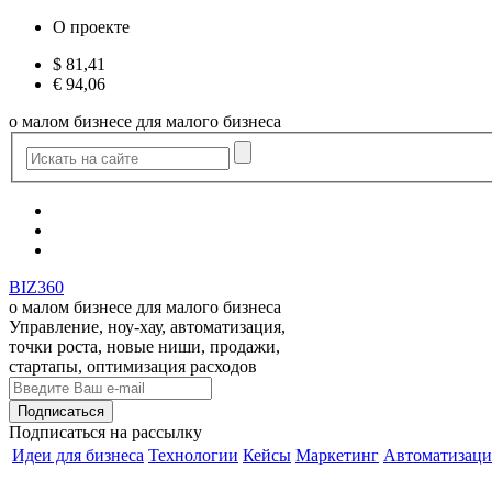
О проекте
$
81,41
€
94,06
о малом бизнесе для малого бизнеса
BIZ360
о малом бизнесе для малого бизнеса
Управление, ноу-хау, автоматизация,
точки роста, новые ниши, продажи,
стартапы, оптимизация расходов
Подписаться
на рассылку
Идеи для бизнеса
Технологии
Кейсы
Маркетинг
Автоматизаци