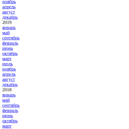
ноябрь
апрель
август
декабрь
2019
январь
май
сентябрь
февраль
июнь
октябрь
март
июль
ноябрь
апрель
август
декабрь
2018
январь
май
сентябрь
февраль
июнь
октябрь
март