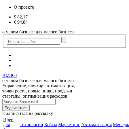
О проекте
$
82,17
€
94,84
о малом бизнесе для малого бизнеса
BIZ360
о малом бизнесе для малого бизнеса
Управление, ноу-хау, автоматизация,
точки роста, новые ниши, продажи,
стартапы, оптимизация расходов
Подписаться
на рассылку
Идеи
для
Технологии
Кейсы
Маркетинг
Автоматизация
Менедж