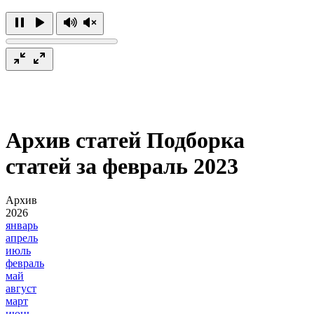
Архив статей
Подборка
статей за февраль 2023
Архив
2026
январь
апрель
июль
февраль
май
август
март
июнь