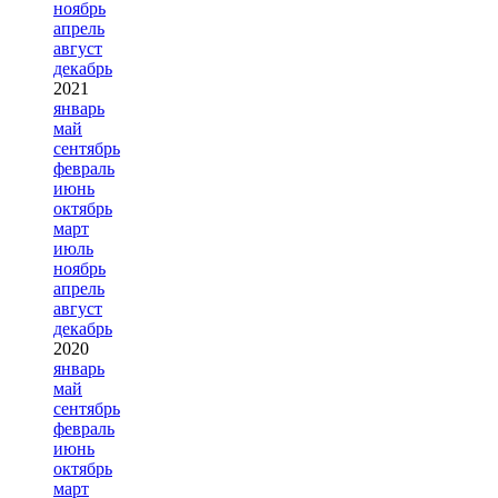
ноябрь
апрель
август
декабрь
2021
январь
май
сентябрь
февраль
июнь
октябрь
март
июль
ноябрь
апрель
август
декабрь
2020
январь
май
сентябрь
февраль
июнь
октябрь
март