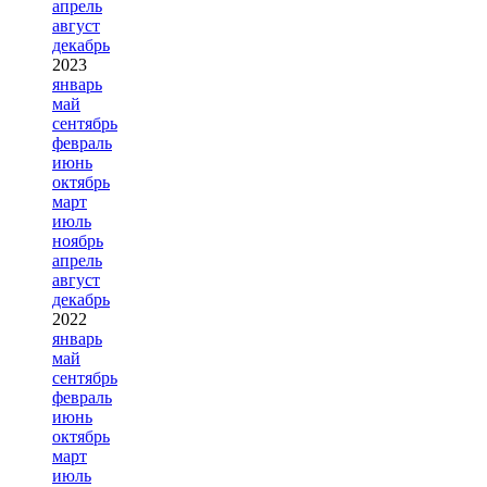
апрель
август
декабрь
2023
январь
май
сентябрь
февраль
июнь
октябрь
март
июль
ноябрь
апрель
август
декабрь
2022
январь
май
сентябрь
февраль
июнь
октябрь
март
июль