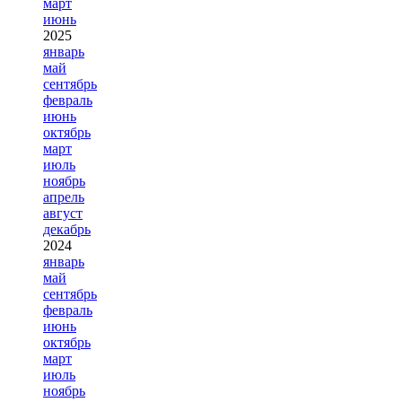
март
июнь
2025
январь
май
сентябрь
февраль
июнь
октябрь
март
июль
ноябрь
апрель
август
декабрь
2024
январь
май
сентябрь
февраль
июнь
октябрь
март
июль
ноябрь