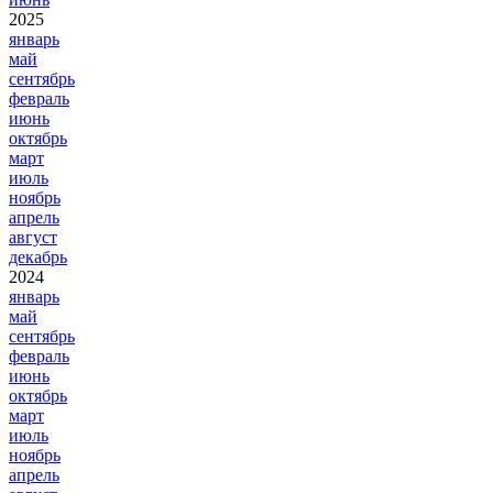
2025
январь
май
сентябрь
февраль
июнь
октябрь
март
июль
ноябрь
апрель
август
декабрь
2024
январь
май
сентябрь
февраль
июнь
октябрь
март
июль
ноябрь
апрель