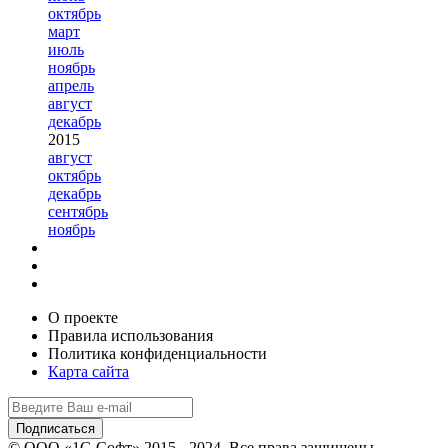
октябрь
март
июль
ноябрь
апрель
август
декабрь
2015
август
октябрь
декабрь
сентябрь
ноябрь
О проекте
Правила использования
Политика конфиденциальности
Карта сайта
© ООО «1С-Софт» 2015 - 2024. Все права защищены