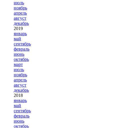
июль
ноябрь
апрель
август
декабрь
2019
январь
май
сентябрь
февраль
июнь
октябрь
март
июль
ноябрь
апрель
август
декабрь
2018
январь
май
сентябрь
февраль
июнь
октябрь