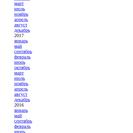
март
июль
ноябрь
апрель
август
декабрь
2017
январь
май
сентябрь
февраль
июнь
октябрь
март
июль
ноябрь
апрель
август
декабрь
2016
январь
май
сентябрь
февраль
июнь