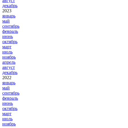
август
декабрь
2023
январь
май
сентябрь
февраль
июнь
октябрь
март
июль
ноябрь
апрель
август
декабрь
2022
январь
май
сентябрь
февраль
июнь
октябрь
март
июль
ноябрь