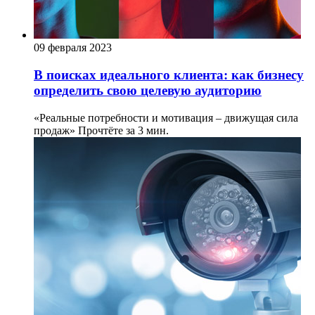
09 февраля 2023
В поисках идеального клиента: как бизнесу
определить свою целевую аудиторию
«Реальные потребности и мотивация – движущая сила
продаж»
Прочтёте за 3 мин.