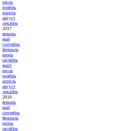
июль
ноябрь
апрель
август
декабрь
2017
январь
май
сентябрь
февраль
июнь
октябрь
март
июль
ноябрь
апрель
август
декабрь
2016
январь
май
сентябрь
февраль
июнь
октябрь