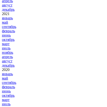
апрель
август
декабрь
2021
январь
май
сентябрь
февраль
июнь
октябрь
март
июль
ноябрь
апрель
август
декабрь
2020
январь
май
сентябрь
февраль
июнь
октябрь
март
июль