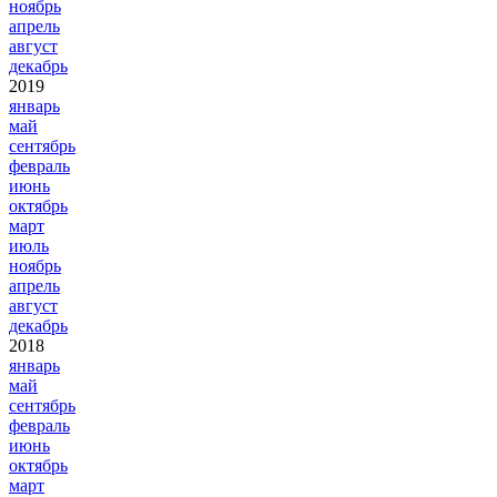
ноябрь
апрель
август
декабрь
2019
январь
май
сентябрь
февраль
июнь
октябрь
март
июль
ноябрь
апрель
август
декабрь
2018
январь
май
сентябрь
февраль
июнь
октябрь
март