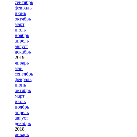
сентябрь
февраль
июнь
октябрь
март
июль
ноябрь
апрель
август
декабрь
2019
январь
май
сентябрь
февраль
июнь
октябрь
март
июль
ноябрь
апрель
август
декабрь
2018
январь