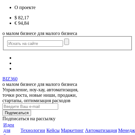
О проекте
$
82,17
€
94,84
о малом бизнесе для малого бизнеса
BIZ360
о малом бизнесе для малого бизнеса
Управление, ноу-хау, автоматизация,
точки роста, новые ниши, продажи,
стартапы, оптимизация расходов
Подписаться
на рассылку
Идеи
для
Технологии
Кейсы
Маркетинг
Автоматизация
Менедж