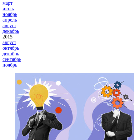
март
июль
ноябрь
апрель
август
декабрь
2015
август
октябрь
декабрь
сентябрь
ноябрь