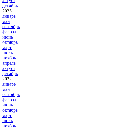
август
декабрь
2023
январь
май
сентябрь
февраль
июнь
октябрь
март
июль
ноябрь
апрель
август
декабрь
2022
январь
май
сентябрь
февраль
июнь
октябрь
март
июль
ноябрь