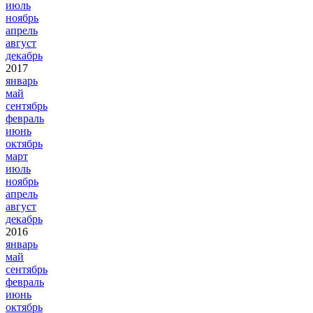
июль
ноябрь
апрель
август
декабрь
2017
январь
май
сентябрь
февраль
июнь
октябрь
март
июль
ноябрь
апрель
август
декабрь
2016
январь
май
сентябрь
февраль
июнь
октябрь