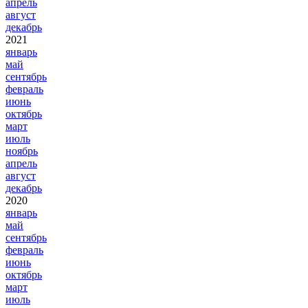
апрель
август
декабрь
2021
январь
май
сентябрь
февраль
июнь
октябрь
март
июль
ноябрь
апрель
август
декабрь
2020
январь
май
сентябрь
февраль
июнь
октябрь
март
июль