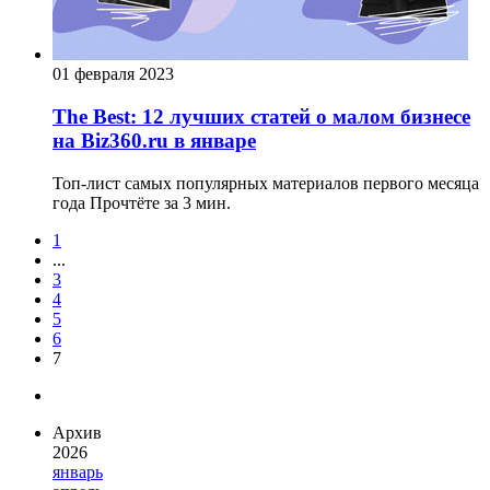
01 февраля 2023
The Best: 12 лучших статей о малом бизнесе
на Biz360.ru в январе
Топ-лист самых популярных материалов первого месяца
года
Прочтёте за 3 мин.
1
...
3
4
5
6
7
Архив
2026
январь