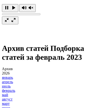
Архив статей
Подборка
статей за февраль 2023
Архив
2026
январь
апрель
июль
февраль
май
август
март
июнь