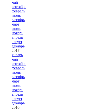
май
сентябрь
февраль
июнь
октябрь
март
июль
ноябрь
апрель
август
декабрь
2017
январь
май
сентябрь
февраль
июнь
октябрь
март
июль
ноябрь
апрель
август
декабрь
2016