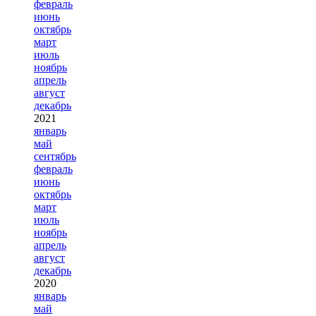
февраль
июнь
октябрь
март
июль
ноябрь
апрель
август
декабрь
2021
январь
май
сентябрь
февраль
июнь
октябрь
март
июль
ноябрь
апрель
август
декабрь
2020
январь
май