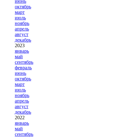
июнь
октябрь
март
июль
ноябрь
апрель
август
декабрь
2023
январь
май
сентябрь
февраль
июнь
октябрь
март
июль
ноябрь
апрель
август
декабрь
2022
январь
май
сентябрь