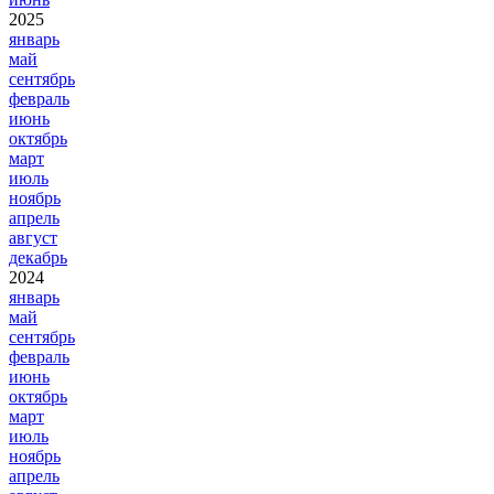
2025
январь
май
сентябрь
февраль
июнь
октябрь
март
июль
ноябрь
апрель
август
декабрь
2024
январь
май
сентябрь
февраль
июнь
октябрь
март
июль
ноябрь
апрель