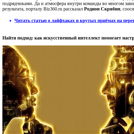
подрядчиками. Да и атмосфера внутри команды во многом завис
результата, порталу Biz360.ru рассказал
Родион Скрябин
, соос
Читать статью о лайфхаках и крутых приёмах на пере
Найти подход: как искусственный интеллект помогает наст