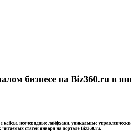
малом бизнесе на Biz360.ru в ян
е кейсы, неочевидные лайфхаки, уникальные управленческие 
 читаемых статей января на портале Biz360.ru.