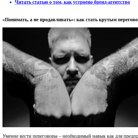
Читать статью о том, как устроено бренд-агентство
«Понимать, а не продавливать»: как стать крутым перего
Умение вести переговоры – необходимый навык как для предпри