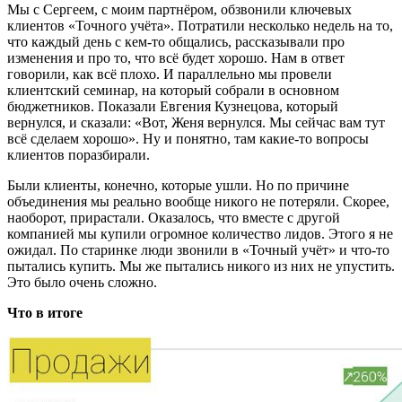
Мы с Сергеем, с моим партнёром, обзвонили ключевых
клиентов «Точного учёта». Потратили несколько недель на то,
что каждый день с кем-то общались, рассказывали про
изменения и про то, что всё будет хорошо. Нам в ответ
говорили, как всё плохо. И параллельно мы провели
клиентский семинар, на который собрали в основном
бюджетников. Показали Евгения Кузнецова, который
вернулся, и сказали: «Вот, Женя вернулся. Мы сейчас вам тут
всё сделаем хорошо». Ну и понятно, там какие-то вопросы
клиентов поразбирали.
Были клиенты, конечно, которые ушли. Но по причине
объединения мы реально вообще никого не потеряли. Скорее,
наоборот, прирастали. Оказалось, что вместе с другой
компанией мы купили огромное количество лидов. Этого я не
ожидал. По старинке люди звонили в «Точный учёт» и что-то
пытались купить. Мы же пытались никого из них не упустить.
Это было очень сложно.
Что в итоге