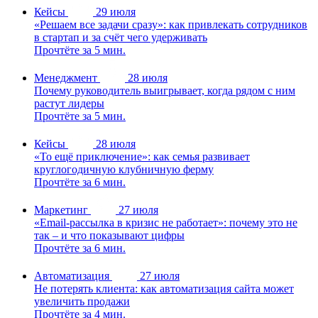
Кейсы
29 июля
«Решаем все задачи сразу»: как привлекать сотрудников
в стартап и за счёт чего удерживать
Прочтёте за 5 мин.
Менеджмент
28 июля
Почему руководитель выигрывает, когда рядом с ним
растут лидеры
Прочтёте за 5 мин.
Кейсы
28 июля
«То ещё приключение»: как семья развивает
круглогодичную клубничную ферму
Прочтёте за 6 мин.
Маркетинг
27 июля
«Email-рассылка в кризис не работает»: почему это не
так – и что показывают цифры
Прочтёте за 6 мин.
Автоматизация
27 июля
Не потерять клиента: как автоматизация сайта может
увеличить продажи
Прочтёте за 4 мин.