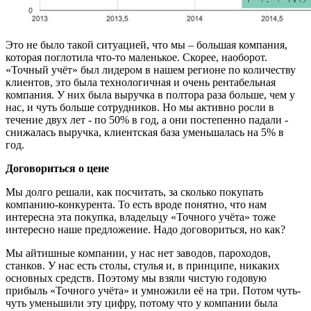
Это не было такой ситуацией, что мы – большая компания,
которая поглотила что-то маленькое. Скорее, наоборот.
«Точный учёт» был лидером в нашем регионе по количеству
клиентов, это была технологичная и очень рентабельная
компания. У них была выручка в полтора раза больше, чем у
нас, и чуть больше сотрудников. Но мы активно росли в
течение двух лет - по 50% в год, а они постепенно падали -
снижалась выручка, клиентская база уменьшалась на 5% в
год.
Договориться о цене
Мы долго решали, как посчитать, за сколько покупать
компанию-конкурента. То есть вроде понятно, что нам
интересна эта покупка, владельцу «Точного учёта» тоже
интересно наше предложение. Надо договориться, но как?
Мы айтишные компании, у нас нет заводов, пароходов,
станков. У нас есть столы, стулья и, в принципе, никаких
основных средств. Поэтому мы взяли чистую годовую
прибыль «Точного учёта» и умножили её на три. Потом чуть-
чуть уменьшили эту цифру, потому что у компании была