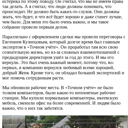
истерика по этому поводу. Он считал, что мы не имеем права
так делать. А я считал, что люди должны понимать, что
происходит. Не должно быть каких-то слухов. Они должны
знать, что будет, и что всё будет хорошо и даже станет лучше,
чем было. Для меня это было очень важно, и мы такое
собрание провели первым делом.
Параллельно с оформлением сделки мы провели переговоры с
Евгением Кузнецовым, который долгое время был главным
экспертом в «Точном учёте». Он проработал там всю свою
сознательную жизнь, но из-за сложных взаимоотношений с
предыдущим директором ушёл за год до этого. И мы его
вернули. Это был очень важный момент, потому что, во-
первых, в компанию вернулся любимый всеми хороший,
добрый Женя. Кроме того, он обладал большой экспертизой и
мог помочь сотрудникам расти.
Мы обновили рабочие места. В «Точном учёте» не было
толком компьютеров, были какие-то непонятные рабочие
станции. Мы купили нормальные компьютеры, икеевскую
мебель, сменили офис на более современней. И людям было
важно, что о них так заботятся.