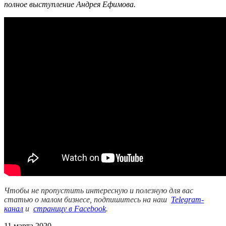
полное выступление Андрея Ефимова.
Чтобы не пропустить интересную и полезную для вас
статью о малом бизнесе, подпишитесь на наш
Telegram-
канал
и
страницу в Facebook
.
11 марта 2020