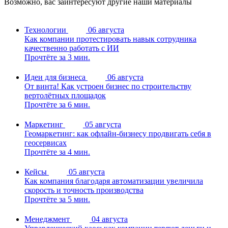
Возможно, вас заинтересуют другие наши материалы
Технологии
06 августа
Как компании протестировать навык сотрудника
качественно работать с ИИ
Прочтёте за 3 мин.
Идеи для бизнеса
06 августа
От винта! Как устроен бизнес по строительству
вертолётных площадок
Прочтёте за 6 мин.
Маркетинг
05 августа
Геомаркетинг: как офлайн-бизнесу продвигать себя в
геосервисах
Прочтёте за 4 мин.
Кейсы
05 августа
Как компания благодаря автоматизации увеличила
скорость и точность производства
Прочтёте за 5 мин.
Менеджмент
04 августа