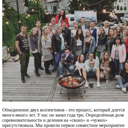
Объединение двух коллективов - это процесс, который длится
много-много лет. У нас он занял года три. Определённая доля
соревновательности и деления на «своих» и «чужих»
присутствовала. Мы провели первое совместное мероприятие