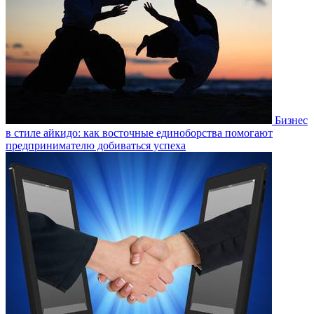
Бизнес
в стиле айкидо: как восточные единоборства помогают
предпринимателю добиваться успеха