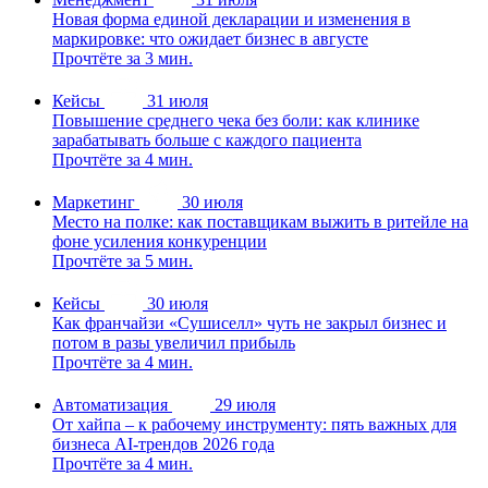
Новая форма единой декларации и изменения в
маркировке: что ожидает бизнес в августе
Прочтёте за 3 мин.
Кейсы
31 июля
Повышение среднего чека без боли: как клинике
зарабатывать больше с каждого пациента
Прочтёте за 4 мин.
Маркетинг
30 июля
Место на полке: как поставщикам выжить в ритейле на
фоне усиления конкуренции
Прочтёте за 5 мин.
Кейсы
30 июля
Как франчайзи «Сушиселл» чуть не закрыл бизнес и
потом в разы увеличил прибыль
Прочтёте за 4 мин.
Автоматизация
29 июля
От хайпа – к рабочему инструменту: пять важных для
бизнеса AI-трендов 2026 года
Прочтёте за 4 мин.