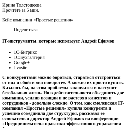
Ирина Толстошеева
Прочтёте за 5 мин.
Кейс компании «Простые решения»
Поделиться:
IT-инструменты, которые использует Андрей Ефимов
1С-Битрикс
1С:Бухгалтерия
Google+
Jivosite
С конкурентами можно бороться, стараться отстроиться
от них и обойти «на повороте». А можно их просто купить.
Казалось бы, на этом проблемы закончатся и наступит
безоблачная жизнь. Но в действительности объединить две
компании, усилив позиции и не растеряв клиентов и
сотрудников - довольно сложно. О том, как смоленская IT-
компания «Простые решения» купила конкурента и
успешно объединила две структуры, рассказал её
основатель и директор Андрей Ефимов на конференции
«Предприниматель: практики эффективного управления