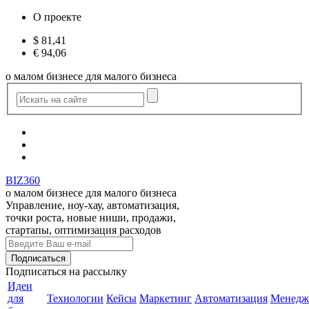
О проекте
$
81,41
€
94,06
о малом бизнесе для малого бизнеса
BIZ360
о малом бизнесе для малого бизнеса
Управление, ноу-хау, автоматизация,
точки роста, новые ниши, продажи,
стартапы, оптимизация расходов
Подписаться
на рассылку
Идеи
для
Технологии
Кейсы
Маркетинг
Автоматизация
Менедж