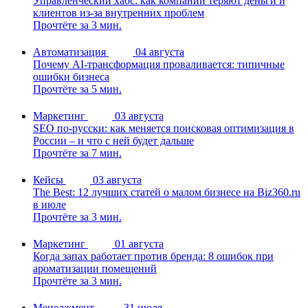
Управленческий хаос: как компании теряют деньги и
клиентов из-за внутренних проблем
Прочтёте за 3 мин.
Автоматизация
04 августа
Почему AI-трансформация проваливается: типичные
ошибки бизнеса
Прочтёте за 5 мин.
Маркетинг
03 августа
SEO по-русски: как меняется поисковая оптимизация в
России – и что с ней будет дальше
Прочтёте за 7 мин.
Кейсы
03 августа
The Best: 12 лучших статей о малом бизнесе на Biz360.ru
в июле
Прочтёте за 3 мин.
Маркетинг
01 августа
Когда запах работает против бренда: 8 ошибок при
ароматизации помещений
Прочтёте за 3 мин.
Менеджмент
31 июля