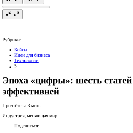
Рубрики:
Кейсы
Идеи для бизнеса
Технологии
5
Эпоха «цифры»: шесть статей 
эффективней
Прочтёте за 3 мин.
Индустрия, меняющая мир
Поделиться: