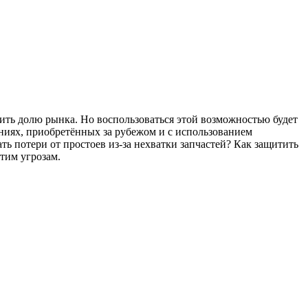
ь долю рынка. Но воспользоваться этой возможностью будет
иниях, приобретённых за рубежом и с использованием
 потери от простоев из-за нехватки запчастей? Как защитить
тим угрозам.