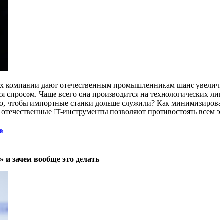
х компаний дают отечественным промышленникам шанс увеличит
ся спросом. Чаще всего она производится на технологических л
, чтобы импортные станки дольше служили? Как минимизировать
отечественные IT-инструменты позволяют противостоять всем э
й
 и зачем вообще это делать