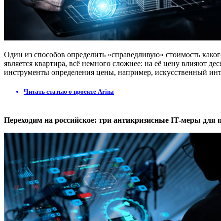
Один из способов определить «справедливую» стоимость какого
является квартира, всё немного сложнее: на её цену влияют де
инструменты определения цены, например, искусственный интел
Читать статью о проекте Arina
Переходим на российское: три антикризисные IT-меры дл