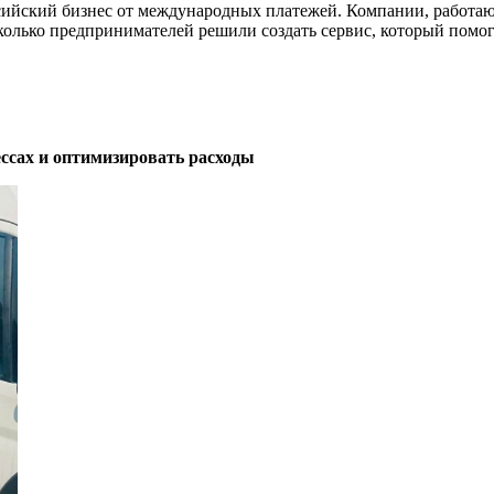
оссийский бизнес от международных платежей. Компании, работа
колько предпринимателей решили создать сервис, который помог
ессах и оптимизировать расходы