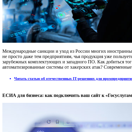
Международные санкции и уход из России многих иностранны
не просто даже тем предприятиям, чья продукция уже пользует
зарубежных комплектующих и западного ПО. Как добиться того
автоматизированные системы от хакерских атак? Современные 
Читать статью об отечественных IT-решениях для промпредприяти
ЕСИА для бизнеса: как подключить ваш сайт к «Госуслугам»