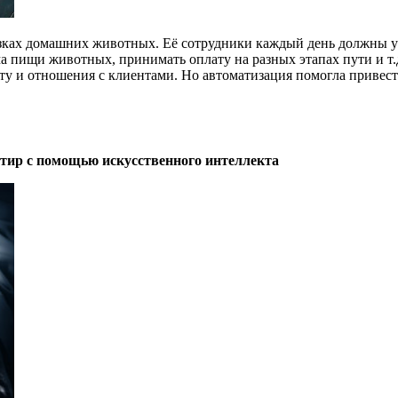
озках домашних животных. Её сотрудники каждый день должны 
 пищи животных, принимать оплату на разных этапах пути и т.д
оту и отношения с клиентами. Но автоматизация помогла привест
ртир с помощью искусственного интеллекта