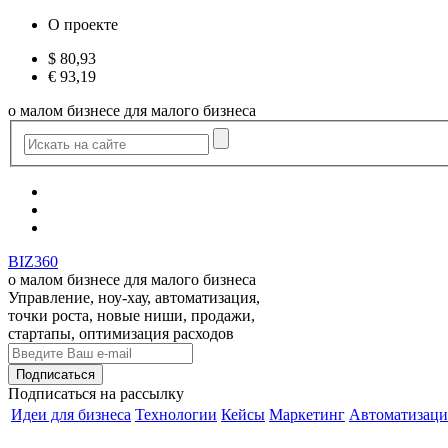
О проекте
$
80,93
€
93,19
о малом бизнесе для малого бизнеса
BIZ360
о малом бизнесе для малого бизнеса
Управление, ноу-хау, автоматизация,
точки роста, новые ниши, продажи,
стартапы, оптимизация расходов
Подписаться
на рассылку
Идеи для бизнеса
Технологии
Кейсы
Маркетинг
Автоматизаци