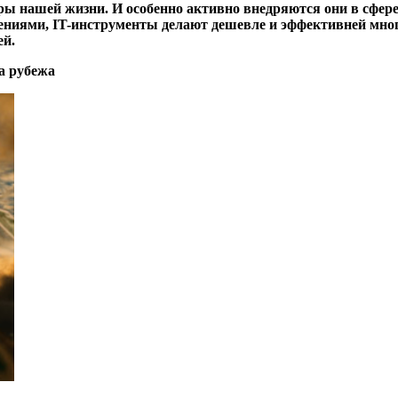
ы нашей жизни. И особенно активно внедряются они в сфере
ешениями, IT-инструменты делают дешевле и эффективней мног
ей.
за рубежа