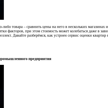
-либо товара – сравнить цены на него в нескольких магазинах и
сятки факторов, при этом стоимость может колебаться даже в зав
лект. Давайте разберёмся, как устроен сервис оценки квартир 
я промышленного предприятия