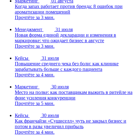
Маркетинг
01 августа
Когда запах работает против бренда: 8 ошибок при
ароматизации помещений
Прочтёте за 3 мин.
Менеджмент
31 июля
Новая форма единой декларации и изменения в
маркировке: что ожидает бизнес в августе
Прочтёте за 3 мин.
Кейсы
31 июля
Повышение среднего чека без боли: как клинике
зарабатывать больше с каждого пациента
Прочтёте за 4 мин.
Маркетинг
30 июля
Место на полке: как поставщикам выжить в ритейле на
фоне усиления конкуренции
Прочтёте за 5 мин.
Кейсы
30 июля
Как франчайзи «Сушиселл» чуть не закрыл бизнес и
потом в разы увеличил прибыль
Прочтёте за 4 мин.