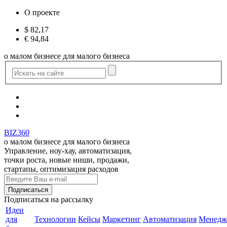
О проекте
$
82,17
€
94,84
о малом бизнесе для малого бизнеса
BIZ360
о малом бизнесе для малого бизнеса
Управление, ноу-хау, автоматизация,
точки роста, новые ниши, продажи,
стартапы, оптимизация расходов
Подписаться
на рассылку
Идеи
для
Технологии
Кейсы
Маркетинг
Автоматизация
Менедж