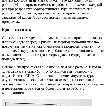
других корпоративных заказчиков – это как ювелирная
работа. Мы не просто идём по отработанной схеме, а каждый
раз при разработке корпоративного тура погружаемся в
работу этого бизнеса, проникаемся его проблемами и
задачами. И каждый раз составляем индивидуальную
программу.
Кризис на пользу
С наступлением трудностей мы смогли перепрофилироваться
и сейчас идём вперёд. Кризисный период позволил мне по-
новому взглянуть на уже отлаженные процессы и найти что-
то новое. Откуда-то взялось ещё больше сил, появились новые
возможности и проекты, о которых даже не предполагали
полгода назад.
Сейчас наш проект стал ещё лучше, чем был раньше. Иногда
хочется сказать спасибо, что появились эти трудности с
выдачей визы США. Они позволили мне запустить туры в
другие страны, о которых я только думала, но постоянно
откладывала их на потом, а также расширить спектр программ
и переориентироваться на более плотную работу с
корпорациями.