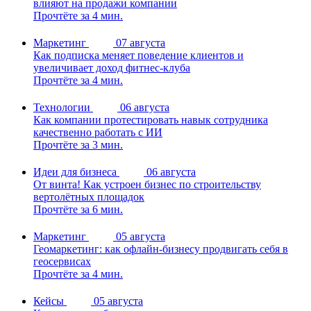
влияют на продажи компании
Прочтёте за 4 мин.
Маркетинг
07 августа
Как подписка меняет поведение клиентов и
увеличивает доход фитнес-клуба
Прочтёте за 4 мин.
Технологии
06 августа
Как компании протестировать навык сотрудника
качественно работать с ИИ
Прочтёте за 3 мин.
Идеи для бизнеса
06 августа
От винта! Как устроен бизнес по строительству
вертолётных площадок
Прочтёте за 6 мин.
Маркетинг
05 августа
Геомаркетинг: как офлайн-бизнесу продвигать себя в
геосервисах
Прочтёте за 4 мин.
Кейсы
05 августа