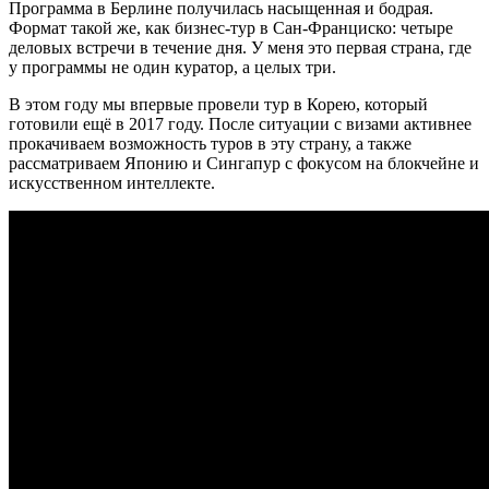
Программа в Берлине получилась насыщенная и бодрая.
Формат такой же, как бизнес-тур в Сан-Франциско: четыре
деловых встречи в течение дня. У меня это первая страна, где
у программы не один куратор, а целых три.
В этом году мы впервые провели тур в Корею, который
готовили ещё в 2017 году. После ситуации с визами активнее
прокачиваем возможность туров в эту страну, а также
рассматриваем Японию и Сингапур с фокусом на блокчейне и
искусственном интеллекте.