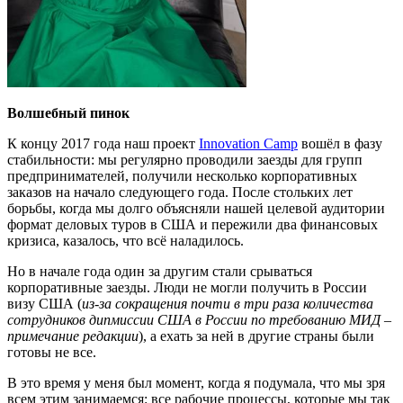
Волшебный пинок
К концу 2017 года наш проект
Innovation Camp
вошёл в фазу
стабильности: мы регулярно проводили заезды для групп
предпринимателей, получили несколько корпоративных
заказов на начало следующего года. После стольких лет
борьбы, когда мы долго объясняли нашей целевой аудитории
формат деловых туров в США и пережили два финансовых
кризиса, казалось, что всё наладилось.
Но в начале года один за другим стали срываться
корпоративные заезды. Люди не могли получить в России
визу США (
из-за сокращения почти в три раза количества
сотрудников дипмиссии США в России по требованию МИД –
примечание редакции
), а ехать за ней в другие страны были
готовы не все.
В это время у меня был момент, когда я подумала, что мы зря
всем этим занимаемся: все рабочие процессы, которые мы так