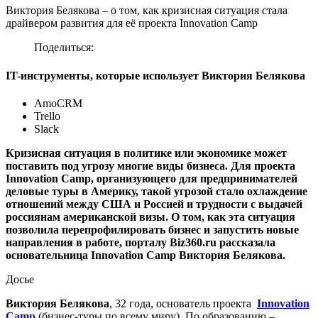
Виктория Белякова – о том, как кризисная ситуация стала
драйвером развития для её проекта Innovation Camp
Поделиться:
IT-инструменты, которые использует Виктория Белякова
AmoCRM
Trello
Slack
Кризисная ситуация в политике или экономике может
поставить под угрозу многие виды бизнеса. Для проекта
Innovation Camp, организующего для предпринимателей
деловые туры в Америку, такой угрозой стало охлаждение
отношений между США и Россией и трудности с выдачей
россиянам американской визы. О том, как эта ситуация
позволила перепрофилировать бизнес и запустить новые
направления в работе, порталу Biz360.ru рассказала
основательница Innovation Camp Виктория Белякова.
Досье
Виктория Белякова
, 32 года, основатель проекта
Innovation
Camp
(бизнес-туры по всему миру). По образованию –