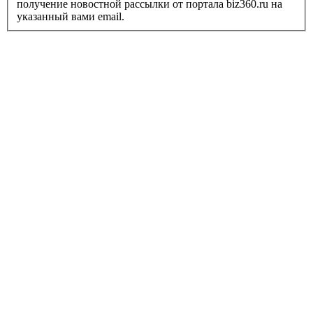
получение новостной рассылки от портала biz360.ru на
указанный вами email.