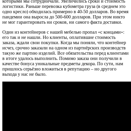
которыми мы сотрудничали. Увеличились сроки и стоимость
логистики. Раньше перевозка кубометра груза (в среднем это
одно кресло) обходилась примерно в 40-50 долларов. Во время
пандемии она выросла до 500-600 долларов. При этом никто
не мог гарантировать ни сроков, ни самого факта доставки.
Один из контейнеров с нашей мебелью пропал «с концами»:
его так и не нашли. Но клиенты, оплатившие стоимость
заказа, ждали свои покупки. Когда мы поняли, что контейнер
исчез, срочно заказали на одном из партнёрских производств
такую же партию изделий. Все обязательства перед клиентами
в итоге удалось выполнить. Помимо заказа они получили в
качестве бонуса уникальные предметы декора. По сути, нам
пришлось серьёзно вложиться в репутацию – но другого
выхода у нас не было.