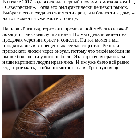
В начале 2017 года я открыл первый шоурум в московском ТЦ
«Савёловский». Тогда это был фактически вещевой рынок.
Выбрали его исходя из стоимости аренды и близости к дому –
на тот момент я уже жил в столице.
На первый взгляд, торговать премиальной мебелью в такой
локации – не самая лучшая идея. Но мы сделали акцент на
продажах через интернет и соцсети. На тот момент мы
продвигались в запрещённых сейчас соцсетях. Решили
привлекать людей через визуал, потому что такой мебели на
рынке больше ни у кого не было. Эта стратегия сработала:
наши картинки людям нравились. И им уже было всё равно,
куда приезжать, чтобы посмотреть на выбранную вещь.