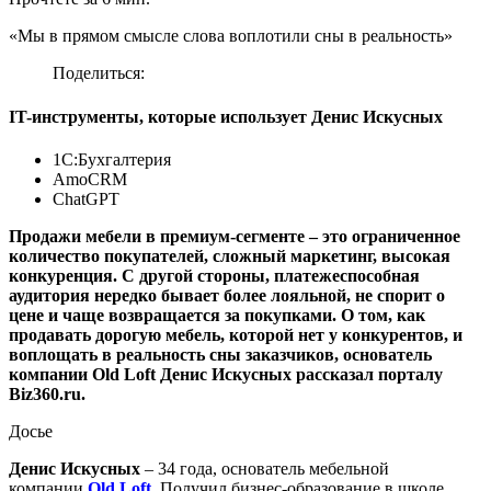
«Мы в прямом смысле слова воплотили сны в реальность»
Поделиться:
IT-инструменты, которые использует Денис Искусных
1С:Бухгалтерия
AmoCRM
ChatGPT
Продажи мебели в премиум-сегменте – это ограниченное
количество покупателей, сложный маркетинг, высокая
конкуренция. С другой стороны, платежеспособная
аудитория нередко бывает более лояльной, не спорит о
цене и чаще возвращается за покупками. О том, как
продавать дорогую мебель, которой нет у конкурентов, и
воплощать в реальность сны заказчиков, основатель
компании Old Loft Денис Искусных рассказал порталу
Biz360.ru.
Досье
Денис Искусных
– 34 года, основатель мебельной
компании
Old Loft
.
Получил бизнес-образование в школе