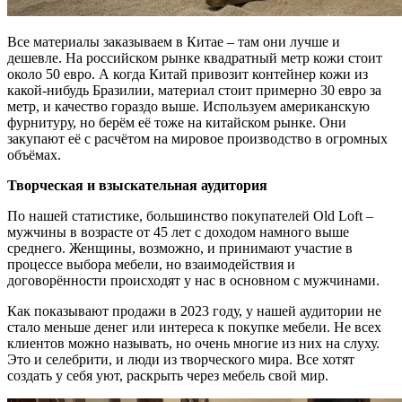
Все материалы заказываем в Китае – там они лучше и
дешевле. На российском рынке квадратный метр кожи стоит
около 50 евро. А когда Китай привозит контейнер кожи из
какой-нибудь Бразилии, материал стоит примерно 30 евро за
метр, и качество гораздо выше. Используем американскую
фурнитуру, но берём её тоже на китайском рынке. Они
закупают её с расчётом на мировое производство в огромных
объёмах.
Творческая и взыскательная аудитория
По нашей статистике, большинство покупателей Old Loft –
мужчины в возрасте от 45 лет с доходом намного выше
среднего. Женщины, возможно, и принимают участие в
процессе выбора мебели, но взаимодействия и
договорённости происходят у нас в основном с мужчинами.
Как показывают продажи в 2023 году, у нашей аудитории не
стало меньше денег или интереса к покупке мебели. Не всех
клиентов можно называть, но очень многие из них на слуху.
Это и селебрити, и люди из творческого мира. Все хотят
создать у себя уют, раскрыть через мебель свой мир.