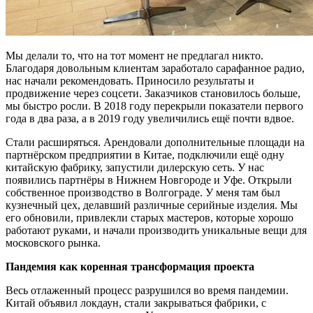
Мы делали то, что на тот момент не предлагал никто.
Благодаря довольным клиентам заработало сарафанное радио,
нас начали рекомендовать. Приносило результаты и
продвижение через соцсети. Заказчиков становилось больше,
мы быстро росли. В 2018 году перекрыли показатели первого
года в два раза, а в 2019 году увеличились ещё почти вдвое.
Стали расширяться. Арендовали дополнительные площади на
партнёрском предприятии в Китае, подключили ещё одну
китайскую фабрику, запустили дилерскую сеть. У нас
появились партнёры в Нижнем Новгороде и Уфе. Открыли
собственное производство в Волгограде. У меня там был
кузнечный цех, делавший различные серийные изделия. Мы
его обновили, привлекли старых мастеров, которые хорошо
работают руками, и начали производить уникальные вещи для
московского рынка.
Пандемия как коренная трансформация проекта
Весь отлаженный процесс разрушился во время пандемии.
Китай объявил локдаун, стали закрываться фабрики, с