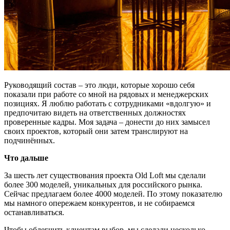
Руководящий состав – это люди, которые хорошо себя
показали при работе со мной на рядовых и менеджерских
позициях. Я люблю работать с сотрудниками «вдолгую» и
предпочитаю видеть на ответственных должностях
проверенные кадры. Моя задача – донести до них замысел
своих проектов, который они затем транслируют на
подчинённых.
Что дальше
За шесть лет существования проекта Old Loft мы сделали
более 300 моделей, уникальных для российского рынка.
Сейчас предлагаем более 4000 моделей. По этому показателю
мы намного опережаем конкурентов, и не собираемся
останавливаться.
Чтобы облегчить клиентам выбор, мы сделали несколько