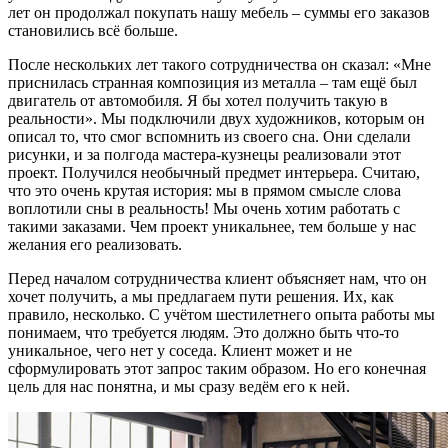
лет он продолжал покупать нашу мебель – суммы его заказов
становились всё больше.
После нескольких лет такого сотрудничества он сказал: «Мне
приснилась странная композиция из металла – там ещё был
двигатель от автомобиля. Я бы хотел получить такую в
реальности». Мы подключили двух художников, которым он
описал то, что смог вспомнить из своего сна. Они сделали
рисунки, и за полгода мастера-кузнецы реализовали этот
проект. Получился необычный предмет интерьера. Считаю,
что это очень крутая история: мы в прямом смысле слова
воплотили сны в реальность! Мы очень хотим работать с
такими заказами. Чем проект уникальнее, тем больше у нас
желания его реализовать.
Перед началом сотрудничества клиент объясняет нам, что он
хочет получить, а мы предлагаем пути решения. Их, как
правило, несколько. С учётом шестилетнего опыта работы мы
понимаем, что требуется людям. Это должно быть что-то
уникальное, чего нет у соседа. Клиент может и не
сформулировать этот запрос таким образом. Но его конечная
цель для нас понятна, и мы сразу ведём его к ней.