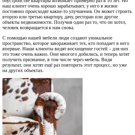
обустройстве квартиры возникает примерно раз в 10 лет. Но
наш клиент очень хорошо зарабатывает, у него в жизни
постоянно происходят какие-то улучшения. Он может строить
вторую или третью квартиру, дачу, ресторан или другие
объекты недвижимости. Получив один раз то, что он хотел,
человек возвращается к нам снова.
С помощью нашей мебели люди создают уникальное
пространство, которое завораживает тех, кто попадает в него
впервые. Наши клиенты видят восхищение гостей – для них
это тоже очень важно. Они многого добились, и теперь хотят
получить признание, в том числе через мебель. Видя
результат, они хотят ещё раз повторить этот процесс, но уже
на других объектах.