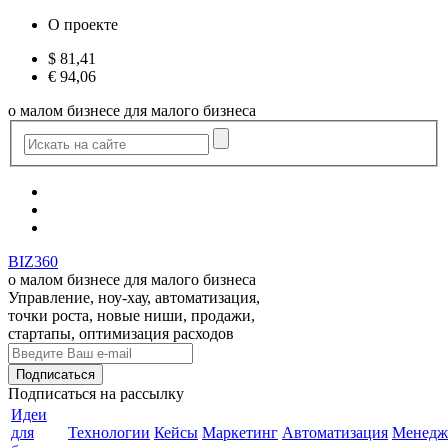
О проекте
$
81,41
€
94,06
о малом бизнесе для малого бизнеса
BIZ360
о малом бизнесе для малого бизнеса
Управление, ноу-хау, автоматизация,
точки роста, новые ниши, продажи,
стартапы, оптимизация расходов
Подписаться
на рассылку
Идеи
для
Технологии
Кейсы
Маркетинг
Автоматизация
Менедж