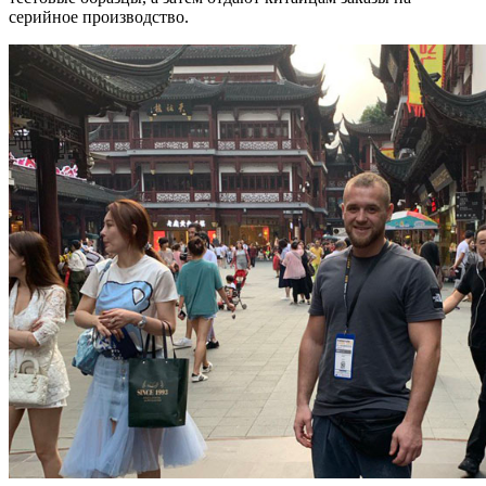
серийное производство.