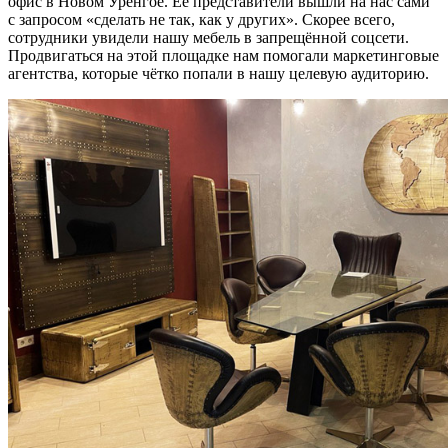
офис в Новом Уренгое. Её представители вышли на нас сами
с запросом «сделать не так, как у других». Скорее всего,
сотрудники увидели нашу мебель в запрещённой соцсети.
Продвигаться на этой площадке нам помогали маркетинговые
агентства, которые чётко попали в нашу целевую аудиторию.