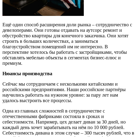
Ещё один способ расширения доли рынка – сотрудничество с
девелоперами. Они готовы отдавать на аутсорс ремонт и
обустройство квартиры для конечного заказчика. Они хотят
строить в больших количествах, а заниматься
благоустройством помещений им не интересно. В
перспективе хотелось бы работать с застройщиками, чтобы
обставлять мебелью объекты в сегментах бизнес-плюс и
премиум.
Нюансы производства
Сейчас мы сотрудничаем с несколькими китайскими и
российскими предприятиями. Наши российские партнёры
научились работать на нужном уровне: за пару лет нам
удалось выстроить все процессы.
Одна из главных сложностей в сотрудничестве с
отечественными фабриками состояла в сроках и
себестоимости. Например, цех делает диван за 30 дней, но
каждый день хочет зарабатывать на нём по 10 000 рублей.
Себестоимость дивана в этом случае – 300 тысяч рублей, что в