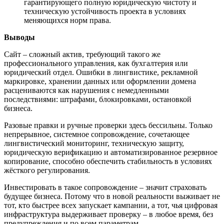
гарантирующего полную юридическую чистоту и
техническую устойчивость проекта в условиях
меняющихся норм права.
Выводы
Сайт – сложный актив, требующий такого же
профессионального управления, как бухгалтерия или
юридический отдел. Ошибки в лингвистике, рекламной
маркировке, хранении данных или оформлении домена
расцениваются как нарушения с немедленными
последствиями: штрафами, блокировками, остановкой
бизнеса.
Разовые правки и ручные проверки здесь бессильны. Только
непрерывное, системное сопровождение, сочетающее
лингвистический мониторинг, техническую защиту,
юридическую верификацию и автоматизированное резервное
копирование, способно обеспечить стабильность в условиях
жёсткого регулирования.
Инвестировать в такое сопровождение – значит страховать
будущее бизнеса. Потому что в новой реальности выживает не
тот, кто быстрее всех запускает кампании, а тот, чья цифровая
инфраструктура выдерживает проверку – в любое время, без
предупреждения и по всем параметрам.