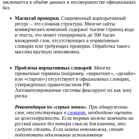
заключается в объёме данных и несовершенстве официальных
баз.
Масштаб проверки
. Современный корпоративный
ресурс – это сложная структура. Многие сайты
коммерческих компаний содержат тысячи страниц кода
и текста, что может генерировать до 500 тысяч
вхождений слов, отсутствующих в нормативных
словарях или требующих проверки. Обработка такого
массива вручную невозможна.
Проблема нормативных словарей
. Многие
привычные термины (например, «маркетинг», «дизайн»
или «стартап») отсутствуют в официальных словарях,
утверждённых правительством РФ.
Автоматизированные системы фиксируют их как зону
риска.
Рекомендация по «серым зонам»
. При обнаружении
слов, отсутствующих в
словарях
, необходимо оценить
их целесообразность. Если термин можно заменить на
русский аналог без потери смысла для клиента, это
следует сделать. Если замена невозможна, стоит
подготовить обоснование использования