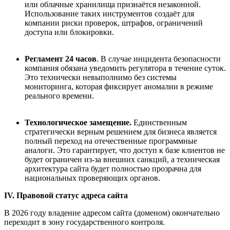
или облачные хранилища признаётся незаконной.
Использование таких инструментов создаёт для
компании риски проверок, штрафов, ограничений
доступа или блокировки.
Регламент
24
часов
. В случае инцидента безопасности
компания обязана уведомить регулятора в течение суток.
Это технически невыполнимо без системы
мониторинга, которая фиксирует аномалии в режиме
реального времени.
Технологическое замещение
.
Единственным
стратегически верным решением для бизнеса является
полный переход на отечественные программные
аналоги. Это гарантирует, что доступ к базе клиентов не
будет ограничен из-за внешних санкций, а техническая
архитектура сайта будет полностью прозрачна для
национальных проверяющих органов.
IV
. Правовой статус адреса сайта
В 2026 году владение адресом сайта (доменом) окончательно
переходит в зону государственного контроля.