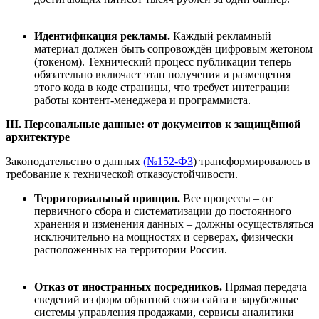
Идентификация рекламы
.
Каждый рекламный
материал должен быть сопровождён цифровым жетоном
(токеном). Технический процесс публикации теперь
обязательно включает этап получения и размещения
этого кода в коде страницы, что требует интеграции
работы контент-менеджера и программиста.
III
. Персональные данные:
о
т документов к защищ
ё
нной
архитектуре
Законодательство о данных
(
№152-ФЗ
) трансформировалось в
требование к технической отказоустойчивости.
Территориальный принцип
.
Все процессы – от
первичного сбора и систематизации до постоянного
хранения и изменения данных – должны осуществляться
исключительно на мощностях и серверах, физически
расположенных на территории России.
Отказ от иностранных посредников
.
Прямая передача
сведений из форм обратной связи сайта в зарубежные
системы управления продажами, сервисы аналитики