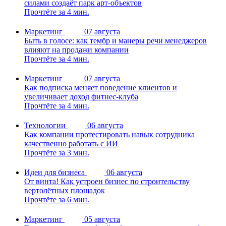
силами создаёт парк арт-объектов
Прочтёте за 4 мин.
Маркетинг
07 августа
Быть в голосе: как тембр и манеры речи менеджеров
влияют на продажи компании
Прочтёте за 4 мин.
Маркетинг
07 августа
Как подписка меняет поведение клиентов и
увеличивает доход фитнес-клуба
Прочтёте за 4 мин.
Технологии
06 августа
Как компании протестировать навык сотрудника
качественно работать с ИИ
Прочтёте за 3 мин.
Идеи для бизнеса
06 августа
От винта! Как устроен бизнес по строительству
вертолётных площадок
Прочтёте за 6 мин.
Маркетинг
05 августа