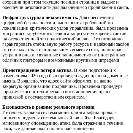
сохранив при этом текущие позиции страниц в выдаче и
обеспечив безопасность для дальнейшего продвижения сайта.
Инфраструктурная независимость
.
Для обеспечения
цифровой безопасности и выполнения требований по
локализации критических узлов управления, была проведена
миграция с зарубежного сервиса защиты и ускорения сайтов
на отечественный технологический аналог. Это позволило
гарантировать стабильную работу ресурса и надёжный заслон
от сетевых атак в национальном сегменте сети, полностью
устранив риски, связанные с зависимостью от иностранных
облачных платформ и возможными крупными штрафами.
Предотвращение потери актива
.
В ходе подготовки к
изменениям 2026 года был проведён аудит прав на доменные
имена. Выявлено, что адрес сайта оформлен на давно
закрытую организацию-подрядчика. Проведена процедура
юридического и технического восстановления прав с
привязкой к государственным сервисам.
Безопасность в режиме реального времени
.
Интеллектуальная система мониторинга зафиксировала
попытку подмены системных файлов сайта. Благодаря
мгновенному оповещению, атака была отражена в течение
часа, все данные были полностью защищены.