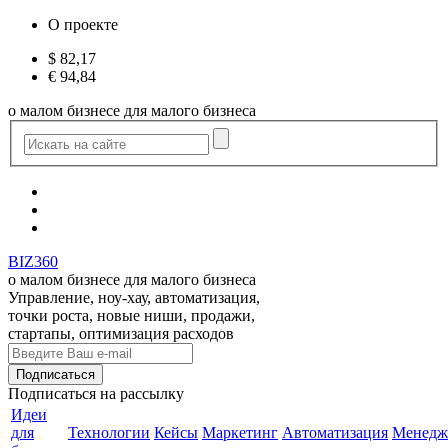
О проекте
$
82,17
€
94,84
о малом бизнесе для малого бизнеса
BIZ360
о малом бизнесе для малого бизнеса
Управление, ноу-хау, автоматизация,
точки роста, новые ниши, продажи,
стартапы, оптимизация расходов
Подписаться
на рассылку
Идеи
для
Технологии
Кейсы
Маркетинг
Автоматизация
Менедж