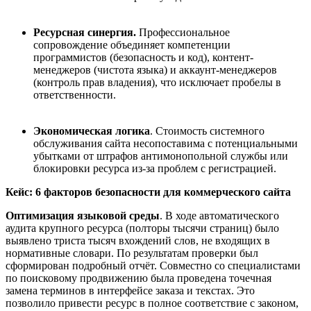
Ресурсная синергия
.
Профессиональное
сопровождение объединяет компетенции
программистов (безопасность и код), контент-
менеджеров (чистота языка) и аккаунт-менеджеров
(контроль прав владения), что исключает пробелы в
ответственности.
Экономическая логика
. Стоимость системного
обслуживания сайта несопоставима с потенциальными
убытками от штрафов антимонопольной службы или
блокировки ресурса из-за проблем с регистрацией.
Кейс:
6
факторов
безопасности для коммерческого сайта
Оптимизация языковой среды
. В ходе автоматического
аудита крупного ресурса (полторы тысячи страниц) было
выявлено триста тысяч вхождений слов, не входящих в
нормативные словари. По результатам проверки был
сформирован подробный отчёт. Совместно со специалистами
по поисковому продвижению была проведена точечная
замена терминов в интерфейсе заказа и текстах. Это
позволило привести ресурс в полное соответствие с законом,