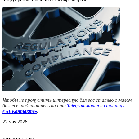
Чтобы не пропустить интересную для вас статью о малом
бизнесе, подпишитесь на наш
Telegram-канал
и
страницу
в
«ВКонтакте»
.
22 мая 2026
Читайте также