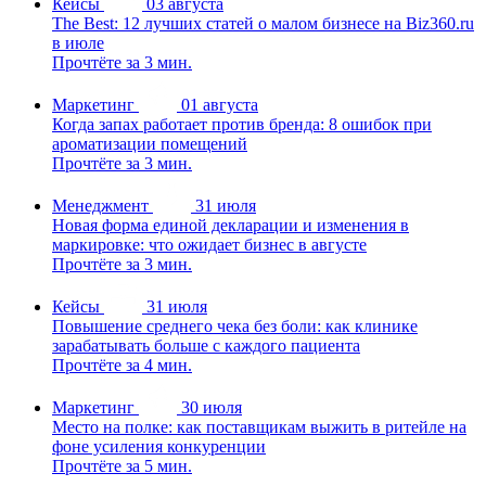
Кейсы
03 августа
The Best: 12 лучших статей о малом бизнесе на Biz360.ru
в июле
Прочтёте за 3 мин.
Маркетинг
01 августа
Когда запах работает против бренда: 8 ошибок при
ароматизации помещений
Прочтёте за 3 мин.
Менеджмент
31 июля
Новая форма единой декларации и изменения в
маркировке: что ожидает бизнес в августе
Прочтёте за 3 мин.
Кейсы
31 июля
Повышение среднего чека без боли: как клинике
зарабатывать больше с каждого пациента
Прочтёте за 4 мин.
Маркетинг
30 июля
Место на полке: как поставщикам выжить в ритейле на
фоне усиления конкуренции
Прочтёте за 5 мин.