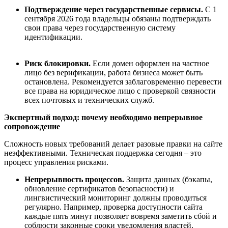
Подтверждение через государственные сервисы
.
С 1
сентября 2026 года владельцы обязаны подтверждать
свои права через государственную систему
идентификации.
Риск блокировки
.
Если домен оформлен на частное
лицо без верификации, работа бизнеса может быть
остановлена. Рекомендуется заблаговременно перевести
все права на юридическое лицо с проверкой связности
всех почтовых и технических служб.
Экспертный подход:
п
очему необходимо непрерывное
сопровождение
Сложность новых требований делает разовые правки на сайте
неэффективными. Техническая поддержка сегодня – это
процесс управления рисками.
Непрерывность процессов
.
Защита данных (бэкапы,
обновление сертификатов безопасности) и
лингвистический мониторинг должны проводиться
регулярно. Например, проверка доступности сайта
каждые пять минут позволяет вовремя заметить сбой и
соблюсти законные сроки уведомления властей.