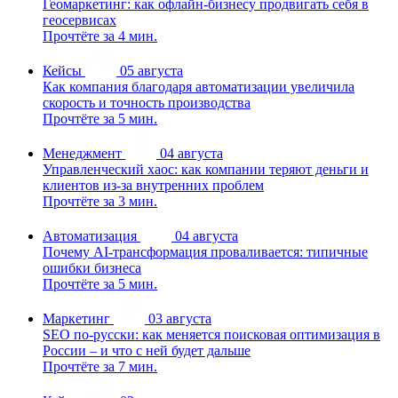
Геомаркетинг: как офлайн-бизнесу продвигать себя в
геосервисах
Прочтёте за 4 мин.
Кейсы
05 августа
Как компания благодаря автоматизации увеличила
скорость и точность производства
Прочтёте за 5 мин.
Менеджмент
04 августа
Управленческий хаос: как компании теряют деньги и
клиентов из-за внутренних проблем
Прочтёте за 3 мин.
Автоматизация
04 августа
Почему AI-трансформация проваливается: типичные
ошибки бизнеса
Прочтёте за 5 мин.
Маркетинг
03 августа
SEO по-русски: как меняется поисковая оптимизация в
России – и что с ней будет дальше
Прочтёте за 7 мин.