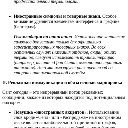
профессиональной терминологии.
Иностранные символы и товарные знаки
.
Особое
внимание уделяется элементам интерфейса и графике
(баннерам).
Рекомендация по написанию
. Использование латинских
символов допустимо только для официально
зарегистрированных товарных знаков. Во всех
остальных случаях (названия отделов, акций, общих
терминов) следует использовать транслитерацию
(например, писать «Грин Сити» вместо иностранного
написания). Это минимизирует риск претензий со
стороны антимонопольной службы.
II
. Рекламная коммуникация и обязательная маркировка
Сайт сегодня – это непрерывный поток рекламных
сообщений, каждое из которых находится под потенциальным
надзором.
Ловушка «иностранных акцентов»
.
Использование
слов вроде «Сейл» или «Распродажа» на иностранном
языке является наиболее частой причиной штрафов,
достигающих пятисот тысяч рублей за один баннер.