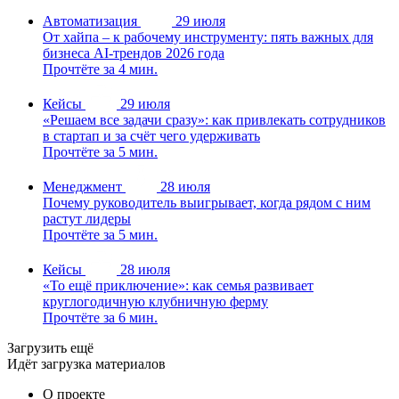
Автоматизация
29 июля
От хайпа – к рабочему инструменту: пять важных для
бизнеса AI-трендов 2026 года
Прочтёте за 4 мин.
Кейсы
29 июля
«Решаем все задачи сразу»: как привлекать сотрудников
в стартап и за счёт чего удерживать
Прочтёте за 5 мин.
Менеджмент
28 июля
Почему руководитель выигрывает, когда рядом с ним
растут лидеры
Прочтёте за 5 мин.
Кейсы
28 июля
«То ещё приключение»: как семья развивает
круглогодичную клубничную ферму
Прочтёте за 6 мин.
Загрузить ещё
Идёт загрузка материалов
О проекте