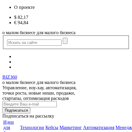
О проекте
$
82,17
€
94,84
о малом бизнесе для малого бизнеса
BIZ360
о малом бизнесе для малого бизнеса
Управление, ноу-хау, автоматизация,
точки роста, новые ниши, продажи,
стартапы, оптимизация расходов
Подписаться
на рассылку
Идеи
для
Технологии
Кейсы
Маркетинг
Автоматизация
Менедж