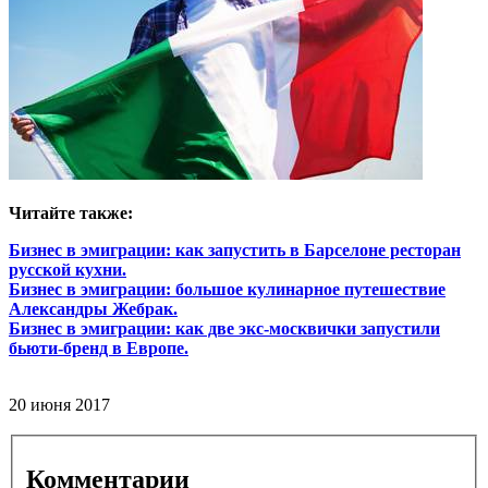
Читайте также:
Бизнес в эмиграции: как запустить в Барселоне ресторан
русской кухни.
Бизнес в эмиграции: большое кулинарное путешествие
Александры Жебрак.
Бизнес в эмиграции: как две экс-москвички запустили
бьюти-бренд в Европе.
20 июня 2017
Комментарии