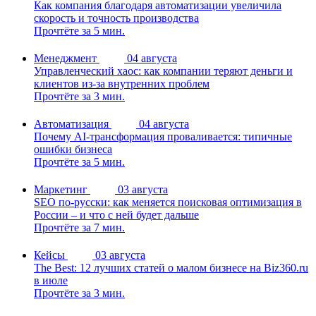
Как компания благодаря автоматизации увеличила
скорость и точность производства
Прочтёте за 5 мин.
Менеджмент
04 августа
Управленческий хаос: как компании теряют деньги и
клиентов из-за внутренних проблем
Прочтёте за 3 мин.
Автоматизация
04 августа
Почему AI-трансформация проваливается: типичные
ошибки бизнеса
Прочтёте за 5 мин.
Маркетинг
03 августа
SEO по-русски: как меняется поисковая оптимизация в
России – и что с ней будет дальше
Прочтёте за 7 мин.
Кейсы
03 августа
The Best: 12 лучших статей о малом бизнесе на Biz360.ru
в июле
Прочтёте за 3 мин.