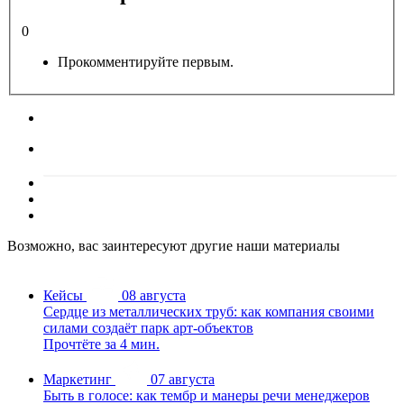
0
Прокомментируйте первым.
Возможно, вас заинтересуют другие наши материалы
Кейсы
08 августа
Сердце из металлических труб: как компания своими
силами создаёт парк арт-объектов
Прочтёте за 4 мин.
Маркетинг
07 августа
Быть в голосе: как тембр и манеры речи менеджеров