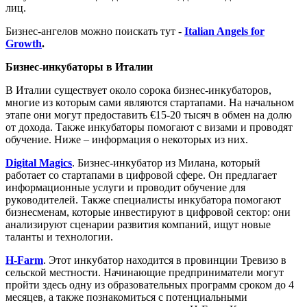
лиц.
Бизнес-ангелов можно поискать тут -
Italian Angels for
Growth
.
Бизнес-инкубаторы в Италии
В Италии существует около сорока бизнес-инкубаторов,
многие из которым сами являются стартапами. На начальном
этапе они могут предоставить €15-20 тысяч в обмен на долю
от дохода. Также инкубаторы помогают с визами и проводят
обучение. Ниже – информация о некоторых из них.
Digital Magics
. Бизнес-инкубатор из Милана, который
работает со стартапами в цифровой сфере. Он предлагает
информационные услуги и проводит обучение для
руководителей. Также специалисты инкубатора помогают
бизнесменам, которые инвестируют в цифровой сектор: они
анализируют сценарии развития компаний, ищут новые
таланты и технологии.
H-Farm
. Этот инкубатор находится в провинции Тревизо в
сельской местности. Начинающие предприниматели могут
пройти здесь одну из образовательных программ сроком до 4
месяцев, а также познакомиться с потенциальными