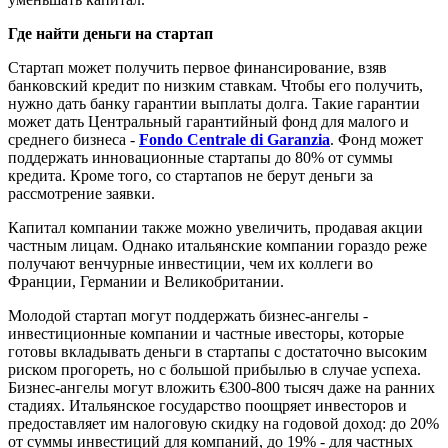
Где найти деньги на стартап
Стартап может получить первое финансирование, взяв
банковский кредит по низким ставкам. Чтобы его получить,
нужно дать банку гарантии выплаты долга. Такие гарантии
может дать Центральный гарантийный фонд для малого и
среднего бизнеса -
Fondo Centrale di Garanzia
. Фонд может
поддержать инновационные стартапы до 80% от суммы
кредита. Кроме того, со стартапов не берут деньги за
рассмотрение заявки.
Капитал компании также можно увеличить, продавая акции
частным лицам. Однако итальянские компании гораздо реже
получают венчурные инвестиции, чем их коллеги во
Франции, Германии и Великобритании.
Молодой стартап могут поддержать бизнес-ангелы -
инвестиционные компании и частные ивесторы, которые
готовы вкладывать деньги в стартапы с достаточно высоким
риском прогореть, но с большой прибылью в случае успеха.
Бизнес-ангелы могут вложить €300-800 тысяч даже на ранних
стадиях. Итальянское государство поощряет инвесторов и
предоставляет им налоговую скидку на годовой доход: до 20%
от суммы инвестиций для компаний, до 19% - для частных