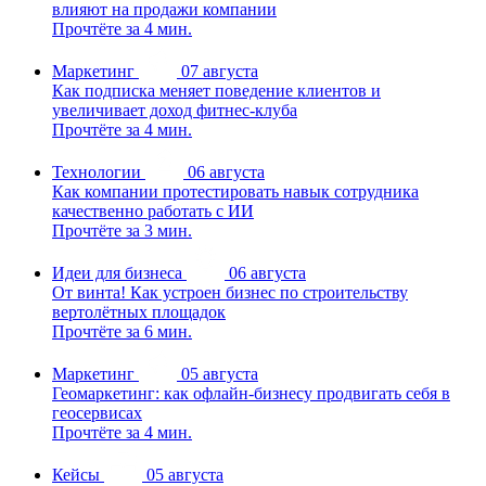
влияют на продажи компании
Прочтёте за 4 мин.
Маркетинг
07 августа
Как подписка меняет поведение клиентов и
увеличивает доход фитнес-клуба
Прочтёте за 4 мин.
Технологии
06 августа
Как компании протестировать навык сотрудника
качественно работать с ИИ
Прочтёте за 3 мин.
Идеи для бизнеса
06 августа
От винта! Как устроен бизнес по строительству
вертолётных площадок
Прочтёте за 6 мин.
Маркетинг
05 августа
Геомаркетинг: как офлайн-бизнесу продвигать себя в
геосервисах
Прочтёте за 4 мин.
Кейсы
05 августа