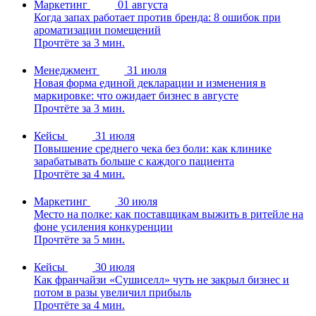
Маркетинг
01 августа
Когда запах работает против бренда: 8 ошибок при
ароматизации помещений
Прочтёте за 3 мин.
Менеджмент
31 июля
Новая форма единой декларации и изменения в
маркировке: что ожидает бизнес в августе
Прочтёте за 3 мин.
Кейсы
31 июля
Повышение среднего чека без боли: как клинике
зарабатывать больше с каждого пациента
Прочтёте за 4 мин.
Маркетинг
30 июля
Место на полке: как поставщикам выжить в ритейле на
фоне усиления конкуренции
Прочтёте за 5 мин.
Кейсы
30 июля
Как франчайзи «Сушиселл» чуть не закрыл бизнес и
потом в разы увеличил прибыль
Прочтёте за 4 мин.