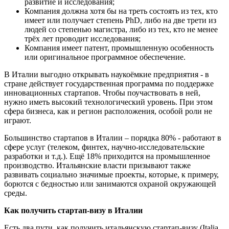
развитие и исследования;
Компания должна хотя бы на треть состоять из тех, кто
имеет или получает степень PhD, либо на две трети из
людей со степенью магистра, либо из тех, кто не менее
трёх лет проводит исследования;
Компания имеет патент, промышленную особенность
или оригинальное программное обеспечение.
В Италии выгодно открывать наукоёмкие предприятия - в
стране действует государственная программа по поддержке
инновационных стартапов. Чтобы поучаствовать в ней,
нужно иметь высокий технологический уровень. При этом
сфера бизнеса, как и регион расположения, особой роли не
играют.
Большинство стартапов в Италии – порядка 80% - работают в
сфере услуг (телеком, финтех, научно-исследовательские
разработки и т.д.). Ещё 18% приходится на промышленное
производство. Итальянские власти призывают также
развивать социально значимые проекты, которые, к примеру,
борются с бедностью или занимаются охраной окружающей
среды.
Как получить стартап-визу в Италии
Есть два пути, как получить итальянскую стартап-визу (Italia