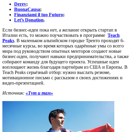
Derev
;
BuonaCausa
;
Finanziami il tuo Futuro
;
Let’s Donation
.
Если бизнес-идеи пока нет, а желание открыть стартап в
Италии есть, то можно поучаствовать в программе
Teach
Peaks
. В маленьком альпийском городке Тренто проходят 6-
месячные курсы, во время которых одарённые умы со всего
мира под руководством опытных менторов создают новые
бизнес-идеи, получают навыки предпринимательства, а также
собирают команду для будущего проекта. Успешные идеи
воплощают жизнь благодаря партнёрам из США и Европы. В
Teach Peaks серьёзный отбор: нужно выслать резюме,
мотивационное письмо с рассказом о своих достижениях и
видео-презентацией.
Источник:
«Тут и там»