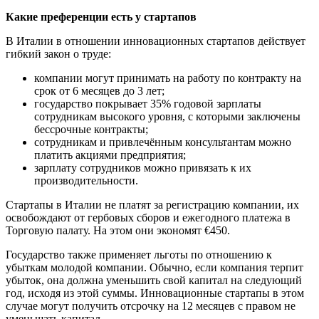
Какие преференции есть у стартапов
В Италии в отношении инновационных стартапов действует
гибкий закон о труде:
компании могут принимать на работу по контракту на
срок от 6 месяцев до 3 лет;
государство покрывает 35% годовой зарплаты
сотрудникам высокого уровня, с которыми заключены
бессрочные контракты;
сотрудникам и привлечённым консультантам можно
платить акциями предприятия;
зарплату сотрудников можно привязать к их
производительности.
Стартапы в Италии не платят за регистрацию компании, их
освобождают от гербовых сборов и ежегодного платежа в
Торговую палату. На этом они экономят €450.
Государство также применяет льготы по отношению к
убыткам молодой компании. Обычно, если компания терпит
убыток, она должна уменьшить свой капитал на следующий
год, исходя из этой суммы. Инновационные стартапы в этом
случае могут получить отсрочку на 12 месяцев с правом не
уменьшать капитал.