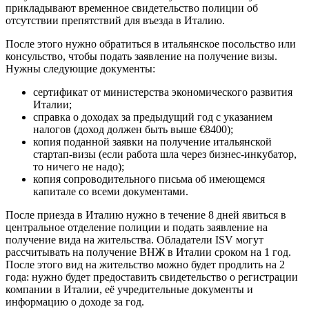
прикладывают временное свидетельство полиции об
отсутствии препятствий для въезда в Италию.
После этого нужно обратиться в итальянское посольство или
консульство, чтобы подать заявление на получение визы.
Нужны следующие документы:
сертификат от министерства экономического развития
Италии;
справка о доходах за предыдущий год с указанием
налогов (доход должен быть выше €8400);
копия поданной заявки на получение итальянской
стартап-визы (если работа шла через бизнес-инкубатор,
то ничего не надо);
копия сопроводительного письма об имеющемся
капитале со всеми документами.
После приезда в Италию нужно в течение 8 дней явиться в
центральное отделение полиции и подать заявление на
получение вида на жительства. Обладатели ISV могут
рассчитывать на получение ВНЖ в Италии сроком на 1 год.
После этого вид на жительство можно будет продлить на 2
года: нужно будет предоставить свидетельство о регистрации
компании в Италии, её учредительные документы и
информацию о доходе за год.