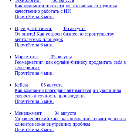
Технологии
06 августа
Как компании протестировать навык сотрудника
качественно работать с ИИ
Прочтёте за 3 мин.
Идеи для бизнеса
06 августа
От винта! Как устроен бизнес по строительству
вертолётных площадок
Прочтёте за 6 мин.
Маркетинг
05 августа
Геомаркетинг: как офлайн-бизнесу продвигать себя в
геосервисах
Прочтёте за 4 мин.
Кейсы
05 августа
Как компания благодаря автоматизации увеличила
скорость и точность производства
Прочтёте за 5 мин.
Менеджмент
04 августа
Управленческий хаос: как компании теряют деньги и
клиентов из-за внутренних проблем
Прочтёте за 3 мин.