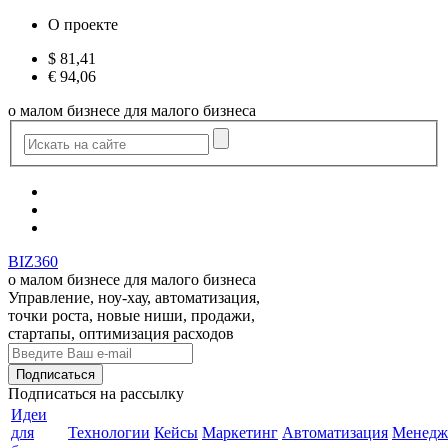
О проекте
$
81,41
€
94,06
о малом бизнесе для малого бизнеса
BIZ360
о малом бизнесе для малого бизнеса
Управление, ноу-хау, автоматизация,
точки роста, новые ниши, продажи,
стартапы, оптимизация расходов
Подписаться
на рассылку
Идеи
для
Технологии
Кейсы
Маркетинг
Автоматизация
Менедж