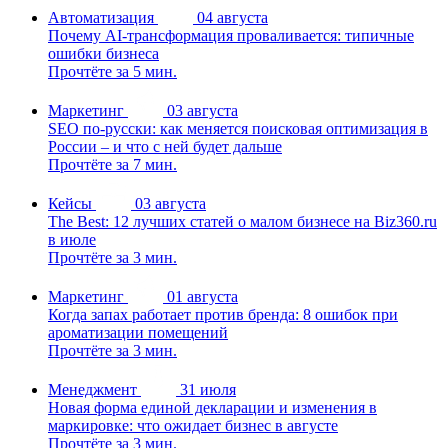
Автоматизация
04 августа
Почему AI-трансформация проваливается: типичные
ошибки бизнеса
Прочтёте за 5 мин.
Маркетинг
03 августа
SEO по-русски: как меняется поисковая оптимизация в
России – и что с ней будет дальше
Прочтёте за 7 мин.
Кейсы
03 августа
The Best: 12 лучших статей о малом бизнесе на Biz360.ru
в июле
Прочтёте за 3 мин.
Маркетинг
01 августа
Когда запах работает против бренда: 8 ошибок при
ароматизации помещений
Прочтёте за 3 мин.
Менеджмент
31 июля
Новая форма единой декларации и изменения в
маркировке: что ожидает бизнес в августе
Прочтёте за 3 мин.