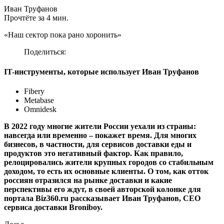
Иван Труфанов
Прочтёте за 4 мин.
«Наш сектор пока рано хоронить»
Поделиться:
IT-инструменты, которые использует Иван Труфанов
Fibery
Metabase
Omnidesk
В 2022 году многие жители России уехали из страны:
навсегда или временно – покажет время. Для многих
бизнесов, в частности, для сервисов доставки еды и
продуктов это негативный фактор. Как правило,
релоцировались жители крупных городов со стабильным
доходом, то есть их основные клиенты. О том, как отток
россиян отразился на рынке доставки и какие
перспективы его ждут, в своей авторской колонке для
портала Biz360.ru рассказывает
Иван Труфанов, CEO
сервиса доставки Broniboy.