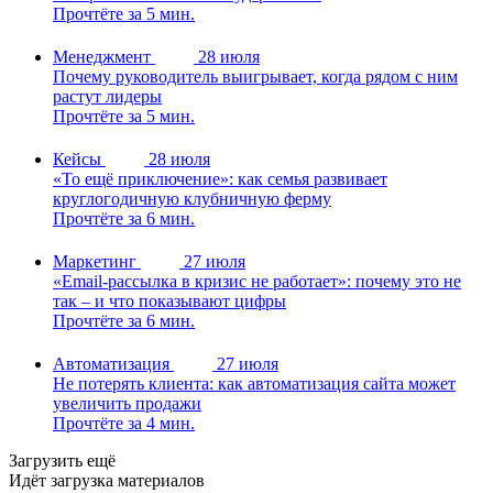
Прочтёте за 5 мин.
Менеджмент
28 июля
Почему руководитель выигрывает, когда рядом с ним
растут лидеры
Прочтёте за 5 мин.
Кейсы
28 июля
«То ещё приключение»: как семья развивает
круглогодичную клубничную ферму
Прочтёте за 6 мин.
Маркетинг
27 июля
«Email-рассылка в кризис не работает»: почему это не
так – и что показывают цифры
Прочтёте за 6 мин.
Автоматизация
27 июля
Не потерять клиента: как автоматизация сайта может
увеличить продажи
Прочтёте за 4 мин.
Загрузить ещё
Идёт загрузка материалов