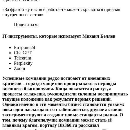
«За фразой «у нас всё работает» может скрываться признак
внутреннего застоя»
Поделиться:
IT-инструменты, которые использует Михаил Беляев
Битрикс24
ChatGPT
Telegram
Perplexity
Zoom
Успешные компании редко погибают от внезапных
кризисов – гораздо чаще они проигрывают в периоды
внешнего благополучия. Когда показатели растут, а
процессы отлажены, руководители склонны воспринимать
текущее положение как результат верных решений.
Однако именно в эти моменты бизнес становится уязвим:
пока одни наслаждаются стабильностью, другие активно
экспериментируют и создают новые стандарты рынка. О
том, почему благополучие компании может стать её
главным врагом, порталу Biz360.ru рассказал