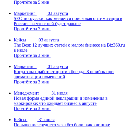
Прочтёте за 5 мин.
Маркетинг
03 августа
SEO по-русски: как меняется поисковая оптимизация в
России – и что с ней будет дальше
Прочтёте за 7 мин.
Кейсы
03 августа
The Best: 12 лучших статей о малом бизнесе на Biz360.ru
в июле
Прочтёте за 3 мин.
Маркетинг
01 августа
Когда запах работает против бренда: 8 ошибок при
ароматизации помещений
Прочтёте за 3 мин.
Менеджмент
31 июля
Новая форма единой декларации и изменения в
маркировке: что ожидает бизнес в августе
Прочтёте за 3 мин.
Кейсы
31 июля
Повышение среднего чека без боли: как клинике