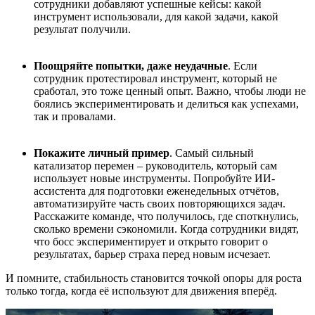
сотрудники добавляют успешные кейсы: какой
инструмент использовали, для какой задачи, какой
результат получили.
Поощряйте попытки, даже неудачные
. Если
сотрудник протестировал инструмент, который не
сработал, это тоже ценный опыт. Важно, чтобы люди не
боялись экспериментировать и делиться как успехами,
так и провалами.
Покажите личный пример
. Самый сильный
катализатор перемен – руководитель, который сам
использует новые инструменты. Попробуйте ИИ-
ассистента для подготовки еженедельных отчётов,
автоматизируйте часть своих повторяющихся задач.
Расскажите команде, что получилось, где споткнулись,
сколько времени сэкономили. Когда сотрудники видят,
что босс экспериментирует и открыто говорит о
результатах, барьер страха перед новым исчезает.
И помните, стабильность становится точкой опоры для роста
только тогда, когда её используют для движения вперёд.