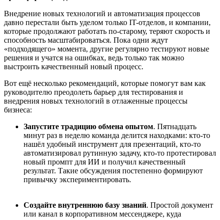
Внедрение новых технологий и автоматизация процессов
давно перестали быть уделом только IT-отделов, и компании,
которые продолжают работать по-старому, теряют скорость и
способность масштабироваться. Пока одни ждут
«подходящего» момента, другие регулярно тестируют новые
решения и учатся на ошибках, ведь только так можно
выстроить качественный новый процесс.
Вот ещё несколько рекомендаций, которые помогут вам как
руководителю преодолеть барьер для тестирования и
внедрения новых технологий в отлаженные процессы
бизнеса:
Запустите традицию обмена опытом
. Пятнадцать
минут раз в неделю команда делится находками: кто-то
нашёл удобный инструмент для презентаций, кто-то
автоматизировал рутинную задачу, кто-то протестировал
новый промпт для ИИ и получил качественный
результат. Такие обсуждения постепенно формируют
привычку экспериментировать.
Создайте внутреннюю базу знаний
. Простой документ
или канал в корпоративном мессенджере, куда