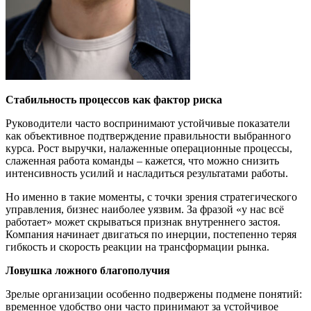
Стабильность процессов как фактор риска
Руководители часто воспринимают устойчивые показатели
как объективное подтверждение правильности выбранного
курса. Рост выручки, налаженные операционные процессы,
слаженная работа команды – кажется, что можно снизить
интенсивность усилий и насладиться результатами работы.
Но именно в такие моменты, с точки зрения стратегического
управления, бизнес наиболее уязвим. За фразой «у нас всё
работает» может скрываться признак внутреннего застоя.
Компания начинает двигаться по инерции, постепенно теряя
гибкость и скорость реакции на трансформации рынка.
Ловушка ложного благополучия
Зрелые организации особенно подвержены подмене понятий:
временное удобство они часто принимают за устойчивое