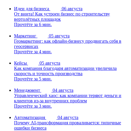
Идеи для бизнеса
06 августа
От винта! Как устроен бизнес по строительству
вертолётных площадок
Прочтёте за 6 мин.
Маркетинг
05 августа
Геомаркетинг: как офлайн-бизнесу продвигать себя в
геосервисах
Прочтёте за 4 мин.
Кейсы
05 августа
Как компания благодаря автоматизации увеличила
скорость и точность производства
Прочтёте за 5 мин.
Менеджмент
04 августа
Управленческий хаос: как компании теряют деньги и
клиентов из-за внутренних проблем
Прочтёте за 3 мин.
Автоматизация
04 августа
Почему AI-трансформация проваливается: типичные
ошибки бизнеса