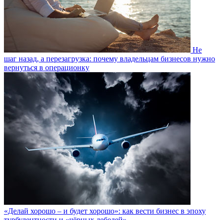
Не
шаг назад, а перезагрузка: почему владельцам бизнесов нужно
вернуться в операционку
«Делай хорошо – и будет хорошо»: как вести бизнес в эпоху
турбулентности и «чёрных лебедей»