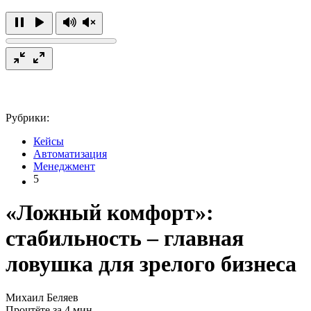
Рубрики:
Кейсы
Автоматизация
Менеджмент
5
«Ложный комфорт»:
стабильность – главная
ловушка для зрелого бизнеса
Михаил Беляев
Прочтёте за 4 мин.