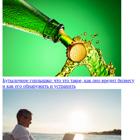
Бутылочное горлышко: что это такое, как оно вредит бизнесу
и как его обнаружить и устранить