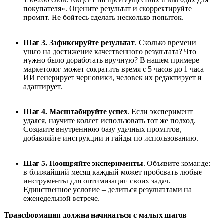
покупателя». Оцените результат и скорректируйте
промпт. Не бойтесь сделать несколько попыток.
Шаг 3. Зафиксируйте результат
. Сколько времени
ушло на достижение качественного результата? Что
нужно было доработать вручную? В нашем примере
маркетолог может сократить время с 5 часов до 1 часа –
ИИ генерирует черновики, человек их редактирует и
адаптирует.
Шаг 4. Масштабируйте успех
. Если эксперимент
удался, научите коллег использовать тот же подход.
Создайте внутреннюю базу удачных промптов,
добавляйте инструкции и гайды по использованию.
Шаг 5. Поощряйте эксперименты
. Объявите команде:
в ближайший месяц каждый может пробовать любые
инструменты для оптимизации своих задач.
Единственное условие – делиться результатами на
еженедельной встрече.
Трансформация должна начинаться с малых шагов