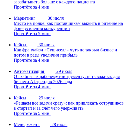
зарабатывать больше с каждого пациента
Прочтёте за 4 мин.
Маркетинг
30 июля
Место на полке: как поставщикам выжить в ритейле на
фоне усиления конкуренции
Прочтёте за 5 мин.
Кейсы
30 июля
Как франчайзи «Сушиселл» чуть не закрыл бизнес и
потом в разы увеличил прибыль
Прочтёте за 4 мин.
Автоматизация
29 июля
От хайпа – к рабочему инструменту: пять важных для
бизнеса AI-трендов 2026 года
Прочтёте за 4 мин.
Кейсы
29 июля
«Решаем все задачи сразу»: как привлекать сотрудников
в стартап и за счёт чего удерживать
Прочтёте за 5 мин.
Менеджмент
28 июля