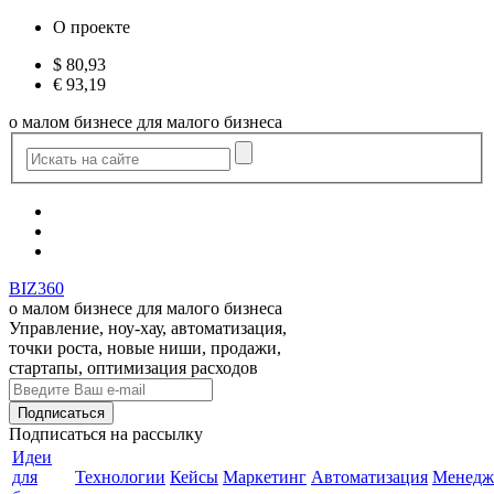
О проекте
$
80,93
€
93,19
о малом бизнесе для малого бизнеса
BIZ360
о малом бизнесе для малого бизнеса
Управление, ноу-хау, автоматизация,
точки роста, новые ниши, продажи,
стартапы, оптимизация расходов
Подписаться
на рассылку
Идеи
для
Технологии
Кейсы
Маркетинг
Автоматизация
Менедж