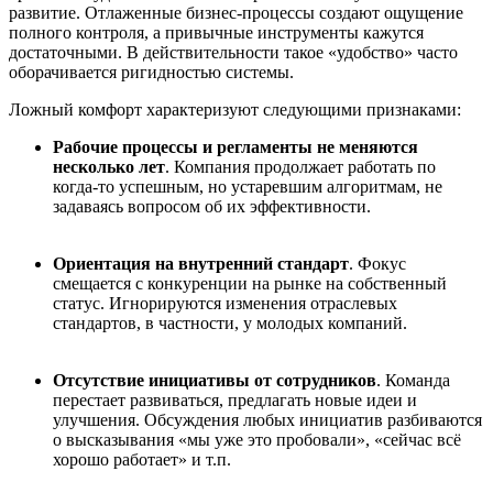
развитие. Отлаженные бизнес-процессы создают ощущение
полного контроля, а привычные инструменты кажутся
достаточными. В действительности такое «удобство» часто
оборачивается ригидностью системы.
Ложный комфорт характеризуют следующими признаками:
Рабочие процессы и регламенты не меняются
несколько лет
. Компания продолжает работать по
когда-то успешным, но устаревшим алгоритмам, не
задаваясь вопросом об их эффективности.
Ориентация на внутренний стандарт
. Фокус
смещается с конкуренции на рынке на собственный
статус. Игнорируются изменения отраслевых
стандартов, в частности, у молодых компаний.
Отсутствие инициативы от сотрудников
. Команда
перестает развиваться, предлагать новые идеи и
улучшения. Обсуждения любых инициатив разбиваются
о высказывания «мы уже это пробовали», «сейчас всё
хорошо работает» и т.п.