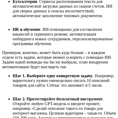
Бухгалтерия
. Сервисы распознавания текста для
автоматической загрузки данных из сканов счетов, ИИ
для сверки данных и поиска несоответствий,
автоматическое заполнение типовых документов.
HR и обучение
. ИИ-помощники для составления
вакансий и скрининга резюме, автоматизация
онбординга новых сотрудников, персонализированные
программы обучения.
Примеров, конечно, может быть куда больше – в каждом
отделе есть задачи, которые можно ускорить с помощью ИИ.
Задачи какой команды вы бы ни выбрали, план внедрения
автоматизации будет выглядеть так:
Шаг 1. Выберите одну конкретную задачу
. Например,
маркетологу нужно еженедельно писать 10 описаний
товаров для сайта. Сейчас это занимает 4-5 часов.
Шаг 2. Протестируйте бесплатный инструмент
.
Откройте любую GPT-модель и введите промпт,
например «Сделай описание такого-то товара для
интернет-магазина. Целевая аудитория – такая-то. Объём
150-200 слов. Акцент на преимуществах и выгодах для