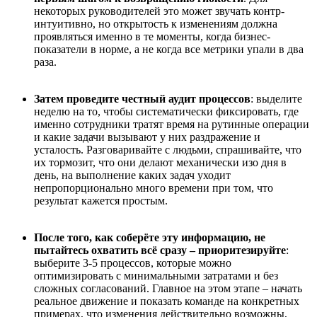
некоторых руководителей это может звучать контр-
интуитивно, но открытость к изменениям должна
проявляться именно в те моменты, когда бизнес-
показатели в норме, а не когда все метрики упали в два
раза.
Затем проведите честный аудит процессов
: выделите
неделю на то, чтобы систематически фиксировать, где
именно сотрудники тратят время на рутинные операции
и какие задачи вызывают у них раздражение и
усталость. Разговаривайте с людьми, спрашивайте, что
их тормозит, что они делают механически изо дня в
день, на выполнение каких задач уходит
непропорционально много времени при том, что
результат кажется простым.
После того
,
как собер
ё
те эту информацию, не
пытайтесь охватить всё сразу – приоритезируйте
:
выберите 3-5 процессов, которые можно
оптимизировать с минимальными затратами и без
сложных согласований. Главное на этом этапе – начать
реальное движение и показать команде на конкретных
примерах, что изменения действительно возможны,