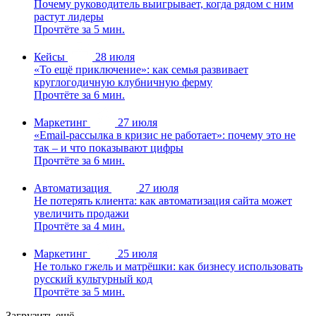
Почему руководитель выигрывает, когда рядом с ним
растут лидеры
Прочтёте за 5 мин.
Кейсы
28 июля
«То ещё приключение»: как семья развивает
круглогодичную клубничную ферму
Прочтёте за 6 мин.
Маркетинг
27 июля
«Email-рассылка в кризис не работает»: почему это не
так – и что показывают цифры
Прочтёте за 6 мин.
Автоматизация
27 июля
Не потерять клиента: как автоматизация сайта может
увеличить продажи
Прочтёте за 4 мин.
Маркетинг
25 июля
Не только гжель и матрёшки: как бизнесу использовать
русский культурный код
Прочтёте за 5 мин.
Загрузить ещё