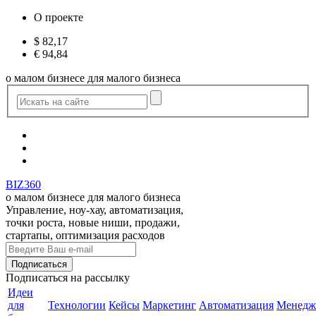
О проекте
$
82,17
€
94,84
о малом бизнесе для малого бизнеса
BIZ360
о малом бизнесе для малого бизнеса
Управление, ноу-хау, автоматизация,
точки роста, новые ниши, продажи,
стартапы, оптимизация расходов
Подписаться
на рассылку
Идеи
для
Технологии
Кейсы
Маркетинг
Автоматизация
Менедж