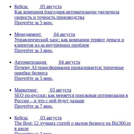
Кейсы
05 августа
Как компания благодаря автоматизации увеличила
скорость и точность производства
Прочтёте за 5 мин.
Менеджмент
04 августа
Управленческий хаос: как компании теряют деньги и
клиентов из-за внутренних проблем
Прочтёте за 3 мин.
Автоматизация
04 августа
Почему AI-трансформация проваливается: типичные
ошибки бизнеса
Прочтёте за 5 мин.
Маркетинг
03 августа
SEO по-русски: как меняется поисковая оптимизация в
России – и что с ней будет дальше
Прочтёте за 7 мин.
Кейсы
03 августа
The Best: 12 лучших статей о малом бизнесе на Biz360.ru
в июле
Прочтёте за 3 мин.