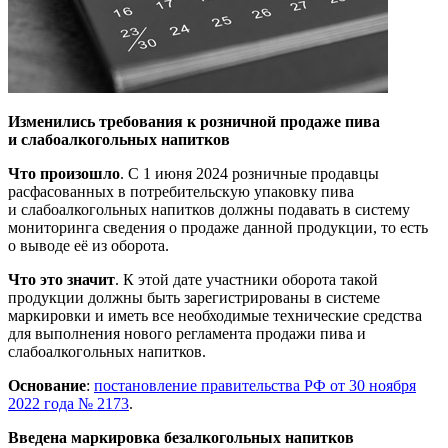
Изменились требования к розничной продаже пива
и слабоалкогольных напитков
Что произошло
. С 1 июня 2024 розничные продавцы
расфасованных в потребительскую упаковку пива
и слабоалкогольных напитков должны подавать в систему
мониторинга сведения о продаже данной продукции, то есть
о выводе её из оборота.
Что это значит
. К этой дате участники оборота такой
продукции должны быть зарегистрированы в системе
маркировки и иметь все необходимые технические средства
для выполнения нового регламента продажи пива и
слабоалкогольных напитков.
Основание
:
постановление правительства РФ от 30 ноября
2022 года № 2173
.
Введена маркировка безалкогольных напитков