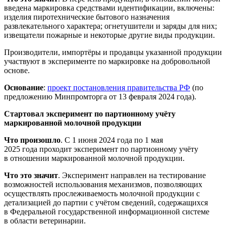
введена маркировка средствами идентификации, включены:
изделия пиротехнические бытового назначения
развлекательного характера; огнетушители и заряды для них;
извещатели пожарные и некоторые другие виды продукции.
Производители, импортёры и продавцы указанной продукции
участвуют в эксперименте по маркировке на добровольной
основе.
Основание
:
проект постановления правительства РФ
(по
предложению Минпромторга от 13 февраля 2024 года).
Стартовал эксперимент по партионному учёту
маркированной молочной продукции
Что произошло
. С 1 июня 2024 года по 1 мая
2025 года проходит эксперимент по партионному учёту
в отношении маркированной молочной продукции.
Что это значит
. Эксперимент направлен на тестирование
возможностей использования механизмов, позволяющих
осуществлять прослеживаемость молочной продукции ‎с
детализацией до партии с учётом сведений, содержащихся
в Федеральной государственной информационной системе
в области ветеринарии.