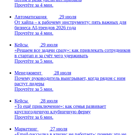
Прочтёте за 4 мин.
Автоматизация
29 июля
От хайпа – к рабочему инструменту: пять важных для
бизнеса AI-трендов 2026 года
Прочтёте за 4 мин.
Кейсы
29 июля
«Решаем все задачи сразу»: как привлекать сотрудников
в стартап и за счёт чего удерживать
Прочтёте за 5 мин.
Менеджмент
28 июля
Почему руководитель выигрывает, когда рядом с ним
растут лидеры
Прочтёте за 5 мин.
Кейсы
28 июля
«То ещё приключение»: как семья развивает
круглогодичную клубничную ферму
Прочтёте за 6 мин.
Маркетинг
27 июля
«Email-рассылка в кризис не работает»: почему это не