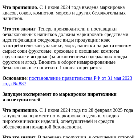
Что произошло
. С 1 июня 2024 года введена маркировка
квасов, соков, компотов, морсов и других безалкогольных
напитков.
Что это значит
. Теперь производители и поставщики
безалкогольных напитков должны маркировать средствами
идентификации следующие виды продукции: квас
в потребительской упаковке; морс; напитки на растительном
сырье; соки фруктовые, ореховые и овощные; компоты
фруктовые и ягодные (за исключением содержащих плоды
фруктов и ягод). Вводить в оборот немаркированные
безалкогольные напитки с 1 июня запрещается.
Основание
:
постановление правительства РФ от 31 мая 2023
года № 887
.
Запущен эксперимент по маркировке пиротехники
и огнетушителей
Что произошло
. С 1 июня 2024 года по 28 февраля 2025 года
запущен эксперимент по маркировке отдельных видов
пиротехнических изделий, огнетушителей и средств
обеспечения пожарной безопасности.
Что это значит
. В перечень продукции, в отношении которой