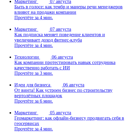
Маркетинг
07 августа
Быть в голосе: как тембр и манеры речи менеджеров
влияют на продажи компании
Прочтёте за 4 мин.
Маркетинг
07 августа
Как подписка меняет поведение клиентов и
увеличивает доход фитнес-клуба
Прочтёте за 4 мин.
Технологии
06 августа
Как компании протестировать навык сотрудника
качественно работать с ИИ
Прочтёте за 3 мин.
Идеи для бизнеса
06 августа
От винта! Как устроен бизнес по строительству
вертолётных площадок
Прочтёте за 6 мин.
Маркетинг
05 августа
Геомаркетинг: как офлайн-бизнесу продвигать себя в
геосервисах
Прочтёте за 4 мин.