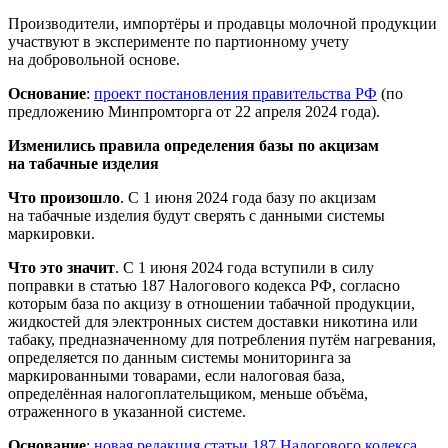
Производители, импортёры и продавцы молочной продукции
участвуют в эксперименте по партионному учету
на добровольной основе. ‎
Основание
:
проект постановления правительства РФ
(по
предложению Минпромторга от 22 апреля 2024 года).
Изменились правила определения базы по акцизам
на табачные изделия
Что произошло
. С 1 июня 2024 года базу по акцизам
на табачные изделия будут сверять с данными системы
маркировки.
Что это значит
. С 1 июня 2024 года вступили в силу
поправки в статью 187 Налогового кодекса РФ, согласно
которым база по акцизу в отношении табачной продукции,
жидкостей для электронных систем доставки никотина или
табаку, предназначенному для потребления путём нагревания,
определяется по данным системы мониторинга за
маркированными товарами, если налоговая база,
определённая налогоплательщиком, меньше объёма,
отраженного в указанной системе.
Основание
:
новая редакция статьи 187 Налогового кодекса