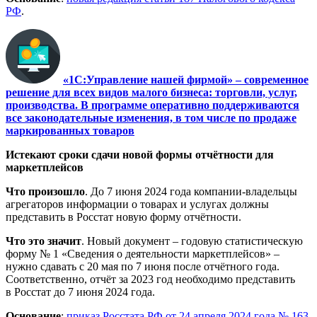
РФ
.
«1С:Управление нашей фирмой» – современное
решение для всех видов малого бизнеса: торговли, услуг,
производства. В программе оперативно поддерживаются
все законодательные изменения, в том числе по продаже
маркированных товаров
Истекают сроки сдачи новой формы отчётности для
маркетплейсов
Что произошло
. До 7 июня 2024 года компании-владельцы
агрегаторов информации о товарах и услугах должны
представить в Росстат новую форму отчётности.
Что это значит
. Новый документ – годовую статистическую
форму № 1 «Сведения о деятельности маркетплейсов» –
нужно сдавать с 20 мая по 7 июня после отчётного года.
Соответственно, отчёт за 2023 год необходимо представить
в Росстат до 7 июня 2024 года.
Основание
:
приказ Росстата РФ от 24 апреля 2024 года № 163
.