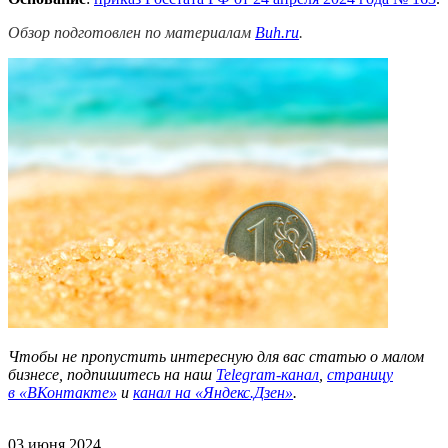
Обзор подготовлен по материалам
Buh.ru
.
Чтобы не пропустить интересную для вас статью о малом
бизнесе, подпишитесь на наш
Telegram-канал
,
страницу
в
«ВКонтакте»
и
канал на «Яндекс.Дзен»
.
03 июня 2024