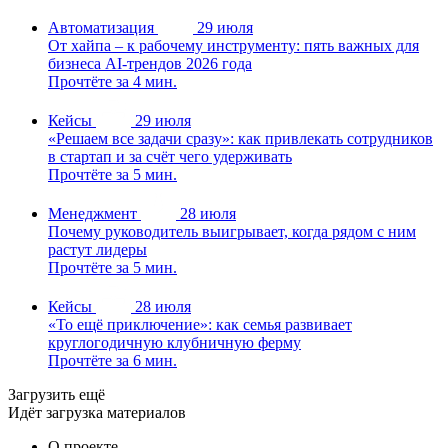
Автоматизация
29 июля
От хайпа – к рабочему инструменту: пять важных для
бизнеса AI-трендов 2026 года
Прочтёте за 4 мин.
Кейсы
29 июля
«Решаем все задачи сразу»: как привлекать сотрудников
в стартап и за счёт чего удерживать
Прочтёте за 5 мин.
Менеджмент
28 июля
Почему руководитель выигрывает, когда рядом с ним
растут лидеры
Прочтёте за 5 мин.
Кейсы
28 июля
«То ещё приключение»: как семья развивает
круглогодичную клубничную ферму
Прочтёте за 6 мин.
Загрузить ещё
Идёт загрузка материалов
О проекте