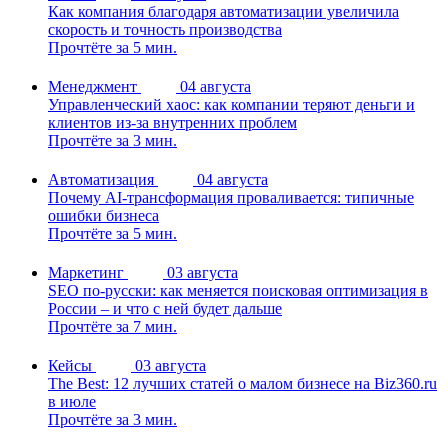
Как компания благодаря автоматизации увеличила
скорость и точность производства
Прочтёте за 5 мин.
Менеджмент
04 августа
Управленческий хаос: как компании теряют деньги и
клиентов из-за внутренних проблем
Прочтёте за 3 мин.
Автоматизация
04 августа
Почему AI-трансформация проваливается: типичные
ошибки бизнеса
Прочтёте за 5 мин.
Маркетинг
03 августа
SEO по-русски: как меняется поисковая оптимизация в
России – и что с ней будет дальше
Прочтёте за 7 мин.
Кейсы
03 августа
The Best: 12 лучших статей о малом бизнесе на Biz360.ru
в июле
Прочтёте за 3 мин.