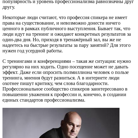
популярность и уровень профессионализма равнозначны друг
другу.
Некоторые люди считают, что профессия спикера не имеет
права на существование, и невозможно донести ничего
ценного в рамках публичного выступления. Бывает так, что
люди идут на тренинг и ожидают конкретных результатов за
один-два дня. Но, приходя в тренажёрный зал, вы же не
надеетесь на быстрые результаты за пару занятий? Для этого
нужен год усердной работы.
С тренингами и конференциями – такая же ситуация: нужно
регулярно на них ходить. Одно посещение может не давать
эффект. Даже если опросить полмиллиона человек о пользе
тренинга, мнения будут разниться. А в интернете люди
охотнее пишут критику, чем слова благодарности.
Профессиональное сообщество спикеров заинтересовано в
повышении уважения к профессии и, конечно, в создании
единых стандартов профессионализма.