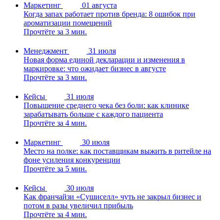
Маркетинг
01 августа
Когда запах работает против бренда: 8 ошибок при
ароматизации помещений
Прочтёте за 3 мин.
Менеджмент
31 июля
Новая форма единой декларации и изменения в
маркировке: что ожидает бизнес в августе
Прочтёте за 3 мин.
Кейсы
31 июля
Повышение среднего чека без боли: как клинике
зарабатывать больше с каждого пациента
Прочтёте за 4 мин.
Маркетинг
30 июля
Место на полке: как поставщикам выжить в ритейле на
фоне усиления конкуренции
Прочтёте за 5 мин.
Кейсы
30 июля
Как франчайзи «Сушиселл» чуть не закрыл бизнес и
потом в разы увеличил прибыль
Прочтёте за 4 мин.