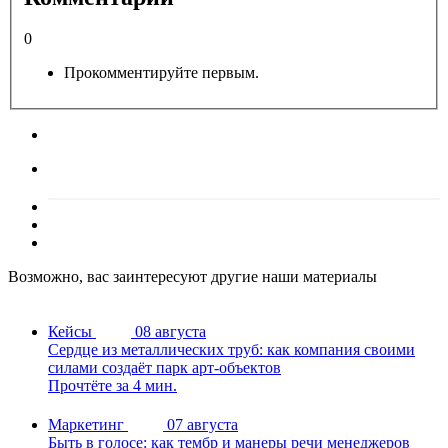
0
Прокомментируйте первым.
Возможно, вас заинтересуют другие наши материалы
Кейсы
08 августа
Сердце из металлических труб: как компания своими
силами создаёт парк арт-объектов
Прочтёте за 4 мин.
Маркетинг
07 августа
Быть в голосе: как тембр и манеры речи менеджеров