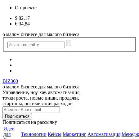
О проекте
$
82,17
€
94,84
о малом бизнесе для малого бизнеса
BIZ360
о малом бизнесе для малого бизнеса
Управление, ноу-хау, автоматизация,
точки роста, новые ниши, продажи,
стартапы, оптимизация расходов
Подписаться
на рассылку
Идеи
для
Технологии
Кейсы
Маркетинг
Автоматизация
Менедж