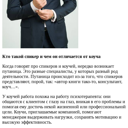
Кто такой спикер и чем он отличается от коуча
Когда говорят про спикеров и коучей, нередко возникает
путаница. Это разные специалисты, у которых разный род
деятельности. Путаница происходит из-за того, что спикеров
представляют, порой, так: «автор книги тако-то, консультант,
коуч…».
У коучей работа похожа на работу психотерапевта: они
общаются с клиентом с глазу на глаз, вникая в его проблемы и
помогая ему достичь некой жизненной или профессиональной
цели. Коучи, приглашаемые компанией, помогают
менеджерам выдерживать нагрузки, сохранять мотивацию и
высокую эффективность.