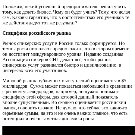
Положим, некий успешный предприниматель решил учить
тому, как делать бизнес. Чему он будет учить? Тому, что делал
сам. Каковы гарантии, что в обстоятельствах его учеников те
же действия дадут тот же результат?
Специфика российского рынка
Рынок спикерских услуг в России только формируется. Но
темпы роста позволяют предположить, что в скором времени
он достигнет международного уровня. Недавно созданная
Ассоциация спикеров СНГ делает всё, чтобы рынок
спикерских услуг развивался быстро и цивилизованно, в
интересах всех его участников.
Мировой рынок публичных выступлений оценивается в $5
миллиардов. Сумма может показаться небольшой в сравнении
с рынком углеводородов, например, но нужно понимать
специфику этой сферы, для которой данный показатель
вполне существенный. Во сколько оценивается российский
рынок, говорить сложно. Не думаю, что сейчас это какие-то
серьёзные суммы, да это и не очень важно: главное, что есть
потенциал и очень заметная динамика роста.