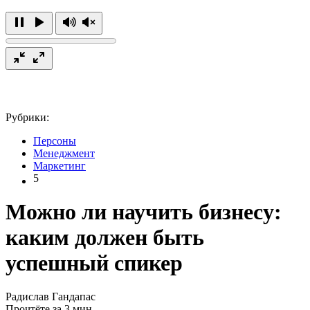
Рубрики:
Персоны
Менеджмент
Маркетинг
5
Можно ли научить бизнесу:
каким должен быть
успешный спикер
Радислав Гандапас
Прочтёте за 3 мин.