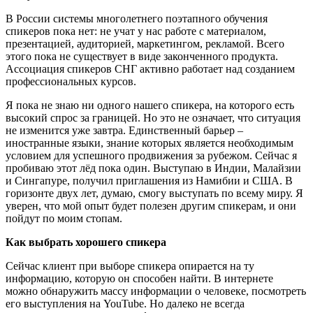
В России системы многолетнего поэтапного обучения
спикеров пока нет: не учат у нас работе с материалом,
презентацией, аудиторией, маркетингом, рекламой. Всего
этого пока не существует в виде законченного продукта.
Ассоциация спикеров СНГ активно работает над созданием
профессиональных курсов.
Я пока не знаю ни одного нашего спикера, на которого есть
высокий спрос за границей. Но это не означает, что ситуация
не изменится уже завтра. Единственный барьер –
иностранные языки, знание которых является необходимым
условием для успешного продвижения за рубежом. Сейчас я
пробиваю этот лёд пока один. Выступаю в Индии, Малайзии
и Сингапуре, получил приглашения из Намибии и США. В
горизонте двух лет, думаю, смогу выступать по всему миру. Я
уверен, что мой опыт будет полезен другим спикерам, и они
пойдут по моим стопам.
Как выбрать хорошего спикера
Сейчас клиент при выборе спикера опирается на ту
информацию, которую он способен найти. В интернете
можно обнаружить массу информации о человеке, посмотреть
его выступления на YouTube. Но далеко не всегда