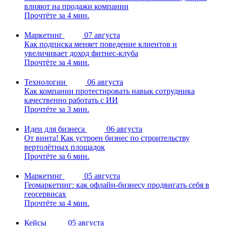
влияют на продажи компании
Прочтёте за 4 мин.
Маркетинг
07 августа
Как подписка меняет поведение клиентов и
увеличивает доход фитнес-клуба
Прочтёте за 4 мин.
Технологии
06 августа
Как компании протестировать навык сотрудника
качественно работать с ИИ
Прочтёте за 3 мин.
Идеи для бизнеса
06 августа
От винта! Как устроен бизнес по строительству
вертолётных площадок
Прочтёте за 6 мин.
Маркетинг
05 августа
Геомаркетинг: как офлайн-бизнесу продвигать себя в
геосервисах
Прочтёте за 4 мин.
Кейсы
05 августа