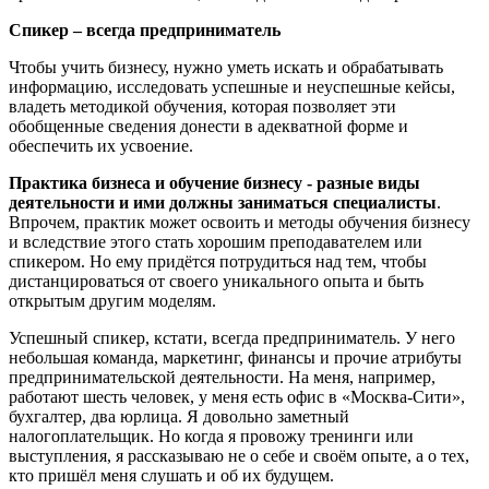
Спикер – всегда предприниматель
Чтобы учить бизнесу, нужно уметь искать и обрабатывать
информацию, исследовать успешные и неуспешные кейсы,
владеть методикой обучения, которая позволяет эти
обобщенные сведения донести в адекватной форме и
обеспечить их усвоение.
Практика бизнеса и обучение бизнесу - разные виды
деятельности и ими должны заниматься специалисты
.
Впрочем, практик может освоить и методы обучения бизнесу
и вследствие этого стать хорошим преподавателем или
спикером. Но ему придётся потрудиться над тем, чтобы
дистанцироваться от своего уникального опыта и быть
открытым другим моделям.
Успешный спикер, кстати, всегда предприниматель. У него
небольшая команда, маркетинг, финансы и прочие атрибуты
предпринимательской деятельности. На меня, например,
работают шесть человек, у меня есть офис в «Москва-Сити»,
бухгалтер, два юрлица. Я довольно заметный
налогоплательщик. Но когда я провожу тренинги или
выступления, я рассказываю не о себе и своём опыте, а о тех,
кто пришёл меня слушать и об их будущем.