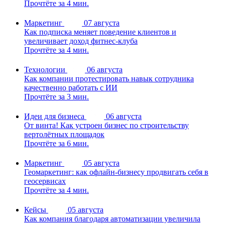
Прочтёте за 4 мин.
Маркетинг
07 августа
Как подписка меняет поведение клиентов и
увеличивает доход фитнес-клуба
Прочтёте за 4 мин.
Технологии
06 августа
Как компании протестировать навык сотрудника
качественно работать с ИИ
Прочтёте за 3 мин.
Идеи для бизнеса
06 августа
От винта! Как устроен бизнес по строительству
вертолётных площадок
Прочтёте за 6 мин.
Маркетинг
05 августа
Геомаркетинг: как офлайн-бизнесу продвигать себя в
геосервисах
Прочтёте за 4 мин.
Кейсы
05 августа
Как компания благодаря автоматизации увеличила