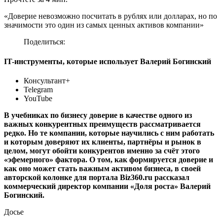
«Доверие невозможно посчитать в рублях или долларах, но по
значимости это один из самых ценных активов компании»
Поделиться:
IT-инструменты, которые использует Валерий Богинский
Консультант+
Telegram
YouTube
В учебниках по бизнесу доверие в качестве одного из
важных конкурентных преимуществ рассматривается
редко. Но те компании, которые научились с ним работать
и которым доверяют их клиенты, партнёры и рынок в
целом, могут обойти конкурентов именно за счёт этого
«эфемерного» фактора. О том, как формируется доверие и
как оно может стать важным активом бизнеса, в своей
авторской колонке для портала Biz360.ru рассказал
коммерческий директор компании «Доля роста» Валерий
Богинский.
Досье