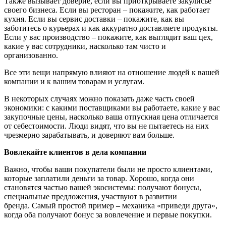
Также вызывает доверие, если вы приоткрываете закулисье
своего бизнеса. Если вы ресторан – покажите, как работает
кухня. Если вы сервис доставки – покажите, как вы
заботитесь о курьерах и как аккуратно доставляете продукты.
Если у вас производство – покажите, как выглядит ваш цех,
какие у вас сотрудники, насколько там чисто и
организованно.
Все эти вещи напрямую влияют на отношение людей к вашей
компании и к вашим товарам и услугам.
В некоторых случаях можно показать даже часть своей
экономики: с какими поставщиками вы работаете, какие у вас
закупочные цены, насколько ваша отпускная цена отличается
от себестоимости. Люди видят, что вы не пытаетесь на них
чрезмерно зарабатывать, и доверяют вам больше.
Вовлекайте
клиентов
в дела
компании
Важно, чтобы ваши покупатели были не просто клиентами,
которые заплатили деньги за товар. Хорошо, когда они
становятся частью вашей экосистемы: получают бонусы,
специальные предложения, участвуют в развитии
бренда. Самый простой пример – механика «приведи друга»,
когда оба получают бонус за вовлечение и первые покупки.