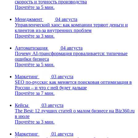
скорость и точность производства
Прочтёте за 5 мин.
Менеджмент
04 августа
Управленческий хаос: как компании теряют деньги и
клиентов из-за внутренних проблем
Прочтёте за 3 мин.
Автоматизация
04 августа
Почему AI-трансформация проваливается: типичные
ошибки бизнеса
Прочтёте за 5 мин.
Маркетинг
03 августа
SEO по-русски: как меняется поисковая оптимизация в
России – и что с ней будет дальше
Прочтёте за 7 мин.
Кейсы
03 августа
The Best: 12 лучших статей о малом бизнесе на Biz360.ru
в июле
Прочтёте за 3 мин.
Маркетинг
01 августа