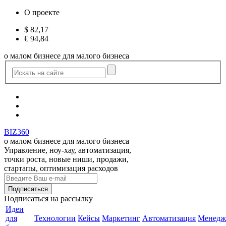
О проекте
$
82,17
€
94,84
о малом бизнесе для малого бизнеса
BIZ360
о малом бизнесе для малого бизнеса
Управление, ноу-хау, автоматизация,
точки роста, новые ниши, продажи,
стартапы, оптимизация расходов
Подписаться
на рассылку
Идеи
для
Технологии
Кейсы
Маркетинг
Автоматизация
Менедж