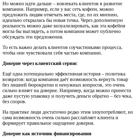
Но можно идти дальше – вовлекать клиентов в развитие
компании. Например, если у вас сеть кофеен, можно
предложить людям отмечать места, где, по их мнению,
идеально открылась бы новая точка. Через дополненную
реальность можно даже визуализировать, как эта кофейня
могла бы выглядеть, а потом компания может публично
обсуждать эти предложения.
То есть важно делать клиентов соучастниками процесса,
чтобы они чувствовали себя частью компании.
Доверие через клиентский сервис
Ещё одна потенциально эффективная история – политика
возвратов: когда компания даёт возможность вернуть товар
без лишней бюрократии и ненужных вопросов, это очень
сильно влияет на доверие. Например, когда можно принести
даже пустую упаковку и получить деньги обратно – без чека,
без споров.
На практике люди достаточно редко этим злоупотребляют, но
сама возможность очень сильно расслабляет клиента и
формирует правильное ощущение доверия.
Доверие как источник финансирования