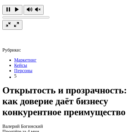
Рубрики:
Маркетинг
Кейсы
Персоны
5
Открытость и прозрачность:
как доверие даёт бизнесу
конкурентное преимущество
Валерий Богинский
Прочтёте за 4 мин.