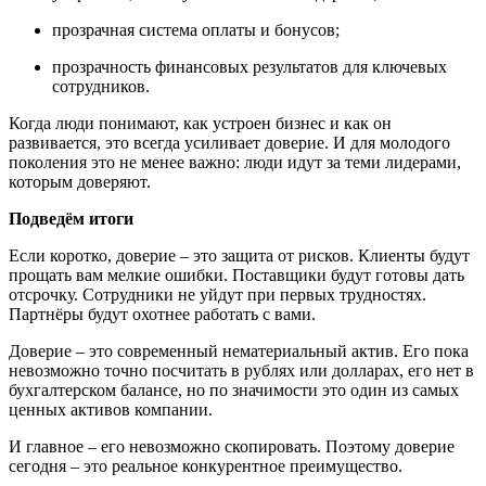
прозрачная система оплаты и бонусов;
прозрачность финансовых результатов для ключевых
сотрудников.
Когда люди понимают, как устроен бизнес и как он
развивается, это всегда усиливает доверие. И для молодого
поколения это не менее важно: люди идут за теми лидерами,
которым доверяют.
Подведём итоги
Если коротко, доверие – это защита от рисков. Клиенты будут
прощать вам мелкие ошибки. Поставщики будут готовы дать
отсрочку. Сотрудники не уйдут при первых трудностях.
Партнёры будут охотнее работать с вами.
Доверие – это современный нематериальный актив. Его пока
невозможно точно посчитать в рублях или долларах, его нет в
бухгалтерском балансе, но по значимости это один из самых
ценных активов компании.
И главное – его невозможно скопировать. Поэтому доверие
сегодня – это реальное конкурентное преимущество.