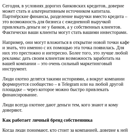
Сегодня, в условиях дорогих банковских кредитов, доверие
может стать и альтернативным источником капитала.
Партнёрские финансы, разделение выручки вместо кредита –
это возможность для бизнеса с ежедневной выручкой
привлекать деньги не у банков, а у собственных клиентов.
Фактически ваши клиенты могут стать вашими инвесторами.
Например, они могут вложиться в открытие новой точки кафе
и знать, что именно с их помощью эта точка появилась. Для
них это престижно и интересно. Более того, это лучше любой
рекламы: дать своим клиентам возможность заработать на
вашей компании – это очень сильный маркетинговый
инструмент.
Люди охотно делятся такими историями, а вокруг компании
формируется сообщество – в Telegram или на любой другой
площадке – через которое можно быстро привлекать
финансирование.
Люди всегда охотнее дают деньги тем, кого знают и кому
доверяют.
Как работает л
ичный бренд собственника
Когда люди понимают, кто стоит за компанией, доверие к ней