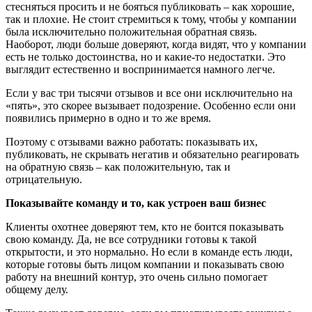
стесняться просить и не бояться публиковать – как хорошие,
так и плохие. Не стоит стремиться к тому, чтобы у компании
была исключительно положительная обратная связь.
Наоборот, люди больше доверяют, когда видят, что у компании
есть не только достоинства, но и какие-то недостатки. Это
выглядит естественно и воспринимается намного легче.
Если у вас три тысячи отзывов и все они исключительно на
«пять», это скорее вызывает подозрение. Особенно если они
появились примерно в одно и то же время.
Поэтому с отзывами важно работать: показывать их,
публиковать, не скрывать негатив и обязательно реагировать
на обратную связь – как положительную, так и
отрицательную.
Показыва
й
т
е команду и то
, как устроен ваш бизнес
Клиенты охотнее доверяют тем, кто не боится показывать
свою команду. Да, не все сотрудники готовы к такой
открытости, и это нормально. Но если в команде есть люди,
которые готовы быть лицом компании и показывать свою
работу на внешний контур, это очень сильно помогает
общему делу.