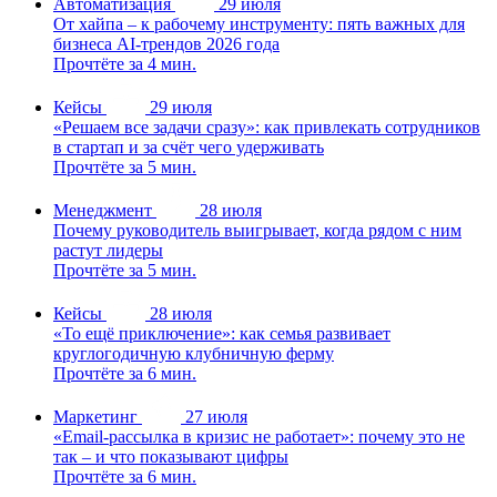
Автоматизация
29 июля
От хайпа – к рабочему инструменту: пять важных для
бизнеса AI-трендов 2026 года
Прочтёте за 4 мин.
Кейсы
29 июля
«Решаем все задачи сразу»: как привлекать сотрудников
в стартап и за счёт чего удерживать
Прочтёте за 5 мин.
Менеджмент
28 июля
Почему руководитель выигрывает, когда рядом с ним
растут лидеры
Прочтёте за 5 мин.
Кейсы
28 июля
«То ещё приключение»: как семья развивает
круглогодичную клубничную ферму
Прочтёте за 6 мин.
Маркетинг
27 июля
«Email-рассылка в кризис не работает»: почему это не
так – и что показывают цифры
Прочтёте за 6 мин.