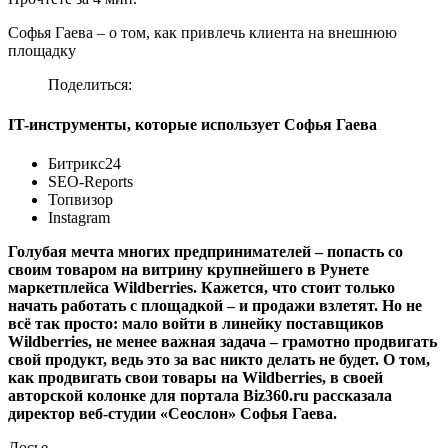
Софья Гаева – о том, как привлечь клиента на внешнюю
площадку
Поделиться:
IT-инструменты, которые использует Софья Гаева
Битрикс24
SEO-Reports
Топвизор
Instagram
Голубая мечта многих предпринимателей – попасть со
своим товаром на витрину крупнейшего в Рунете
маркетплейса Wildberries. Кажется, что стоит только
начать работать с площадкой – и продажи взлетят. Но не
всё так просто: мало войти в линейку поставщиков
Wildberries, не менее важная задача – грамотно продвигать
свой продукт, ведь это за вас никто делать не будет. О том,
как продвигать свои товары на Wildberries, в своей
авторской колонке для портала Biz360.ru рассказала
директор веб-студии «Сеослон» Софья Гаева.
Досье