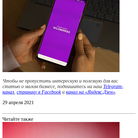
Чтобы не пропустить интересную и полезную для вас
статью о малом бизнесе, подпишитесь на наш
Telegram-
канал
,
страницу в Facebook
и
канал на «Яндекс.Дзен»
.
29 апреля 2021
Читайте также