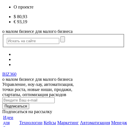
О проекте
$
80,93
€
93,19
о малом бизнесе для малого бизнеса
BIZ360
о малом бизнесе для малого бизнеса
Управление, ноу-хау, автоматизация,
точки роста, новые ниши, продажи,
стартапы, оптимизация расходов
Подписаться
на рассылку
Идеи
для
Технологии
Кейсы
Маркетинг
Автоматизация
Менедж