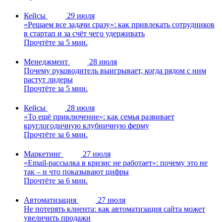
Кейсы
29 июля
«Решаем все задачи сразу»: как привлекать сотрудников
в стартап и за счёт чего удерживать
Прочтёте за 5 мин.
Менеджмент
28 июля
Почему руководитель выигрывает, когда рядом с ним
растут лидеры
Прочтёте за 5 мин.
Кейсы
28 июля
«То ещё приключение»: как семья развивает
круглогодичную клубничную ферму
Прочтёте за 6 мин.
Маркетинг
27 июля
«Email-рассылка в кризис не работает»: почему это не
так – и что показывают цифры
Прочтёте за 6 мин.
Автоматизация
27 июля
Не потерять клиента: как автоматизация сайта может
увеличить продажи