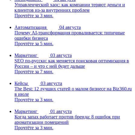
Управленческий хаос: как компании теряют деньги и
клиентов из-за внутренних проблем
Прочтёте за 3 мин.
Автоматизация
04 августа
Почему AI-трансформация проваливается: типичные
ошибки бизнеса
Прочтёте за 5 мин.
Маркетинг
03 августа
SEO по-русски: как меняется поисковая оптимизация в
России – и что с ней будет дальше
Прочтёте за 7 мин.
Кейсы
03 августа
The Best: 12 лучших статей о малом бизнесе на Biz360.ru
в июле
Прочтёте за 3 мин.
Маркетинг
01 августа
Когда запах работает против бренда: 8 ошибок при
ароматизации помещений
Прочтёте за 3 мин.