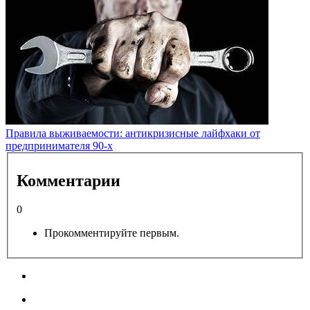
Правила выживаемости: антикризисные лайфхаки от
предпринимателя 90-х
Комментарии
0
Прокомментируйте первым.