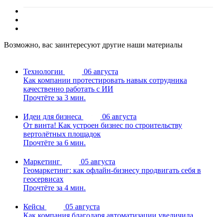
Возможно, вас заинтересуют другие наши материалы
Технологии
06 августа
Как компании протестировать навык сотрудника
качественно работать с ИИ
Прочтёте за 3 мин.
Идеи для бизнеса
06 августа
От винта! Как устроен бизнес по строительству
вертолётных площадок
Прочтёте за 6 мин.
Маркетинг
05 августа
Геомаркетинг: как офлайн-бизнесу продвигать себя в
геосервисах
Прочтёте за 4 мин.
Кейсы
05 августа
Как компания благодаря автоматизации увеличила