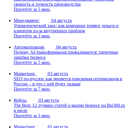
скорость и точность производства
Прочтёте за 5 мин.
Менеджмент
04 августа
Управленческий хаос: как компании теряют деньги и
клиентов из-за внутренних проблем
Прочтёте за 3 мин.
Автоматизация
04 августа
Почему AI-трансформация проваливается: типичные
ошибки бизнеса
Прочтёте за 5 мин.
Маркетинг
03 августа
SEO по-русски: как меняется поисковая оптимизация в
России – и что с ней будет дальше
Прочтёте за 7 мин.
Кейсы
03 августа
The Best: 12 лучших статей о малом бизнесе на Biz360.ru
в июле
Прочтёте за 3 мин.
Маркетинг
01 августа