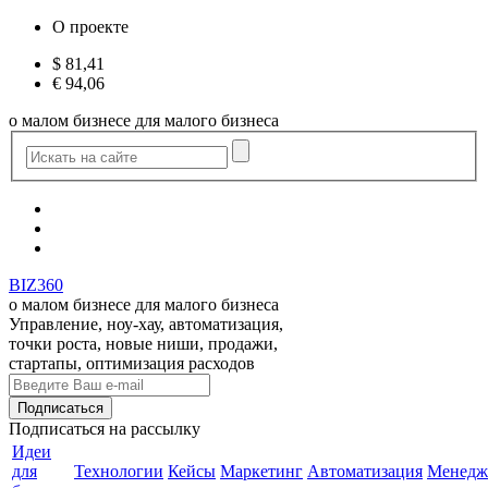
О проекте
$
81,41
€
94,06
о малом бизнесе для малого бизнеса
BIZ360
о малом бизнесе для малого бизнеса
Управление, ноу-хау, автоматизация,
точки роста, новые ниши, продажи,
стартапы, оптимизация расходов
Подписаться
на рассылку
Идеи
для
Технологии
Кейсы
Маркетинг
Автоматизация
Менедж