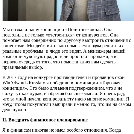
Мы назвали нашу концепцию «Понятные окна». Она
позволила не только «отстроиться» от конкурентов. Она
помогает нам совершенно по-другому выстроить отношения с
клиентами. Мы действительно помогаем людям решить их
реальные проблемы, и люди это видят. А менеджеры нашей
компании чувствуют радость не просто от продажи, а в
первую очередь от того, что помогли клиентам сделать
правильный выбор.
В 2017 году на конкурсе производителей и продавцов окон
WinAdwards Russia мы победили в номинации «Торговая
концепция». Это было для меня подтверждением, что я не
сижу тут как дурак, изобретая больные мысли. Я очень рад,
что за мной начали копировать эту идею многие компании. Я
хочу, чтобы покупатели выбирали именно то, что им на самом
деле нужно.
II. Внедрить финансовое планирование
Я к финансам никогда не имел особого отношения. Когда