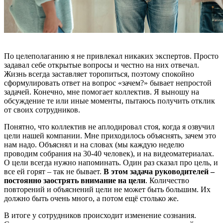
По целеполаганию я не привлекал никаких экспертов. Просто
задавал себе открытые вопросы и честно на них отвечал.
Жизнь всегда заставляет торопиться, поэтому спокойно
сформулировать ответ на вопрос «зачем?» бывает непростой
задачей. Конечно, мне помогает коллектив. Я выношу на
обсуждение те или иные моменты, пытаюсь получить отклик
от своих сотрудников.
Понятно, что коллектив не аплодировал стоя, когда я озвучил
цели нашей компании. Мне приходилось объяснять, зачем это
нам надо. Объяснял и на словах (мы каждую неделю
проводим собрания на 30-40 человек), и на видеоматериалах.
О цели всегда нужно напоминать. Один раз сказал про цель, и
все ей горят – так не бывает.
В этом задача руководителей –
постоянно заострять внимание на цели
. Количество
повторений и объяснений цели не может быть большим. Их
должно быть очень много, а потом ещё столько же.
В итоге у сотрудников происходит изменение сознания.