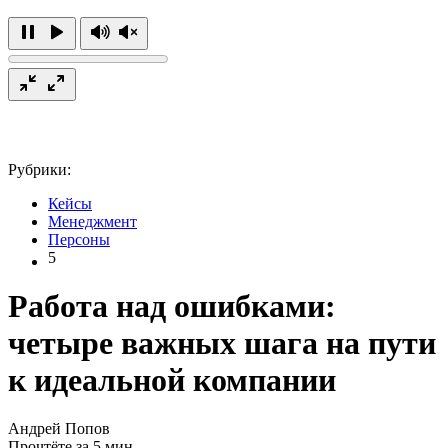
Рубрики:
Кейсы
Менеджмент
Персоны
5
Работа над ошибками:
четыре важных шага на пути
к идеальной компании
Андрей Попов
Прочтёте за 5 мин.