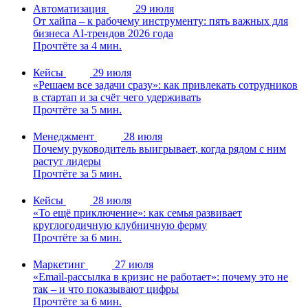
Автоматизация
29 июля
От хайпа – к рабочему инструменту: пять важных для
бизнеса AI-трендов 2026 года
Прочтёте за 4 мин.
Кейсы
29 июля
«Решаем все задачи сразу»: как привлекать сотрудников
в стартап и за счёт чего удерживать
Прочтёте за 5 мин.
Менеджмент
28 июля
Почему руководитель выигрывает, когда рядом с ним
растут лидеры
Прочтёте за 5 мин.
Кейсы
28 июля
«То ещё приключение»: как семья развивает
круглогодичную клубничную ферму
Прочтёте за 6 мин.
Маркетинг
27 июля
«Email-рассылка в кризис не работает»: почему это не
так – и что показывают цифры
Прочтёте за 6 мин.