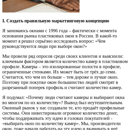
I. Создать правильную маркетинговую концепцию
Я занимаюсь окнами с 1996 года – фактически с момента
основания рынка пластиковых окон в России. В какой-то
момент я решил серьёзно исследовать вопрос: «Чем
руководствуются люди при выборе окон?»
Мы провели ряд опросов среди своих клиентов и выяснили:
ключевым фактором является количество камер в пластиковом
профиле. Камеры – это изолированные полости в профиле,
ограниченные стенками. Их может быть от трёх до семи.
Считается, что чем их больше – тем дороже и лучше окно.
Поэтому при покупке окон большинство людей смотрят в
разрезанный поперек профиль и считают количество камер.
Я подумал: «Почему люди считают камеры и выбирают окна
во многом по их количеству»? Вывод был неутешительным.
Оконный рынок у нас создавали те, кто продаёт профильные
системы. Они инвестировали огромное количество денег,
чтобы поддерживать эту идею в головах покупателей -
«выбирать окно по количеству камер». Мы, производители
окон, тоже начали работать на эту идею и вкачивать в неё