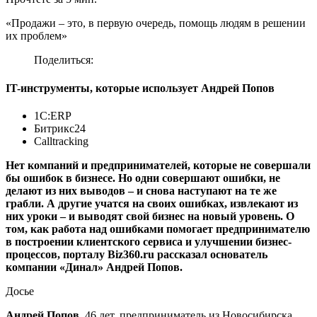
«Продажи – это, в первую очередь, помощь людям в решении
их проблем»
Поделиться:
IT-инструменты, которые использует Андрей Попов
1С:ERP
Битрикс24
Calltracking
Нет компаний и предпринимателей, которые не совершали
бы ошибок в бизнесе. Но одни совершают ошибки, не
делают из них выводов – и снова наступают на те же
грабли. А другие учатся на своих ошибках, извлекают из
них уроки – и выводят свой бизнес на новый уровень. О
том, как работа над ошибками помогает предпринимателю
в построении клиентского сервиса и улучшении бизнес-
процессов, порталу Biz360.ru рассказал основатель
компании «Динал» Андрей Попов.
Досье
Андрей Попов
, 46 лет, предприниматель из Новосибирска,