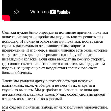
Сначала нужно было определить истинные причины покупки
окна: какие задачи и проблемы люди пытаются решить с их
помощью. И понимая основания для покупки, постарались
сделать максимально отвечающее этим запросам
предложение. Например, в нашей линейке есть окна, которые
могут открыть для проветривания одной рукой люди в
инвалидной коляске. Если окна выходят на южную сторону,
где солнце светит так, что плавится пластик, мы предлагаем
изделия, защищающие от воздействия солнечного света
больше обычных.
Также мы увидели другую потребность при покупке
пластиковых окон: чтобы дети не смогли их открыть и
случайно выпасть. Мы разработали безопасные окна для
детских комнат, садиков, школ. У них особая система замков –
открыть их может только взрослый.
Мы создаём понятный выбор, от чего получаем удовольствие.