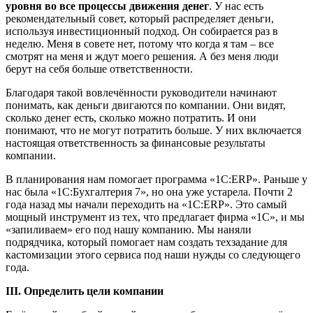
уровня во все процессы движения денег
. У нас есть
рекомендательный совет, который распределяет деньги,
используя инвестиционный подход. Он собирается раз в
неделю. Меня в совете нет, потому что когда я там – все
смотрят на меня и ждут моего решения. А без меня люди
берут на себя больше ответственности.
Благодаря такой вовлечённости руководители начинают
понимать, как деньги двигаются по компании. Они видят,
сколько денег есть, сколько можно потратить. И они
понимают, что не могут потратить больше. У них включается
настоящая ответственность за финансовые результаты
компании.
В планирования нам помогает программа «1С:ERP». Раньше у
нас была «1С:Бухгалтерия 7», но она уже устарела. Почти 2
года назад мы начали переходить на «1С:ERP». Это самый
мощный инструмент из тех, что предлагает фирма «1С», и мы
«запиливаем» его под нашу компанию. Мы наняли
подрядчика, который помогает нам создать техзадание для
кастомизации этого сервиса под наши нужды со следующего
года.
III. Определить цели компании