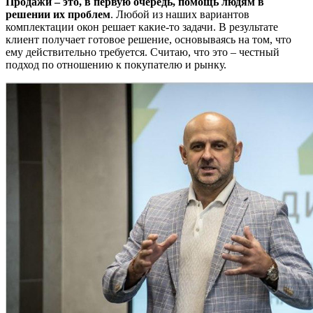
Продажи – это, в первую очередь, помощь людям в
решении их проблем
. Любой из наших вариантов
комплектации окон решает какие-то задачи. В результате
клиент получает готовое решение, основываясь на том, что
ему действительно требуется. Считаю, что это – честный
подход по отношению к покупателю и рынку.