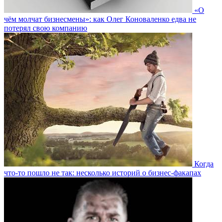
«О
чём молчат бизнесмены»: как Олег Коноваленко едва не
потерял свою компанию
Когда
что-то пошло не так: несколько историй о бизнес-факапах