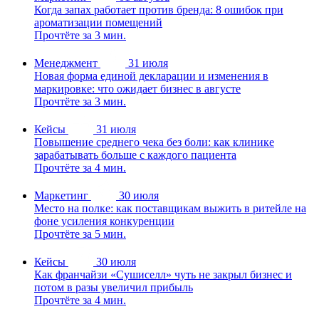
Когда запах работает против бренда: 8 ошибок при
ароматизации помещений
Прочтёте за 3 мин.
Менеджмент
31 июля
Новая форма единой декларации и изменения в
маркировке: что ожидает бизнес в августе
Прочтёте за 3 мин.
Кейсы
31 июля
Повышение среднего чека без боли: как клинике
зарабатывать больше с каждого пациента
Прочтёте за 4 мин.
Маркетинг
30 июля
Место на полке: как поставщикам выжить в ритейле на
фоне усиления конкуренции
Прочтёте за 5 мин.
Кейсы
30 июля
Как франчайзи «Сушиселл» чуть не закрыл бизнес и
потом в разы увеличил прибыль
Прочтёте за 4 мин.