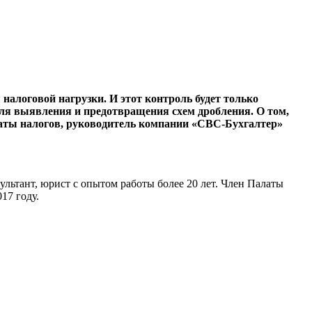
налоговой нагрузки. И этот контроль будет только
для выявления и предотвращения схем дробления. О том,
латы налогов, руководитель компании «СВС-Бухгалтер»
ультант, юрист с опытом работы более 20 лет. Член Палаты
017 году.