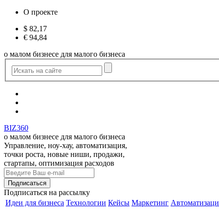
О проекте
$
82,17
€
94,84
о малом бизнесе для малого бизнеса
BIZ360
о малом бизнесе для малого бизнеса
Управление, ноу-хау, автоматизация,
точки роста, новые ниши, продажи,
стартапы, оптимизация расходов
Подписаться
на рассылку
Идеи для бизнеса
Технологии
Кейсы
Маркетинг
Автоматизаци