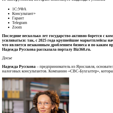
1С:УФА
Консультант+
Гарант
Telegram
Zoom
Последние несколько лет государство активно борется с ко
усиливаться: так, с 2025 года крупнейшие маркетплейсы на
что является незаконным дроблением бизнеса и по каким 
Надежда Русскова рассказала порталу Biz360.ru.
Досье
Надежда Русскова
– предприниматель из Ярославля, основате
налоговых консультантов. Компанию «СВС-Бухгалтер», которая