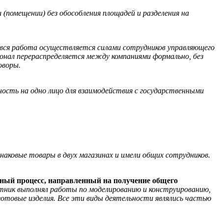
 (помещении) без обособления площадей и разделения на
вся работа осуществляется силами сотрудников управляющего
онал перераспределяется между компаниями формально, без
оворы.
ность на одно лицо для взаимодействия с государственными
наковые товары в двух магазинах и имели общих сотрудников.
нный процесс, направленный на получение общего
тник выполнял работы по моделированию и конструированию,
готовые изделия. Все эти виды деятельности являлись частью