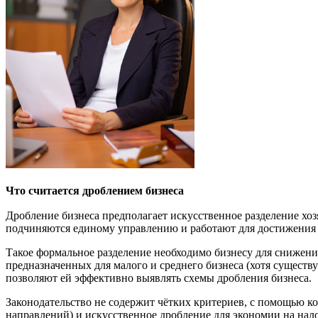
Что считается дроблением бизнеса
Дробление бизнеса предполагает искусственное разделение хо
подчиняются единому управлению и работают для достижения
Такое формальное разделение необходимо бизнесу для снижени
предназначенных для малого и среднего бизнеса (хотя существ
позволяют ей эффективно выявлять схемы дробления бизнеса.
Законодательство не содержит чётких критериев, с помощью к
направлений) и искусственное дробление для экономии на нал