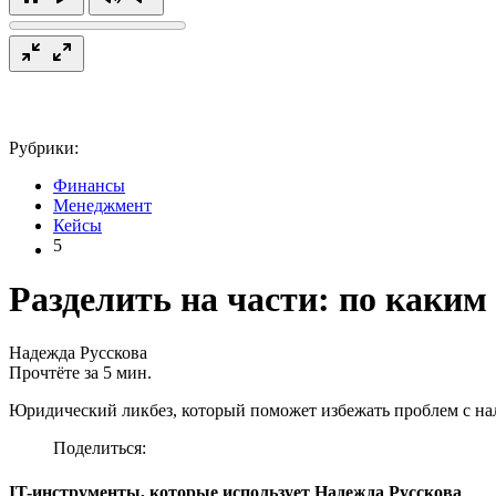
Рубрики:
Финансы
Менеджмент
Кейсы
5
Разделить на части: по каки
Надежда Русскова
Прочтёте за 5 мин.
Юридический ликбез, который поможет избежать проблем с на
Поделиться:
IT-инструменты, которые использует Надежда Русскова