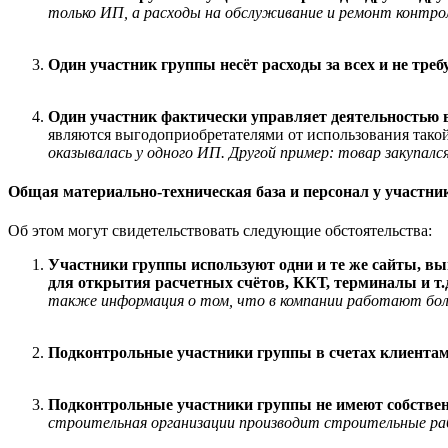
только ИП, а расходы на обслуживание и ремонт контро
Один участник группы несёт расходы за всех и не тре
Один участник фактически управляет деятельностью 
являются выгодоприобретателями от использования тако
оказывалась у одного ИП. Другой пример: товар закупал
Общая материально-техническая база и персонал у участни
Об этом могут свидетельствовать следующие обстоятельства:
Участники группы используют одни и те же сайты, выв
для открытия расчетных счётов, ККТ, терминалы и т.
также информация о том, что в компании работают боле
Подконтрольные участники группы в счетах клиентам
Подконтрольные участники группы не имеют собственн
строительная организации производит строительные раб