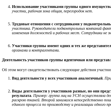
Использование участниками группы одного имуществ
участки, рабочая зона общая, перегородок нет.
Трудовые отношения с сотрудниками у подконтроль
участника. Руководители подконтрольных компаний факт
изменения должностей и рабочих мест. Сотрудники не з
Участники группы имеют одних и тех же представите
органами и контрагентами.
Деятельность участников группы идентичная или представ
Об этом могут свидетельствовать следующие действия участни
Вид деятельности у всех участников аналогичный
.
Пр
Виды деятельности у участников разные, но они пре
результата
.
Пример: группа лиц на УСН осуществляла д
раскрою тканей. Второй занимался непосредственно поши
единого процесса по производству и реализации одного п