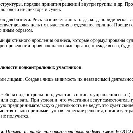
структуры, порядка принятия решений внутри группы и др. Проб
алогового инспектора и судьи.
ов для бизнеса. Риск возникает лишь тогда, когда юридическая 
тствует деловая цель их выделения в отдельное юрлицо. Проще г
бо иным образом.
ками фиктивного дробления бизнеса, которые сформулированы с
При проведении проверок налоговые органы, прежде всего, будут
ельности подконтрольных участников
ми лицами. Создана лишь видимость их независимой деятельност
жебная подконтрольность, участие в органах управления и т.п.).
 или скрывать. При условии, что участники ведут самостоятельн
ую предпринимательскую деятельность не ведут, это будет свиде
мостоятельно принимает управленческие решения, организует ра
 не получится.
га
.
Пример: площадь торгового зала была поделена между ООО и