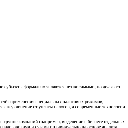
кие субъекты формально являются независимыми, но де-факто
за счёт применения специальных налоговых режимов,
ия как уклонение от уплаты налогов, а современные технологии
 в группе компаний (например, выделение в бизнесе отдельных
я налоговиками и судами индивидуально на основе анализа