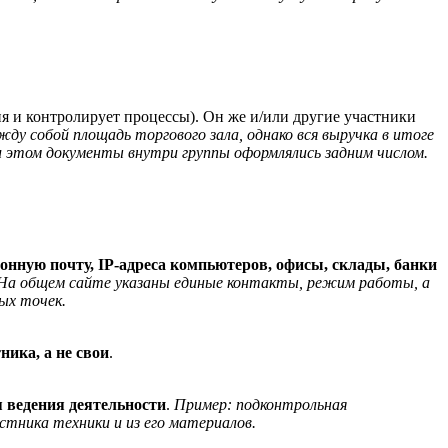
 и контролирует процессы). Он же и/или другие участники
ду собой площадь торгового зала, однако вся выручка в итоге
ри этом документы внутри группы оформлялись задним числом.
онную почту, IP-адреса компьютеров, офисы, склады, банки
 На общем сайте указаны единые контакты, режим работы, а
ых точек.
ика, а не свои
.
 ведения деятельности
.
Пример: подконтрольная
тника техники и из его материалов.