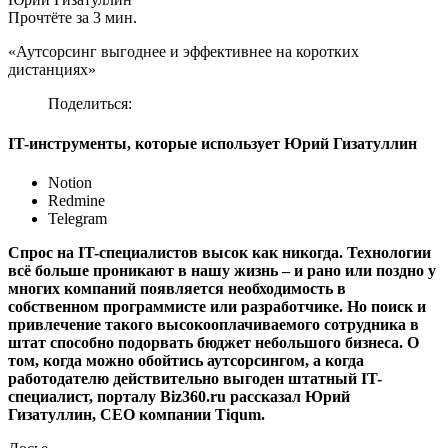
Прочтёте за 3 мин.
«Аутсорсинг выгоднее и эффективнее на коротких
дистанциях»
Поделиться:
IT-инструменты, которые использует Юрий Гизатуллин
Notion
Redmine
Telegram
Спрос на IT-специалистов высок как никогда. Технологии
всё больше проникают в нашу жизнь – и рано или поздно у
многих компаний появляется необходимость в
собственном программисте или разработчике. Но поиск и
привлечение такого высокооплачиваемого сотрудника в
штат способно подорвать бюджет небольшого бизнеса. О
том, когда можно обойтись аутсорсингом, а когда
работодателю действительно выгоден штатный IT-
специалист, порталу Biz360.ru рассказал Юрий
Гизатуллин, СЕО компании Tiqum.