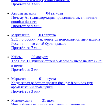
Прочтёте за 3 мин.
Автоматизация
04 августа
Почему AI-трансформация проваливается: типичные
ошибки бизнеса
Прочтёте за 5 мин.
Маркетинг
03 августа
SEO по-русски: как меняется поисковая оптимизация в
России – и что с ней будет дальше
Прочтёте за 7 мин.
Кейсы
03 августа
The Best: 12 лучших статей о малом бизнесе на Biz360.ru
в июле
Прочтёте за 3 мин.
Маркетинг
01 августа
Когда запах работает против бренда: 8 ошибок при
ароматизации помещений
Прочтёте за 3 мин.
Менеджмент
31 июля
Новая форма единой декларации и изменения в