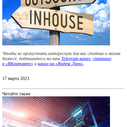
Чтобы не пропустить интересную для вас статью о малом
бизнесе, подпишитесь на наш
Telegram-канал
,
страницу
в
«ВКонтакте»
и
канал на «Яндекс.Дзен»
.
17 марта 2023
Читайте также