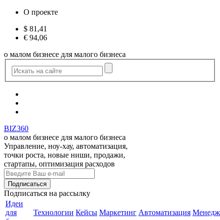
О проекте
$
81,41
€
94,06
о малом бизнесе для малого бизнеса
BIZ360
о малом бизнесе для малого бизнеса
Управление, ноу-хау, автоматизация,
точки роста, новые ниши, продажи,
стартапы, оптимизация расходов
Подписаться
на рассылку
Идеи
для
Технологии
Кейсы
Маркетинг
Автоматизация
Менедж