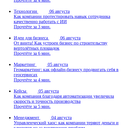
Прочтёте за 4 мин.
Технологии
06 августа
Как компании протестировать навык сотрудника
качественно работать с ИИ
Прочтёте за 3 мин.
Идеи для бизнеса
06 августа
От винта! Как устроен бизнес по строительству
вертолётных площадок
Прочтёте за 6 мин.
Маркетинг
05 августа
Геомаркетинг: как офлайн-бизнесу продвигать себя в
геосервисах
Прочтёте за 4 мин.
Кейсы
05 августа
Как компания благодаря автоматизации увеличила
скорость и точность производства
Прочтёте за 5 мин.
Менеджмент
04 августа
Управленческий хаос: как компании теряют деньги и
клиентов из-за внутренних проблем