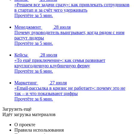
«Решаем все задачи сразу»: как привлекать сотрудников
в стартап и за счёт чего удерживать
Прочтёте за 5 мин.
Менеджмент
28 июля
Почему руководитель выигрывает, когда рядом с ним
растут лидеры
Прочтёте за 5 мин.
Кейсы
28 июля
«То ещё приключение»: как семья развивает
круглогодичную клубничную ферму
Прочтёте за 6 мин.
Маркетинг
27 июля
«Email-рассылка в кризис не работает»: почему это не
так – и что показывают цифры
Прочтёте за 6 мин.
Загрузить ещё
Идёт загрузка материалов
О проекте
Правила использования