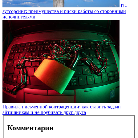
IT-
аутсорсинг: преимущества и риски работы со сторонними
исполнителями
Правила письменной контрацепции: как ставить задачи
айтишникам и не поубивать друг друга
Комментарии