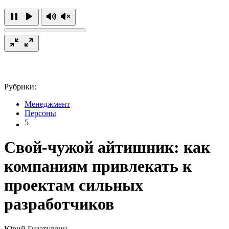
Рубрики:
Менеджмент
Персоны
5
Свой-чужой айтишник: как
компаниям привлекать к
проектам сильных
разработчиков
Юрий Гизатуллин