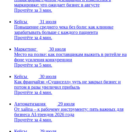
маркировке: что ожидает бизнес в августе
Прочтёте за 3 мин.
Кейсы
31 июля
Повышение среднего чека без боли: как клинике
зарабатывать больше с каждого пациента
Прочтёте за 4 мин.
Маркетинг
30 июля
Место на полке: как поставщикам выжить в ритейле на
фоне усиления конкуренции
Прочтёте за 5 мин.
Кейсы
30 июля
Как франчайзи «Сушиселл» чуть не закрыл бизнес и
потом в разы увеличил прибыль
Прочтёте за 4 мин.
Автоматизация
29 июля
От хайпа – к рабочему инструменту: пять важных для
бизнеса AI-трендов 2026 года
Прочтёте за 4 мин.
Кейсы
29 июля