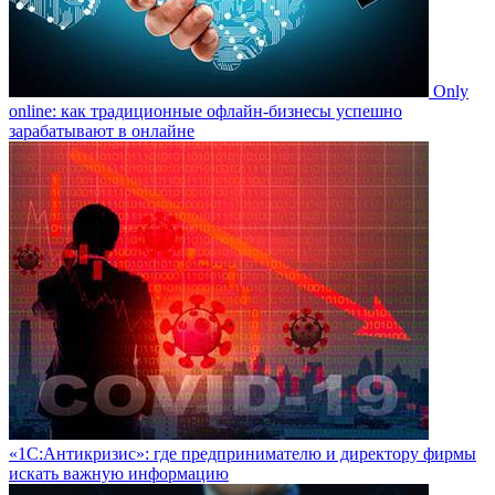
Only
online: как традиционные офлайн-бизнесы успешно
зарабатывают в онлайне
«1С:Антикризис»: где предпринимателю и директору фирмы
искать важную информацию