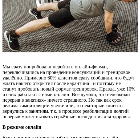
Мы сразу попробовали перейти в онлайн-формат,
переключившись на проведение консультаций и тренировок
удалённо. Примерно 60% клиентов сразу сообщили, что будут
ждать нашего открытия после карантина - и поэтому не
станут пробовать новый формат тренировок. Правда, уже 10%
из них работают с нами онлайн. Все думали, что недельный
перерыв в занятиях– ничего страшного. Но так как срок
режима самоизоляции увеличили, то некоторые клиенты
вернулись к занятиям, т.к. в процессе реабилитации долгий
перерыв может вызвать серьёзные последствия для здоровья.
В режиме онлайн
Всю административную работу мы перевели в онлайн –