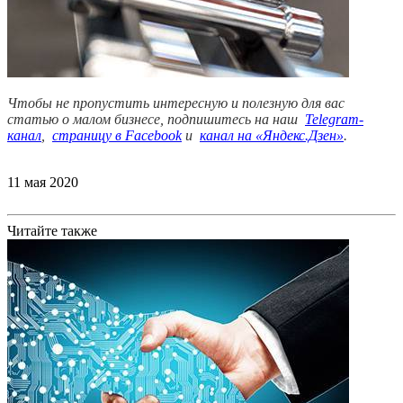
Чтобы не пропустить интересную и полезную для вас
статью о малом бизнесе, подпишитесь на наш
Telegram-
канал
,
страницу в Facebook
и
канал на «Яндекс.Дзен»
.
11 мая 2020
Читайте также