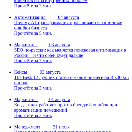
клиентов из-за внутренних проблем
Прочтёте за 3 мин.
Автоматизация
04 августа
Почему AI-трансформация проваливается: типичные
ошибки бизнеса
Прочтёте за 5 мин.
Маркетинг
03 августа
SEO по-русски: как меняется поисковая оптимизация в
России – и что с ней будет дальше
Прочтёте за 7 мин.
Кейсы
03 августа
The Best: 12 лучших статей о малом бизнесе на Biz360.ru
в июле
Прочтёте за 3 мин.
Маркетинг
01 августа
Когда запах работает против бренда: 8 ошибок при
ароматизации помещений
Прочтёте за 3 мин.
Менеджмент
31 июля