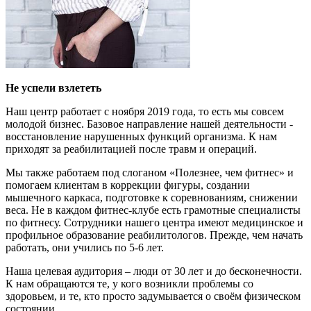
Не успели взлететь
Наш центр работает с ноября 2019 года, то есть мы совсем
молодой бизнес. Базовое направление нашей деятельности -
восстановление нарушенных функций организма. К нам
приходят за реабилитацией после травм и операций.
Мы также работаем под слоганом «Полезнее, чем фитнес» и
помогаем клиентам в коррекции фигуры, создании
мышечного каркаса, подготовке к соревнованиям, снижении
веса. Не в каждом фитнес-клубе есть грамотные специалисты
по фитнесу. Сотрудники нашего центра имеют медицинское и
профильное образование реабилитологов. Прежде, чем начать
работать, они учились по 5-6 лет.
Наша целевая аудитория – люди от 30 лет и до бесконечности.
К нам обращаются те, у кого возникли проблемы со
здоровьем, и те, кто просто задумывается о своём физическом
состоянии.