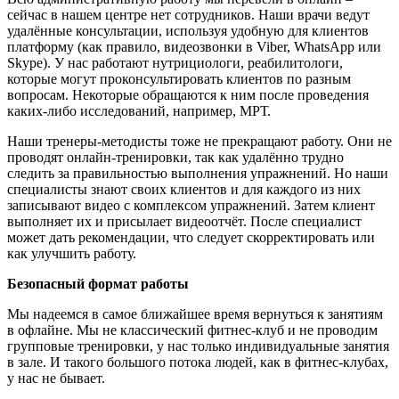
сейчас в нашем центре нет сотрудников. Наши врачи ведут
удалённые консультации, используя удобную для клиентов
платформу (как правило, видеозвонки в Viber, WhatsApp или
Skype). У нас работают нутрициологи, реабилитологи,
которые могут проконсультировать клиентов по разным
вопросам. Некоторые обращаются к ним после проведения
каких-либо исследований, например, МРТ.
Наши тренеры-методисты тоже не прекращают работу. Они не
проводят онлайн-тренировки, так как удалённо трудно
следить за правильностью выполнения упражнений. Но наши
специалисты знают своих клиентов и для каждого из них
записывают видео с комплексом упражнений. Затем клиент
выполняет их и присылает видеоотчёт. После специалист
может дать рекомендации, что следует скорректировать или
как улучшить работу.
Безопасный формат работы
Мы надеемся в самое ближайшее время вернуться к занятиям
в офлайне. Мы не классический фитнес-клуб и не проводим
групповые тренировки, у нас только индивидуальные занятия
в зале. И такого большого потока людей, как в фитнес-клубах,
у нас не бывает.