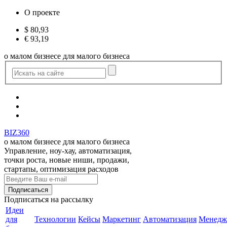
О проекте
$
80,93
€
93,19
о малом бизнесе для малого бизнеса
BIZ360
о малом бизнесе для малого бизнеса
Управление, ноу-хау, автоматизация,
точки роста, новые ниши, продажи,
стартапы, оптимизация расходов
Подписаться
на рассылку
Идеи
для
Технологии
Кейсы
Маркетинг
Автоматизация
Менедж