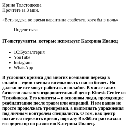
Ирина Толстошеева
Прочтёте за 3 мин.
«Есть задача во время карантина сработать хотя бы в ноль»
Поделиться:
IT-инструменты, которые использует Катерина Иванец
1С:Бухгалтерия
YouTube
Instagram
WhatsApp
В условиях кризиса для многих компаний переход в
онлайн – единственная возможность спасти бизнес. Но
далеко не все могут работать в онлайне. В числе таких
бизнесов оказался оздоровительный центр Kinesis Centre из
Челябинска. Его клиенты – в основном люди, проходящие
реабилитацию после травм или операций. И им важно не
просто продолжать тренировки, а выполнять упражнения
под личным контролем специалиста. О том, как центр
пытается пережить кризис, порталу Biz360.ru рассказала
его директор по развитию Катерина Иванец.