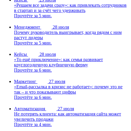
«Решаем все задачи сразу»: как привлекать сотрудников
в стартап и за счёт чего удерживать
Прочтёте за 5 мин.
Менеджмент
28 июля
Почему руководитель выигрывает, когда рядом с ним
растут лидеры
Прочтёте за 5 мин.
Кейсы
28 июля
«То ещё приключение»: как семья развивает
круглогодичную клубничную ферму
Прочтёте за 6 мин.
Маркетинг
27 июля
«Email-рассылка в кризис не работает»: почему это не
так – и что показывают цифры
Прочтёте за 6 мин.
Автоматизация
27 июля
Не потерять клиента: как автоматизация сайта может
увеличить продажи
Прочтёте за 4 мин.