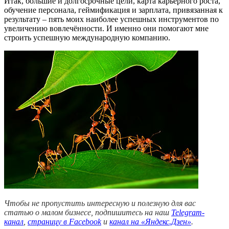
Итак, большие и долгосрочные цели, карта карьерного роста,
обучение персонала, геймификация и зарплата, привязанная к
результату – пять моих наиболее успешных инструментов по
увеличению вовлечённости. И именно они помогают мне
строить успешную международную компанию.
Чтобы не пропустить интересную и полезную для вас
статью о малом бизнесе, подпишитесь на наш
Telegram-
канал
,
страницу в Facebook
и
канал на «Яндекс.Дзен»
.