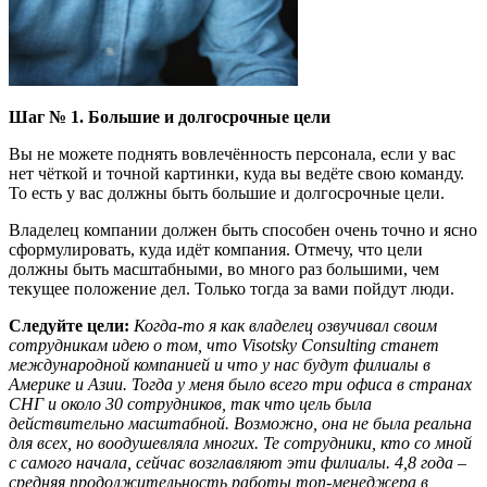
Шаг № 1. Большие и долгосрочные цели
Вы не можете поднять вовлечённость персонала, если у вас
нет чёткой и точной картинки, куда вы ведёте свою команду.
То есть у вас должны быть большие и долгосрочные цели.
Владелец компании должен быть способен очень точно и ясно
сформулировать, куда идёт компания. Отмечу, что цели
должны быть масштабными, во много раз большими, чем
текущее положение дел. Только тогда за вами пойдут люди.
Следуйте цели:
Когда-то я как владелец озвучивал своим
сотрудникам идею о том, что Visotsky Consulting станет
международной компанией и что у нас будут филиалы в
Америке и Азии. Тогда у меня было всего три офиса в странах
СНГ и около 30 сотрудников, так что цель была
действительно масштабной. Возможно, она не была реальна
для всех, но воодушевляла многих. Те сотрудники, кто со мной
с самого начала, сейчас возглавляют эти филиалы. 4,8 года –
средняя продолжительность работы топ-менеджера в