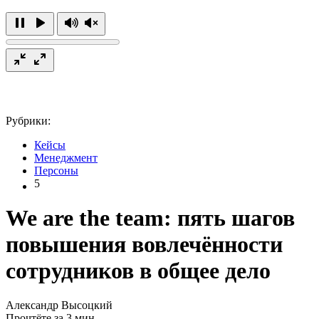
Рубрики:
Кейсы
Менеджмент
Персоны
5
We are the team: пять шагов
повышения вовлечённости
сотрудников в общее дело
Александр Высоцкий
Прочтёте за 3 мин.