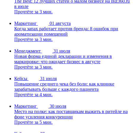
The Best: 12 лучших статей о малом бизнесе на Biz360.ru
в июле
Прочтёте за 3 мин.
Маркетинг
01 августа
Когда запах работает против бренда: 8 ошибок при
ароматизации помещений
Прочтёте за 3 мин.
Менеджмент
31 июля
Новая форма единой декларации и изменения в
маркировке: что ожидает бизнес в августе
Прочтёте за 3 мин.
Кейсы
31 июля
Повышение среднего чека без боли: как клинике
зарабатывать больше с каждого пациента
Прочтёте за 4 мин.
Маркетинг
30 июля
Место на полке: как поставщикам выжить в ритейле на
фоне усиления конкуренции
Прочтёте за 5 мин.