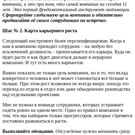
компании, и это при том, что самой компании на сегодня 11
лет. Это первый фундаментальный инструмент мотивации.
Сформируйте глобальную цель компании и обязательно
продвигайте её своим сотрудникам на встречах
.
Шаг № 2. Карта карьерного роста
Следующий инструмент более персонифицирован. Когда к
нам в компанию приходит сотрудник – на любую без
исключений должность – прописывается его карьера. Куда он
будет расти и как будет двигаться дальше в иерархии
компании. И тут есть много вариантов.
Важно показать не только цель компании, но и то, что вклад
конкретного человека в неё может становиться всё больше и
больше. При этом рост возможен не всегда вверх: иногда это
переход из отдела в отдел или даже объединение руководства
над отдельными проектами.
Мне не нужны в команде сотрудники, которых устраивает
сидеть ровно на одном месте. Одно из правил компании в
том, что мы набираем только прогрессоров, которые стремятся
постоянно развиваться и расти.
Выполняйте обещания
.
Обсуждение нужно начинать сразу