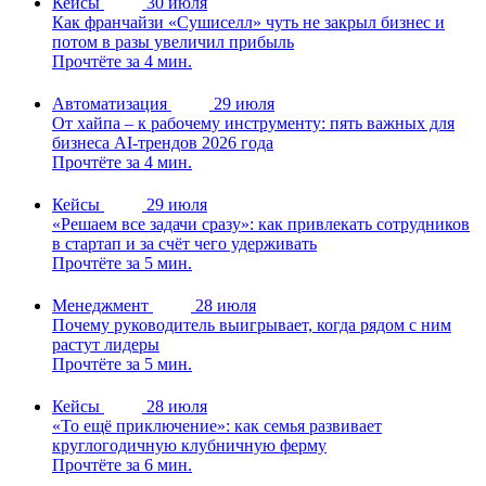
Кейсы
30 июля
Как франчайзи «Сушиселл» чуть не закрыл бизнес и
потом в разы увеличил прибыль
Прочтёте за 4 мин.
Автоматизация
29 июля
От хайпа – к рабочему инструменту: пять важных для
бизнеса AI-трендов 2026 года
Прочтёте за 4 мин.
Кейсы
29 июля
«Решаем все задачи сразу»: как привлекать сотрудников
в стартап и за счёт чего удерживать
Прочтёте за 5 мин.
Менеджмент
28 июля
Почему руководитель выигрывает, когда рядом с ним
растут лидеры
Прочтёте за 5 мин.
Кейсы
28 июля
«То ещё приключение»: как семья развивает
круглогодичную клубничную ферму
Прочтёте за 6 мин.