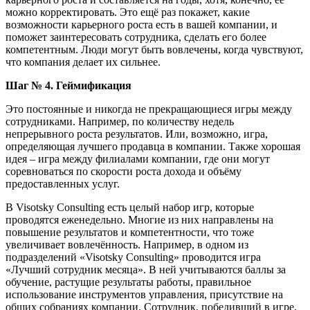
можно корректировать. Это ещё раз покажет, какие
возможности карьерного роста есть в вашей компании, и
поможет заинтересовать сотрудника, сделать его более
компетентным. Люди могут быть вовлечены, когда чувствуют,
что компания делает их сильнее.
Шаг № 4. Геймификация
Это постоянные и никогда не прекращающиеся игры между
сотрудниками. Например, по количеству недель
непрерывного роста результатов. Или, возможно, игра,
определяющая лучшего продавца в компании. Также хорошая
идея – игра между филиалами компании, где они могут
соревноваться по скорости роста дохода и объёму
предоставленных услуг.
В Visotsky Consulting есть целый набор игр, которые
проводятся еженедельно. Многие из них направлены на
повышение результатов и компетентности, что тоже
увеличивает вовлечённость. Например, в одном из
подразделений «Visotsky Consulting» проводится игра
«Лучший сотрудник месяца». В ней учитываются баллы за
обучение, растущие результаты работы, правильное
использование инструментов управления, присутствие на
общих собраниях компании. Сотрудник, победивший в игре,