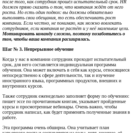
после того, как сотрудник прошёл испытательный срок. HR
должен прямо сказать о том, что компания ждёт от него
роста. Но есть один подвох: вы должны обязательно
выполнять свои обещания, то есть обеспечивать рост
компании. Если честно, не понимаю, как можно вовлекать
сотрудников, если компания не растёт и у неё маленькие цели.
Мотивировать команду сложно, поэтому позаботьтесь о
том, чтобы ваша компания расширялась.
Шаг № 3. Непрерывное обучение
Когда у нас в компании сотрудник проходит испытательный
срок, для него составляется индивидуальная программа
обучения. Она может включать в себя как курсы, относящиеся
непосредственно к сфере деятельности, так и изучение
иностранного языка, программных продуктов, внешних и
внутренних курсов.
Также сотрудник еженедельно заполняет форму по обучению:
пишет эссе по прочитанным книгам, указывает пройденные
курсы и просмотренные вебинары. Очень важно, чтобы
сотрудник написал, как будет применять полученные знания в
работе.
Эта программа очень обширна. Она учитывает план
карьерного роста и составляется на годы, хотя, конечно, её