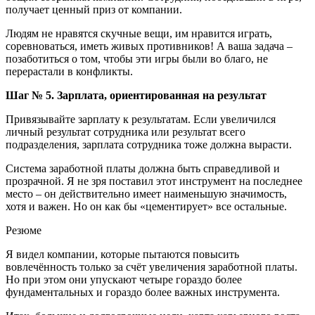
получает ценный приз от компании.
Людям не нравятся скучные вещи, им нравится играть,
соревноваться, иметь живых противников! А ваша задача –
позаботиться о том, чтобы эти игры были во благо, не
перерастали в конфликты.
Шаг № 5. Зарплата, ориентированная на результат
Привязывайте зарплату к результатам. Если увеличился
личный результат сотрудника или результат всего
подразделения, зарплата сотрудника тоже должна вырасти.
Система заработной платы должна быть справедливой и
прозрачной. Я не зря поставил этот инструмент на последнее
место – он действительно имеет наименьшую значимость,
хотя и важен. Но он как бы «цементирует» все остальные.
Резюме
Я видел компании, которые пытаются повысить
вовлечённость только за счёт увеличения заработной платы.
Но при этом они упускают четыре гораздо более
фундаментальных и гораздо более важных инструмента.