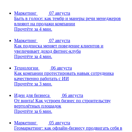
Маркетинг
07 августа
Быть в голосе: как тембр и манеры речи менеджеров
влияют на продажи компании
Прочтёте за 4 мин.
Маркетинг
07 августа
Как подписка меняет поведение клиентов и
увеличивает доход фитнес-клуба
Прочтёте за 4 мин.
Технологии
06 августа
Как компании протестировать навык сотрудника
качественно работать с ИИ
Прочтёте за 3 мин.
Идеи для бизнеса
06 августа
От винта! Как устроен бизнес по строительству
вертолётных площадок
Прочтёте за 6 мин.
Маркетинг
05 августа
Геомаркетинг: как офлайн-бизнесу продвигать себя в