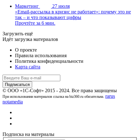
Маркетинг
27 июля
«Email-рассылка в кризис не работает»: почему это не
так – и что показывают цифры
Прочтёте за 6 мин.
Загрузить ещё
Идёт загрузка материалов
О проекте
Правила использования
Политика конфиденциальности
Карта сайта
© ООО «1С-Софт» 2015 - 2024. Все права защищены
rarus
При использовании материалов ссылка на biz360.ru обязательна.
notamedia
Подписка на материалы