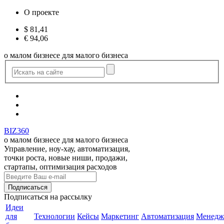
О проекте
$
81,41
€
94,06
о малом бизнесе для малого бизнеса
BIZ360
о малом бизнесе для малого бизнеса
Управление, ноу-хау, автоматизация,
точки роста, новые ниши, продажи,
стартапы, оптимизация расходов
Подписаться
на рассылку
Идеи
для
Технологии
Кейсы
Маркетинг
Автоматизация
Менедж