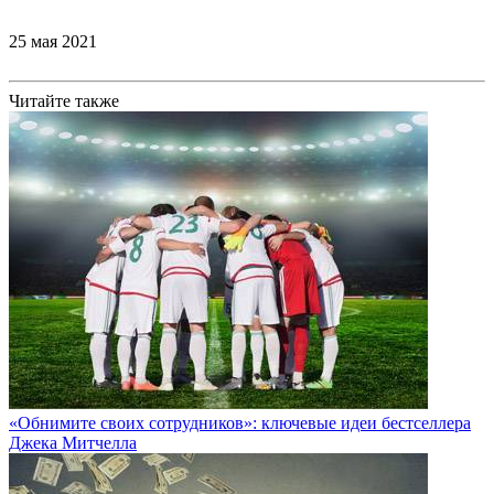
25 мая 2021
Читайте также
«Обнимите своих сотрудников»: ключевые идеи бестселлера
Джека Митчелла