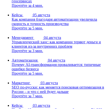
геосервисах
Прочтёте за 4 мин.
Кейсы
05 августа
Как компания благодаря автоматизации увеличила
скорость и точность производства
Прочтёте за 5 мин.
Менеджмент
04 августа
Управленческий хаос: как компании теряют деньги и
клиентов из-за внутренних проблем
Прочтёте за 3 мин.
Автоматизация
04 августа
Почему AI-трансформация проваливается: типичные
ошибки бизнеса
Прочтёте за 5 мин.
Маркетинг
03 августа
SEO по-русски: как меняется поисковая оптимизация в
России – и что с ней будет дальше
Прочтёте за 7 мин.
Кейсы
03 августа