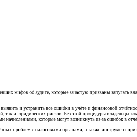
евших мифов об аудите, которые зачастую призваны запугать вл
ее выявить и устранить все ошибки в учёте и финансовой отчётно
й, так и юридических рисков.
Без этой процедуры владельцы ком
и начислениями, которые могут возникнуть из-за ошибок в отч
ьёзных проблем с налоговыми органами, а также инструмент пр