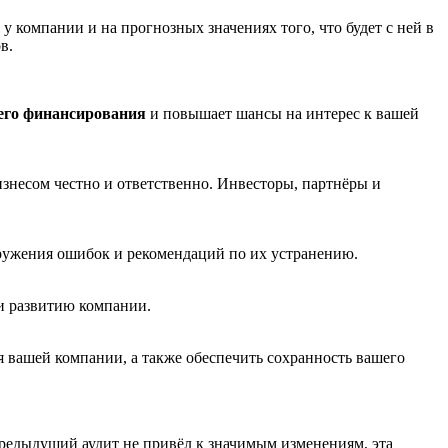
у компании и на прогнозных значениях того, что будет с ней в
ов
.
его финансирования
и повышает шансы на интерес к вашей
изнесом честно и ответственно. Инвесторы, партнёры и
аружения ошибок и рекомендаций по их устранению.
 и развитию компании.
я вашей компании, а также обеспечить сохранность вашего
предыдущий аудит не привёл к значимым изменениям, эта