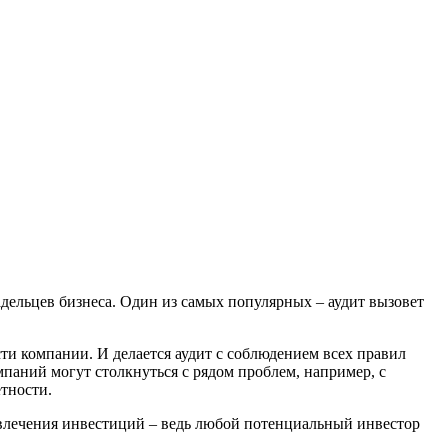
адельцев бизнеса. Один из самых популярных – аудит вызовет
сти компании. И делается аудит с соблюдением всех правил
паний могут столкнуться с рядом проблем, например, с
ё
тности.
ивлечения инвестиций – ведь любой потенциальный инвестор