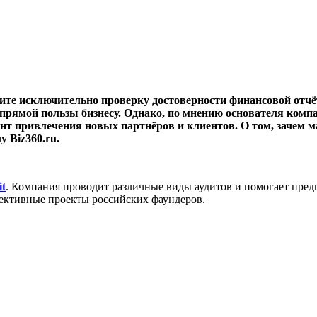
ите исключительно проверку достоверности финансовой отчё
рямой пользы бизнесу. Однако, по мнению основателя компан
нт привлечения новых партнёров и клиентов. О том, зачем ма
 Biz360.ru.
it
. Компания проводит различные виды аудитов и помогает пре
пективные проекты российских фаундеров.