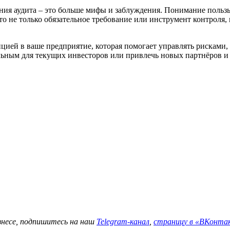
ния аудита – это больше мифы и заблуждения.
Понимание пользы
то не только обязательное требование или инструмент контроля,
цией в ваше предприятие, которая помогает управлять рисками,
ельным для текущих инвесторов или привлечь новых партнёров и
знесе, подпишитесь на наш
Telegram-канал
,
страницу в
«ВКонта