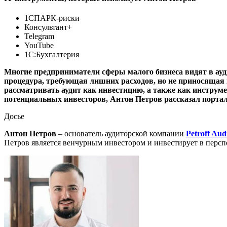
1СПАРК-риски
Консультант+
Telegram
YouTube
1С:Бухгалтерия
Многие предприниматели сферы малого бизнеса видят в ауд
процедура, требующая лишних расходов, но не приносящая п
рассматривать аудит как инвестицию, а также как инструме
потенциальных инвесторов, Антон Петров рассказал порталу
Досье
Антон Петров
– основатель аудиторской компании
Petroff Aud
Петров является венчурным инвестором и инвестирует в перс