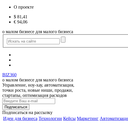
О проекте
$
81,41
€
94,06
о малом бизнесе для малого бизнеса
BIZ360
о малом бизнесе для малого бизнеса
Управление, ноу-хау, автоматизация,
точки роста, новые ниши, продажи,
стартапы, оптимизация расходов
Подписаться
на рассылку
Идеи для бизнеса
Технологии
Кейсы
Маркетинг
Автоматизаци