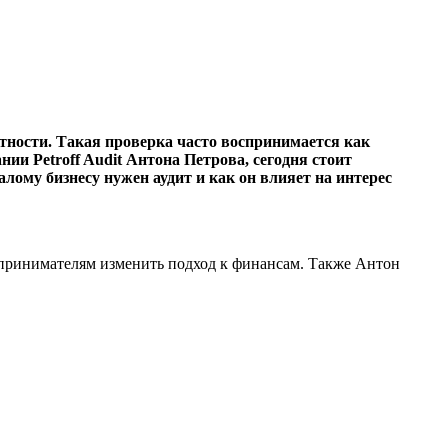
тности. Такая проверка часто воспринимается как
ии Petroff Audit Антона Петрова, сегодня стоит
лому бизнесу нужен аудит и как он влияет на интерес
дпринимателям изменить подход к финансам. Также Антон