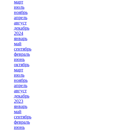
март
июль
ноябрь
апрель
август
декабрь
2024
январь
май
сентябрь
февраль
июнь
октябрь
март
июль
ноябрь
апрель
август
декабрь
2023
январь
май
сентябрь
февраль
июнь