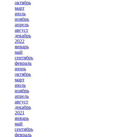
октябрь
март
июль
ноябрь
апрель
август
декабрь
2022
январь
май
сентябрь
февраль
июнь
октябрь
март
июль
ноябрь
апрель
август
декабрь
2021
январь
май
сентябрь
февраль