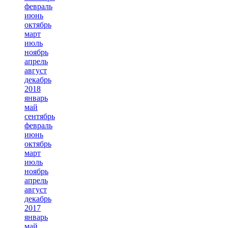
февраль
июнь
октябрь
март
июль
ноябрь
апрель
август
декабрь
2018
январь
май
сентябрь
февраль
июнь
октябрь
март
июль
ноябрь
апрель
август
декабрь
2017
январь
май