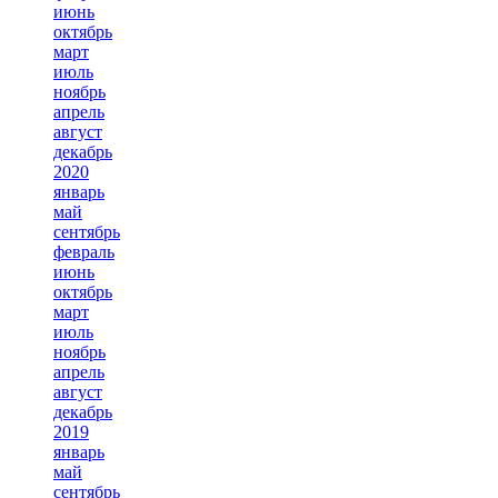
июнь
октябрь
март
июль
ноябрь
апрель
август
декабрь
2020
январь
май
сентябрь
февраль
июнь
октябрь
март
июль
ноябрь
апрель
август
декабрь
2019
январь
май
сентябрь