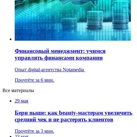
Финансовый менеджмент: учимся
управлять финансами компании
Опыт digital-агентства Notamedia
Прочтёте за 6 мин.
Все материалы
29 мая
Бери выше: как beauty-мастерам увеличить
средний чек и не растерять клиентов
Прочтёте за 3 мин.
23 мая