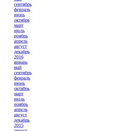
сентябрь
февраль
июнь
октябрь
март
июль
ноябрь
апрель
август
декабрь
2016
январь
май
сентябрь
февраль
июнь
октябрь
март
июль
ноябрь
апрель
август
декабрь
2015
август