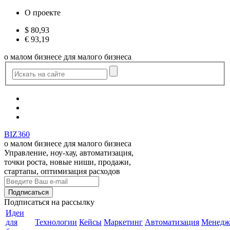
О проекте
$
80,93
€
93,19
о малом бизнесе для малого бизнеса
BIZ360
о малом бизнесе для малого бизнеса
Управление, ноу-хау, автоматизация,
точки роста, новые ниши, продажи,
стартапы, оптимизация расходов
Подписаться
на рассылку
Идеи
для
Технологии
Кейсы
Маркетинг
Автоматизация
Менедж