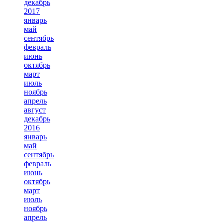
декабрь
2017
январь
май
сентябрь
февраль
июнь
октябрь
март
июль
ноябрь
апрель
август
декабрь
2016
январь
май
сентябрь
февраль
июнь
октябрь
март
июль
ноябрь
апрель