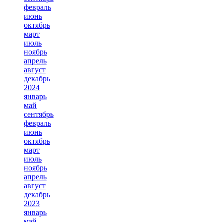
февраль
июнь
октябрь
март
июль
ноябрь
апрель
август
декабрь
2024
январь
май
сентябрь
февраль
июнь
октябрь
март
июль
ноябрь
апрель
август
декабрь
2023
январь
май