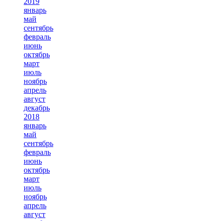
2019
январь
май
сентябрь
февраль
июнь
октябрь
март
июль
ноябрь
апрель
август
декабрь
2018
январь
май
сентябрь
февраль
июнь
октябрь
март
июль
ноябрь
апрель
август