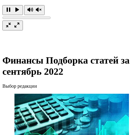
Финансы
Подборка статей за
сентябрь 2022
Выбор редакции