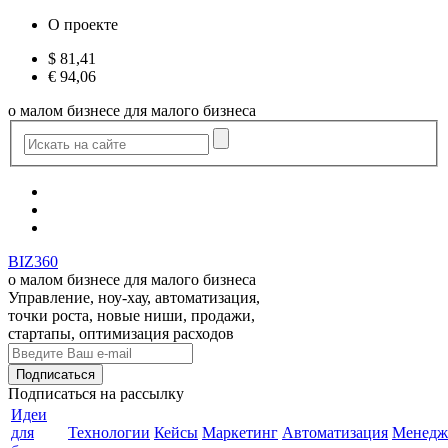
О проекте
$
81,41
€
94,06
о малом бизнесе для малого бизнеса
BIZ360
о малом бизнесе для малого бизнеса
Управление, ноу-хау, автоматизация,
точки роста, новые ниши, продажи,
стартапы, оптимизация расходов
Подписаться
на рассылку
Идеи
для
Технологии
Кейсы
Маркетинг
Автоматизация
Менедж