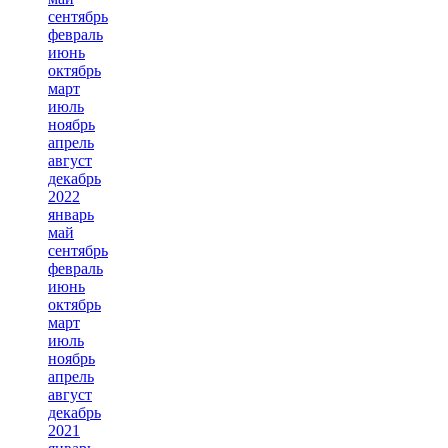
сентябрь
февраль
июнь
октябрь
март
июль
ноябрь
апрель
август
декабрь
2022
январь
май
сентябрь
февраль
июнь
октябрь
март
июль
ноябрь
апрель
август
декабрь
2021