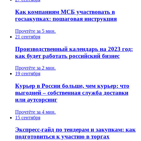
Как компаниям МСБ участвовать в
госзакупках: пошаговая инструкция
Прочтёте за 5 мин.
21 сентября
Производственный календарь на 2023 год:
как будет работать российский бизнес
Прочтёте за 2 мин.
19 сентября
Курьер в России больше, чем курьер: что
выгодней – собственная служба доставки
или аутсорсинг
Прочтёте за 4 мин.
15 сентября
Экспресс-гайд по тендерам и закупкам: как
подготовиться к участию в торгах