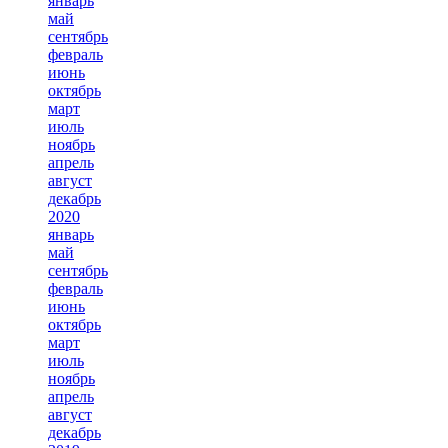
январь
май
сентябрь
февраль
июнь
октябрь
март
июль
ноябрь
апрель
август
декабрь
2020
январь
май
сентябрь
февраль
июнь
октябрь
март
июль
ноябрь
апрель
август
декабрь