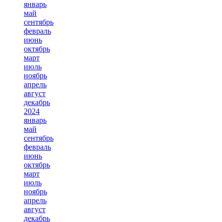
январь
май
сентябрь
февраль
июнь
октябрь
март
июль
ноябрь
апрель
август
декабрь
2024
январь
май
сентябрь
февраль
июнь
октябрь
март
июль
ноябрь
апрель
август
декабрь