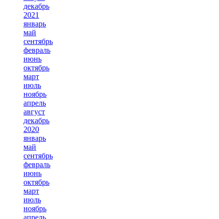
декабрь
2021
январь
май
сентябрь
февраль
июнь
октябрь
март
июль
ноябрь
апрель
август
декабрь
2020
январь
май
сентябрь
февраль
июнь
октябрь
март
июль
ноябрь
апрель