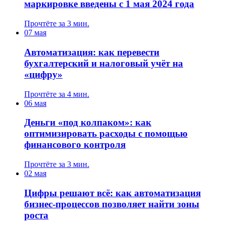
маркировке введены с 1 мая 2024 года
Прочтёте за 3 мин.
07 мая
Автоматизация: как перевести
бухгалтерский и налоговый учёт на
«цифру»
Прочтёте за 4 мин.
06 мая
Деньги «под колпаком»: как
оптимизировать расходы с помощью
финансового контроля
Прочтёте за 3 мин.
02 мая
Цифры решают всё: как автоматизация
бизнес-процессов позволяет найти зоны
роста