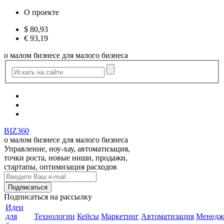
О проекте
$
80,93
€
93,19
о малом бизнесе для малого бизнеса
BIZ360
о малом бизнесе для малого бизнеса
Управление, ноу-хау, автоматизация,
точки роста, новые ниши, продажи,
стартапы, оптимизация расходов
Подписаться
на рассылку
Идеи
для
Технологии
Кейсы
Маркетинг
Автоматизация
Менедж