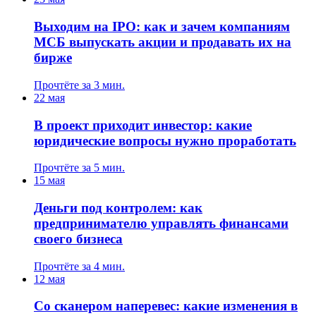
Выходим на IPO: как и зачем компаниям
МСБ выпускать акции и продавать их на
бирже
Прочтёте за 3 мин.
22 мая
В проект приходит инвестор: какие
юридические вопросы нужно проработать
Прочтёте за 5 мин.
15 мая
Деньги под контролем: как
предпринимателю управлять финансами
своего бизнеса
Прочтёте за 4 мин.
12 мая
Со сканером наперевес: какие изменения в