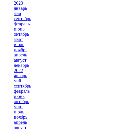
2023
январь
май
сентябрь
февраль
июнь
октябрь
март
июль
ноябрь
апрель
август
декабрь
2022
январь
май
сентябрь
февраль
июнь
октябрь
март
июль
ноябрь
апрель
август