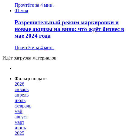
Прочтёте за 4 мин.
01 мая
Разрешительный режим маркировки и
новые акцизы на вино: что ждёт бизнес в
мае 2024 года
Прочтёте за 4 мин.
Идёт загрузка материалов
Фильтр по дате
2026
январь
апрель
июль
февраль
май
август
март
июнь
2025