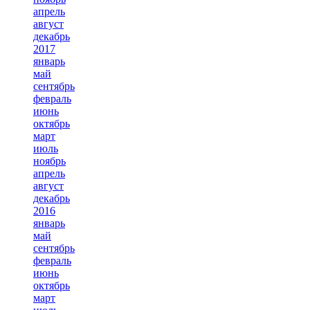
апрель
август
декабрь
2017
январь
май
сентябрь
февраль
июнь
октябрь
март
июль
ноябрь
апрель
август
декабрь
2016
январь
май
сентябрь
февраль
июнь
октябрь
март