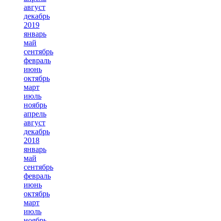
август
декабрь
2019
январь
май
сентябрь
февраль
июнь
октябрь
март
июль
ноябрь
апрель
август
декабрь
2018
январь
май
сентябрь
февраль
июнь
октябрь
март
июль
ноябрь