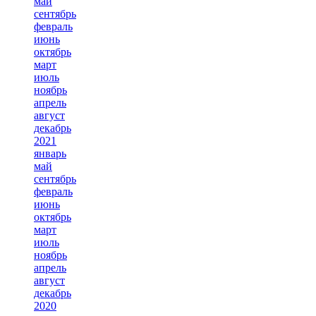
май
сентябрь
февраль
июнь
октябрь
март
июль
ноябрь
апрель
август
декабрь
2021
январь
май
сентябрь
февраль
июнь
октябрь
март
июль
ноябрь
апрель
август
декабрь
2020