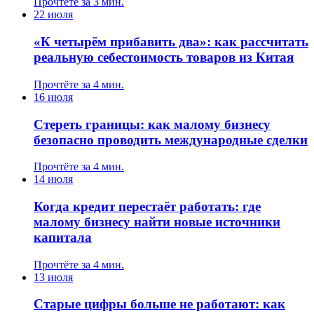
Прочтёте за 3 мин.
22 июля
«К четырём прибавить два»: как рассчитать
реальную себестоимость товаров из Китая
Прочтёте за 4 мин.
16 июля
Стереть границы: как малому бизнесу
безопасно проводить международные сделки
Прочтёте за 4 мин.
14 июля
Когда кредит перестаёт работать: где
малому бизнесу найти новые источники
капитала
Прочтёте за 4 мин.
13 июля
Старые цифры больше не работают: как