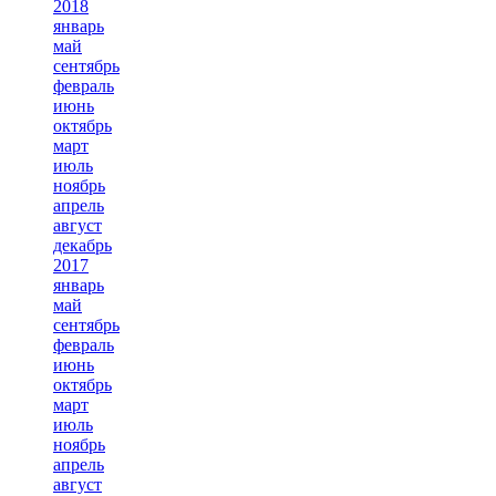
2018
январь
май
сентябрь
февраль
июнь
октябрь
март
июль
ноябрь
апрель
август
декабрь
2017
январь
май
сентябрь
февраль
июнь
октябрь
март
июль
ноябрь
апрель
август