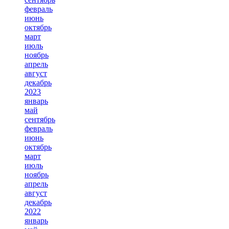
февраль
июнь
октябрь
март
июль
ноябрь
апрель
август
декабрь
2023
январь
май
сентябрь
февраль
июнь
октябрь
март
июль
ноябрь
апрель
август
декабрь
2022
январь