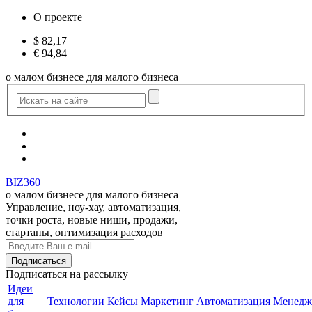
О проекте
$
82,17
€
94,84
о малом бизнесе для малого бизнеса
BIZ360
о малом бизнесе для малого бизнеса
Управление, ноу-хау, автоматизация,
точки роста, новые ниши, продажи,
стартапы, оптимизация расходов
Подписаться
на рассылку
Идеи
для
Технологии
Кейсы
Маркетинг
Автоматизация
Менедж