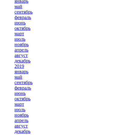
январь
май
сентябрь
февраль
июнь
октябрь
март
июль
ноябрь
апрель
август
декабрь
2019
январь
май
сентябрь
февраль
июнь
октябрь
март
июль
ноябрь
апрель
август
декабрь