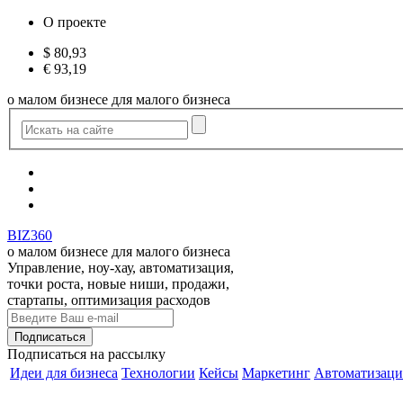
О проекте
$
80,93
€
93,19
о малом бизнесе для малого бизнеса
BIZ360
о малом бизнесе для малого бизнеса
Управление, ноу-хау, автоматизация,
точки роста, новые ниши, продажи,
стартапы, оптимизация расходов
Подписаться
на рассылку
Идеи для бизнеса
Технологии
Кейсы
Маркетинг
Автоматизаци