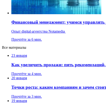
Финансовый менеджмент: учимся управлять
Опыт digital-агентства Notamedia
Прочтёте за 6 мин.
Все материалы
23 января
Как увеличить продажи: пять рекомендаций
Прочтёте за 4 мин.
20 января
Точки роста: каким компаниям и зачем стоит
Прочтёте за 3 мин.
19 января