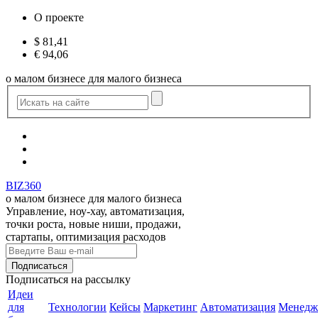
О проекте
$
81,41
€
94,06
о малом бизнесе для малого бизнеса
BIZ360
о малом бизнесе для малого бизнеса
Управление, ноу-хау, автоматизация,
точки роста, новые ниши, продажи,
стартапы, оптимизация расходов
Подписаться
на рассылку
Идеи
для
Технологии
Кейсы
Маркетинг
Автоматизация
Менедж