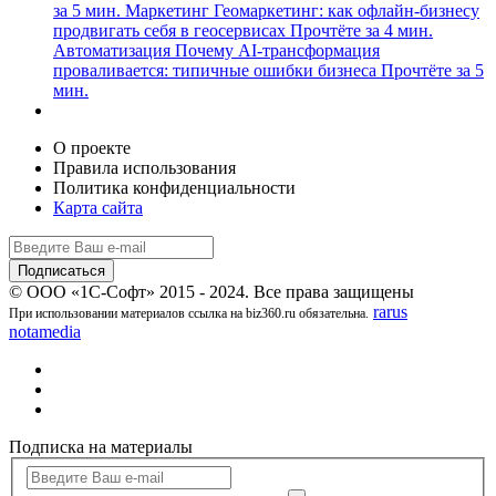
за 5 мин.
Маркетинг
Геомаркетинг: как офлайн-бизнесу
продвигать себя в геосервисах
Прочтёте за 4 мин.
Автоматизация
Почему AI-трансформация
проваливается: типичные ошибки бизнеса
Прочтёте за 5
мин.
О проекте
Правила использования
Политика конфиденциальности
Карта сайта
© ООО «1С-Софт» 2015 - 2024. Все права защищены
rarus
При использовании материалов ссылка на biz360.ru обязательна.
notamedia
Подписка на материалы