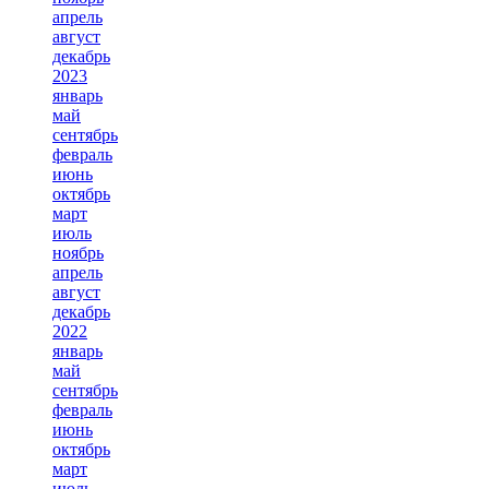
апрель
август
декабрь
2023
январь
май
сентябрь
февраль
июнь
октябрь
март
июль
ноябрь
апрель
август
декабрь
2022
январь
май
сентябрь
февраль
июнь
октябрь
март
июль