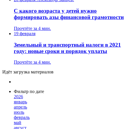
С какого возраста у детей нужно
формировать азы финансовой грамотности
Прочтёте за 4 мин.
19 февраля
Земельный и транспортный налоги в 2021
году: новые сроки и порядок уплаты
Прочтёте за 4 мин.
Идёт загрузка материалов
Фильтр по дате
2026
январь
апрель
июль
февраль
май
август