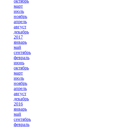
октябрь
март
июль
ноябрь
апрель
август
декабрь
2017
январь
май
сентябрь
февраль
июнь
октябрь
март
июль
ноябрь
апрель
август
декабрь
2016
январь
май
сентябрь
февраль