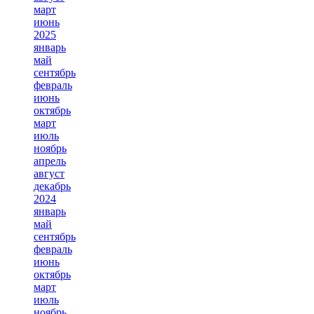
март
июнь
2025
январь
май
сентябрь
февраль
июнь
октябрь
март
июль
ноябрь
апрель
август
декабрь
2024
январь
май
сентябрь
февраль
июнь
октябрь
март
июль
ноябрь