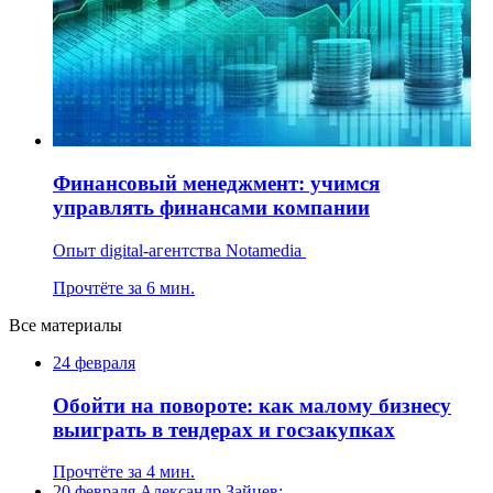
Финансовый менеджмент: учимся
управлять финансами компании
Опыт digital-агентства Notamedia
Прочтёте за 6 мин.
Все материалы
24 февраля
Обойти на повороте: как малому бизнесу
выиграть в тендерах и госзакупках
Прочтёте за 4 мин.
20 февраля
Александр Зайцев: