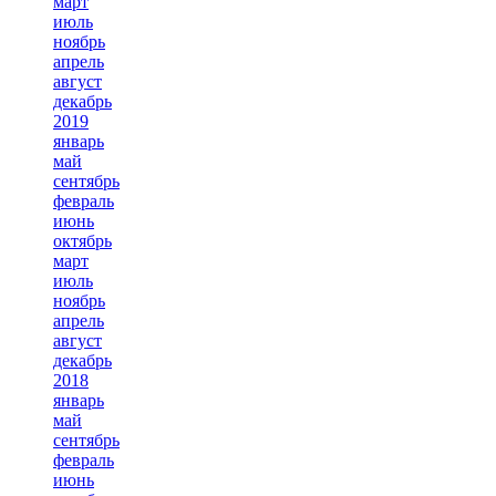
март
июль
ноябрь
апрель
август
декабрь
2019
январь
май
сентябрь
февраль
июнь
октябрь
март
июль
ноябрь
апрель
август
декабрь
2018
январь
май
сентябрь
февраль
июнь