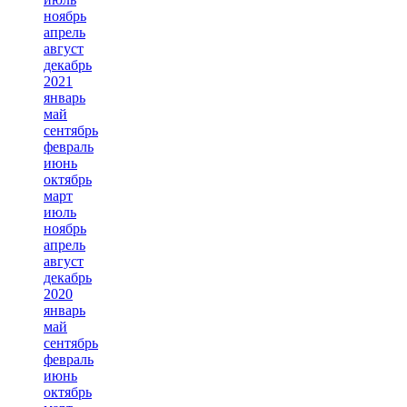
ноябрь
апрель
август
декабрь
2021
январь
май
сентябрь
февраль
июнь
октябрь
март
июль
ноябрь
апрель
август
декабрь
2020
январь
май
сентябрь
февраль
июнь
октябрь