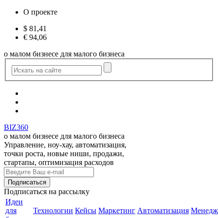
О проекте
$
81,41
€
94,06
о малом бизнесе для малого бизнеса
BIZ360
о малом бизнесе для малого бизнеса
Управление, ноу-хау, автоматизация,
точки роста, новые ниши, продажи,
стартапы, оптимизация расходов
Подписаться
на рассылку
Идеи
для
Технологии
Кейсы
Маркетинг
Автоматизация
Менедж