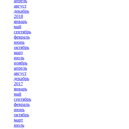
апрель
август
декабрь
2018
январь
май
сентябрь
февраль
июнь
октябрь
март
июль
ноябрь
апрель
август
декабрь
2017
январь
май
сентябрь
февраль
июнь
октябрь
март
июль