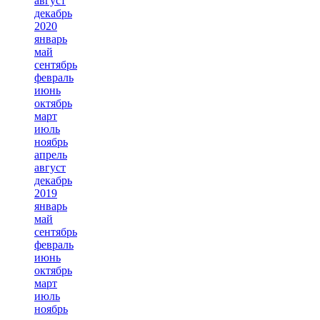
август
декабрь
2020
январь
май
сентябрь
февраль
июнь
октябрь
март
июль
ноябрь
апрель
август
декабрь
2019
январь
май
сентябрь
февраль
июнь
октябрь
март
июль
ноябрь