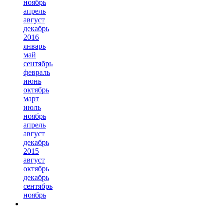
ноябрь
апрель
август
декабрь
2016
январь
май
сентябрь
февраль
июнь
октябрь
март
июль
ноябрь
апрель
август
декабрь
2015
август
октябрь
декабрь
сентябрь
ноябрь