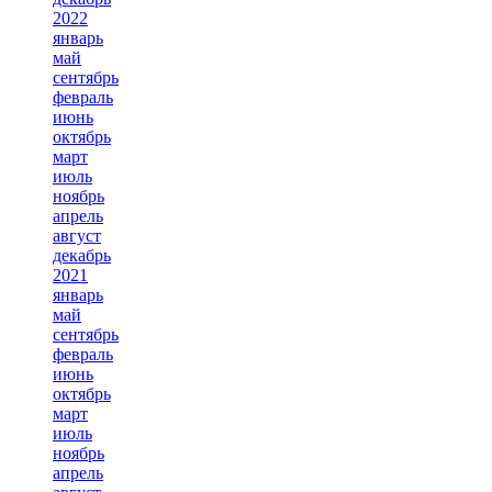
2022
январь
май
сентябрь
февраль
июнь
октябрь
март
июль
ноябрь
апрель
август
декабрь
2021
январь
май
сентябрь
февраль
июнь
октябрь
март
июль
ноябрь
апрель