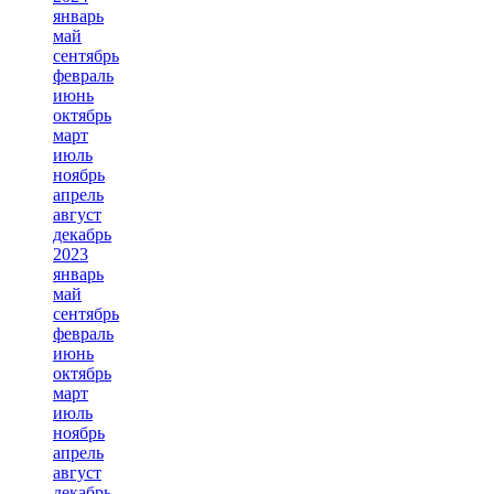
январь
май
сентябрь
февраль
июнь
октябрь
март
июль
ноябрь
апрель
август
декабрь
2023
январь
май
сентябрь
февраль
июнь
октябрь
март
июль
ноябрь
апрель
август
декабрь