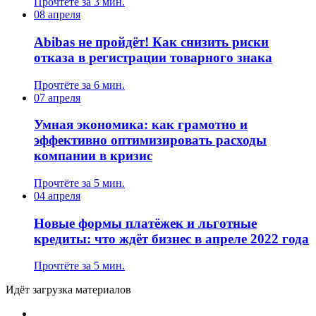
Прочтёте за 3 мин.
08 апреля
Abibas не пройдёт! Как снизить риски
отказа в регистрации товарного знака
Прочтёте за 6 мин.
07 апреля
Умная экономика: как грамотно и
эффективно оптимизировать расходы
компании в кризис
Прочтёте за 5 мин.
04 апреля
Новые формы платёжек и льготные
кредиты: что ждёт бизнес в апреле 2022 года
Прочтёте за 5 мин.
Идёт загрузка материалов