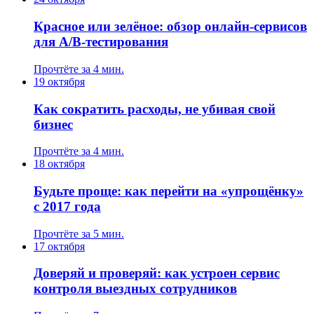
Красное или зелёное: обзор онлайн-сервисов
для A/B-тестирования
Прочтёте за 4 мин.
19 октября
Как сократить расходы, не убивая свой
бизнес
Прочтёте за 4 мин.
18 октября
Будьте проще: как перейти на «упрощёнку»
с 2017 года
Прочтёте за 5 мин.
17 октября
Доверяй и проверяй: как устроен сервис
контроля выездных сотрудников