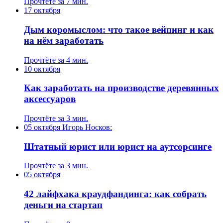
Прочтёте за 7 мин.
17 октября
Дым коромыслом: что такое вейпинг и как
на нём заработать
Прочтёте за 4 мин.
10 октября
Как заработать на производстве деревянных
аксессуаров
Прочтёте за 3 мин.
05 октября
Игорь Носков:
Штатный юрист или юрист на аутсорсинге
Прочтёте за 3 мин.
05 октября
42 лайфхака краудфандинга: как собрать
деньги на стартап