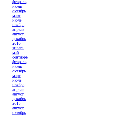
февраль
июнь
октябрь
март
июль
ноябрь
апрель
август
декабрь
2016
январь
май
сентябрь
февраль
июнь
октябрь
март
июль
ноябрь
апрель
август
декабрь
2015
август
октябрь