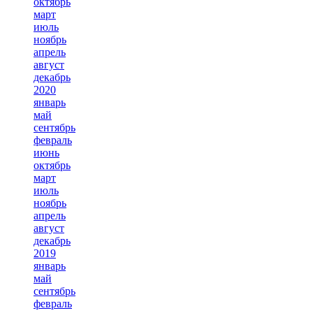
октябрь
март
июль
ноябрь
апрель
август
декабрь
2020
январь
май
сентябрь
февраль
июнь
октябрь
март
июль
ноябрь
апрель
август
декабрь
2019
январь
май
сентябрь
февраль