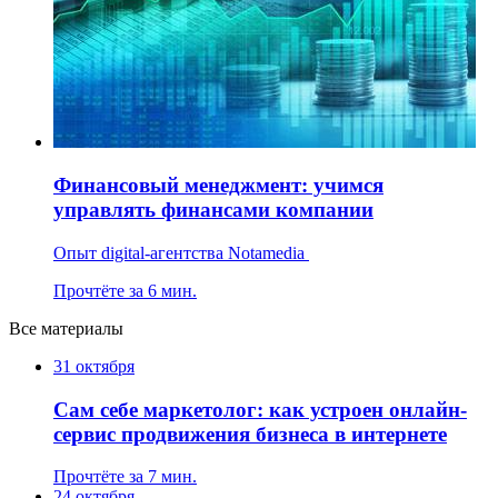
Финансовый менеджмент: учимся
управлять финансами компании
Опыт digital-агентства Notamedia
Прочтёте за 6 мин.
Все материалы
31 октября
Сам себе маркетолог: как устроен онлайн-
сервис продвижения бизнеса в интернете
Прочтёте за 7 мин.
24 октября