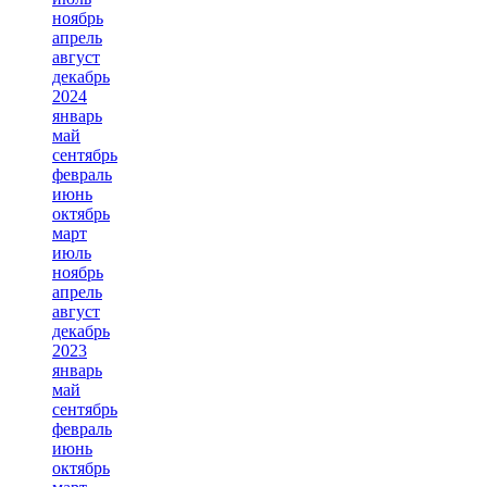
ноябрь
апрель
август
декабрь
2024
январь
май
сентябрь
февраль
июнь
октябрь
март
июль
ноябрь
апрель
август
декабрь
2023
январь
май
сентябрь
февраль
июнь
октябрь