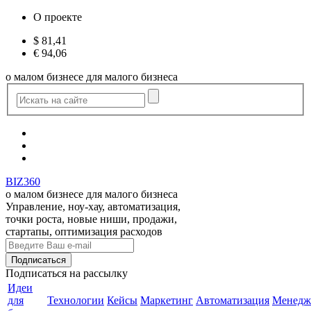
О проекте
$
81,41
€
94,06
о малом бизнесе для малого бизнеса
BIZ360
о малом бизнесе для малого бизнеса
Управление, ноу-хау, автоматизация,
точки роста, новые ниши, продажи,
стартапы, оптимизация расходов
Подписаться
на рассылку
Идеи
для
Технологии
Кейсы
Маркетинг
Автоматизация
Менедж