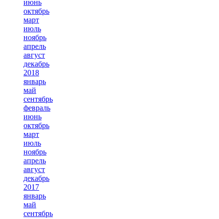
июнь
октябрь
март
июль
ноябрь
апрель
август
декабрь
2018
январь
май
сентябрь
февраль
июнь
октябрь
март
июль
ноябрь
апрель
август
декабрь
2017
январь
май
сентябрь