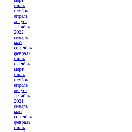
март
июль
ноябрь
апрель
август
декабрь
2022
январь
май
сентябрь
февраль
июнь
октябрь
март
июль
ноябрь
апрель
август
декабрь
2021
январь
май
сентябрь
февраль
июнь