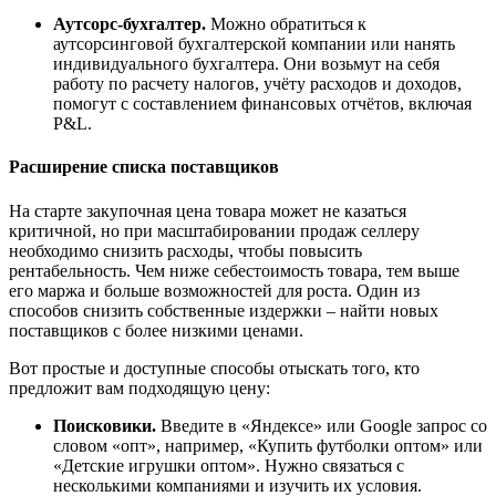
Аутсорс-бухгалтер.
Можно обратиться к
аутсорсинговой бухгалтерской компании или нанять
индивидуального бухгалтера. Они возьмут на себя
работу по расчету налогов, учёту расходов и доходов,
помогут с составлением финансовых отчётов, включая
P&L.
Расширение списка поставщиков
На старте закупочная цена товара может не казаться
критичной, но при масштабировании продаж селлеру
необходимо снизить расходы, чтобы повысить
рентабельность. Чем ниже себестоимость товара, тем выше
его маржа и больше возможностей для роста. Один из
способов снизить собственные издержки – найти новых
поставщиков с более низкими ценами.
Вот простые и доступные способы отыскать того, кто
предложит вам подходящую цену:
Поисковики.
Введите в «Яндексе» или Google запрос со
словом «опт», например, «Купить футболки оптом» или
«Детские игрушки оптом». Нужно связаться с
несколькими компаниями и изучить их условия.