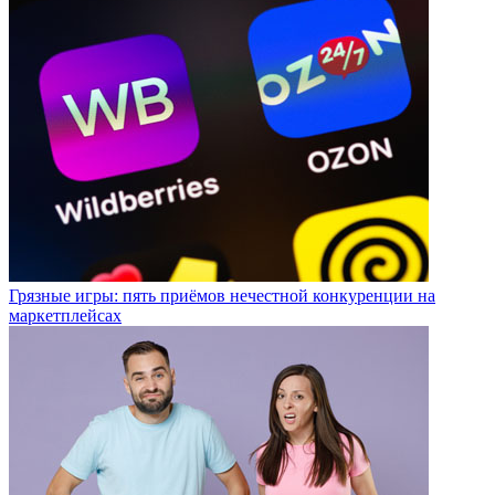
Грязные игры: пять приёмов нечестной конкуренции на
маркетплейсах