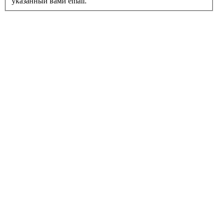
указанный вами email.