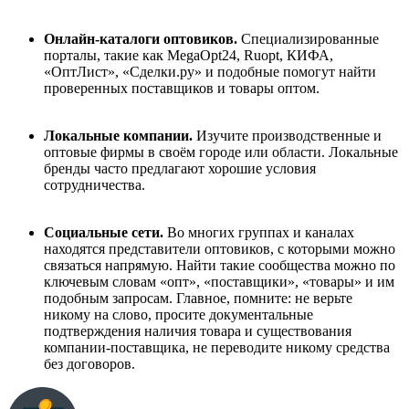
Онлайн-каталоги оптовиков.
Специализированные
порталы, такие как MegaOpt24, Ruopt, КИФА,
«ОптЛист», «Сделки.ру» и подобные помогут найти
проверенных поставщиков и товары оптом.
Локальные компании.
Изучите производственные и
оптовые фирмы в своём городе или области. Локальные
бренды часто предлагают хорошие условия
сотрудничества.
Социальные сети.
Во многих группах и каналах
находятся представители оптовиков, с которыми можно
связаться напрямую. Найти такие сообщества можно по
ключевым словам «опт», «поставщики», «товары» и им
подобным запросам. Главное, помните: не верьте
никому на слово, просите документальные
подтверждения наличия товара и существования
компании-поставщика, не переводите никому средства
без договоров.