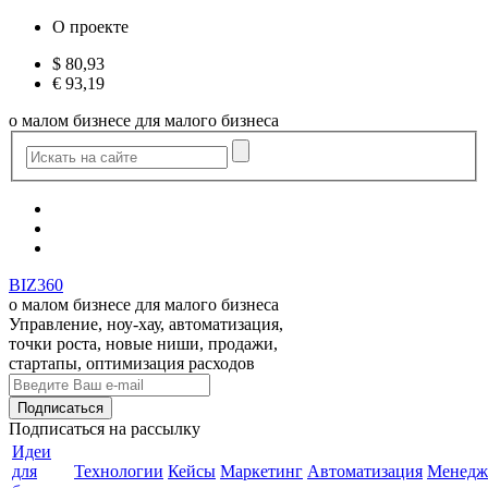
О проекте
$
80,93
€
93,19
о малом бизнесе для малого бизнеса
BIZ360
о малом бизнесе для малого бизнеса
Управление, ноу-хау, автоматизация,
точки роста, новые ниши, продажи,
стартапы, оптимизация расходов
Подписаться
на рассылку
Идеи
для
Технологии
Кейсы
Маркетинг
Автоматизация
Менедж