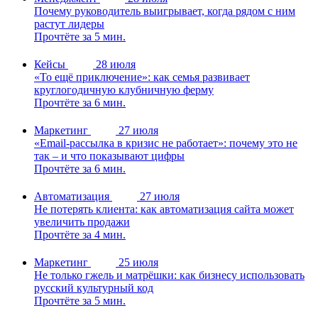
Почему руководитель выигрывает, когда рядом с ним
растут лидеры
Прочтёте за 5 мин.
Кейсы
28 июля
«То ещё приключение»: как семья развивает
круглогодичную клубничную ферму
Прочтёте за 6 мин.
Маркетинг
27 июля
«Email-рассылка в кризис не работает»: почему это не
так – и что показывают цифры
Прочтёте за 6 мин.
Автоматизация
27 июля
Не потерять клиента: как автоматизация сайта может
увеличить продажи
Прочтёте за 4 мин.
Маркетинг
25 июля
Не только гжель и матрёшки: как бизнесу использовать
русский культурный код
Прочтёте за 5 мин.