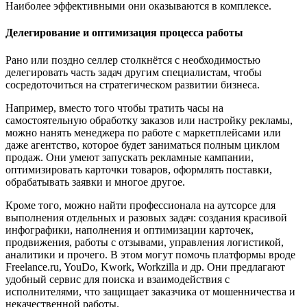
Наиболее эффективными они оказываются в комплексе.
Делегирование и оптимизация процесса работы
Рано или поздно селлер столкнётся с необходимостью
делегировать часть задач другим специалистам, чтобы
сосредоточиться на стратегическом развитии бизнеса.
Например, вместо того чтобы тратить часы на
самостоятельную обработку заказов или настройку рекламы,
можно нанять менеджера по работе с маркетплейсами или
даже агентство, которое будет заниматься полным циклом
продаж. Они умеют запускать рекламные кампании,
оптимизировать карточки товаров, оформлять поставки,
обрабатывать заявки и многое другое.
Кроме того, можно найти профессионала на аутсорсе для
выполнения отдельных и разовых задач: создания красивой
инфографики, наполнения и оптимизации карточек,
продвижения, работы с отзывами, управления логистикой,
аналитики и прочего. В этом могут помочь платформы вроде
Freelance.ru, YouDo, Kwork, Workzilla и др. Они предлагают
удобный сервис для поиска и взаимодействия с
исполнителями, что защищает заказчика от мошенничества и
некачественной работы.