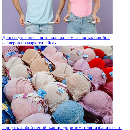
Деньги утекают сквозь пальцы: семь главных ошибок
селлеров на маркетплейсах
Продать любой ценой: как предпринимателю избавиться от