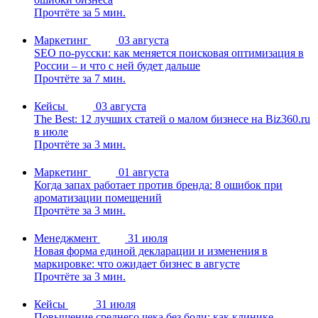
Прочтёте за 5 мин.
Маркетинг
03 августа
SEO по-русски: как меняется поисковая оптимизация в
России – и что с ней будет дальше
Прочтёте за 7 мин.
Кейсы
03 августа
The Best: 12 лучших статей о малом бизнесе на Biz360.ru
в июле
Прочтёте за 3 мин.
Маркетинг
01 августа
Когда запах работает против бренда: 8 ошибок при
ароматизации помещений
Прочтёте за 3 мин.
Менеджмент
31 июля
Новая форма единой декларации и изменения в
маркировке: что ожидает бизнес в августе
Прочтёте за 3 мин.
Кейсы
31 июля
Повышение среднего чека без боли: как клинике