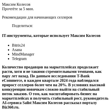
Максим Колесов
Прочтёте за 5 мин.
Рекомендации для начинающих селлеров
Поделиться:
IT-инструменты, которые использует Максим Колесов
Bitrix24
Asana
MindManager
Telegram
Количество продавцов на маркетплейсах продолжает
расти, хотя и не такими стремительными темпами, как
пару лет назад. По данным исследования
T-Bank
eCommerce, в каждом квартале 2024 года наблюдался
прирост селлеров более чем на 20%. В условиях высокой
конкуренции новичкам сложно выйти на стабильный
поток заказов. О том, как масштабировать бизнес на
маркетплейсах и получить стабильный рост, руководитель
AI-сервиса Salist Максим Колесов рассказал порталу
Biz360.ru.