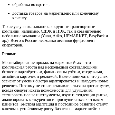
обработка возвратов;
доставка товаров на маркетплейс или конечному
клиенту.
Такие услуги оказывают как крупные транспортные
компании, например, СДЭК и ПЭК, так и сравнительно
небольшие компании (Yunu, Atiko, UPMARKET, EasyPack и
др.). Всего в России несколько десятков фулфилмент-
операторов.
Резюме
Масштабирование продаж на маркетплейсах
–
это
комплексная работа над несколькими составляющими
бизнеса: партнёрством, финансовым учётом, отгрузками,
дизайном карточек и рекламой. Важно понимать, что успех
зависит от умения быстро адаптироваться и находить новые
решения. Поэтому не стоит останавливаться на достигнутом,
всегда следует искать возможности для улучшения:
тестировать новые инструменты, изучать тенденции рынка,
анализировать конкурентов и прислушиваться к отзывам
клиентов. Быстрая адаптация и постоянное развитие станут
ключом к устойчивому росту бизнеса на маркетплейсах.