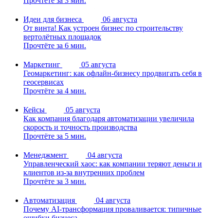
Прочтёте за 3 мин.
Идеи для бизнеса
06 августа
От винта! Как устроен бизнес по строительству
вертолётных площадок
Прочтёте за 6 мин.
Маркетинг
05 августа
Геомаркетинг: как офлайн-бизнесу продвигать себя в
геосервисах
Прочтёте за 4 мин.
Кейсы
05 августа
Как компания благодаря автоматизации увеличила
скорость и точность производства
Прочтёте за 5 мин.
Менеджмент
04 августа
Управленческий хаос: как компании теряют деньги и
клиентов из-за внутренних проблем
Прочтёте за 3 мин.
Автоматизация
04 августа
Почему AI-трансформация проваливается: типичные
ошибки бизнеса