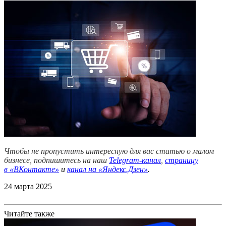
Чтобы не пропустить интересную для вас статью о малом
бизнесе, подпишитесь на наш
Telegram-канал
,
страницу
в
«ВКонтакте»
и
канал на «Яндекс.Дзен»
.
24 марта 2025
Читайте также