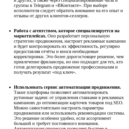
и других, а также через специализированные чаты и
группы в Telegram и «ВКонтакте». При выборе
исполнителя следует обратить внимание на его опыт и
отзывы от других клиентов-селлеров.
Работа с агентством, которое специализируется на
маркетплейсах.
Оно разработает персональную
стратегию продвижения, настроит рекламные кампании
и будет контролировать их эффективность, регулярно
предоставляя отчёты и внося необходимые
корректировки. Это более дорогостоящее решение, чем
привлечение фрилансера, но оно подходит для тех, кто
готов делегировать продвижение профессионалам и
получать результат «под ключ».
Использовать сервис автоматизации продвижения.
Такие платформы позволяют автоматизировать
рутинные задачи: от управления ставками в рекламных
кампаниях до оптимизации карточек товаров под SEO.
Можно самостоятельно настроить параметры
продвижения или использовать рекомендации системы.
Это решение особенно удобно, если ассортимент
большой и требует постоянного внимания.
Автоматизация процессов позволяет быстрее и