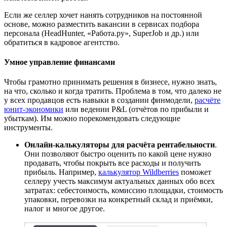
Если же селлер хочет нанять сотрудников на постоянной
основе, можно разместить вакансии в сервисах подбора
персонала (HeadHunter, «Работа.ру», SuperJob и др.) или
обратиться в кадровое агентство.
Умное управление финансами
Чтобы грамотно принимать решения в бизнесе, нужно знать,
на что, сколько и когда тратить. Проблема в том, что далеко не
у всех продавцов есть навыки в создании финмодели,
расчёте
юнит-экономики
или ведении P&L (отчётов по прибыли и
убыткам). Им можно порекомендовать следующие
инструменты.
Онлайн-калькуляторы для расчёта рентабельности
.
Они позволяют быстро оценить по какой цене нужно
продавать, чтобы покрыть все расходы и получить
прибыль. Например,
калькулятор Wildberries
поможет
селлеру учесть максимум актуальных данных обо всех
затратах: себестоимость, комиссию площадки, стоимость
упаковки, перевозки на конкретный склад и приёмки,
налог и многое другое.