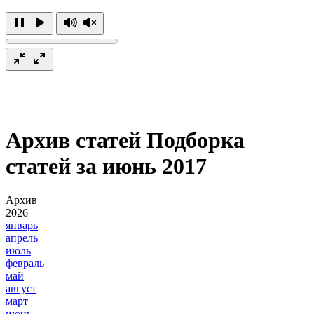
Архив статей
Подборка
статей за июнь 2017
Архив
2026
январь
апрель
июль
февраль
май
август
март
июнь