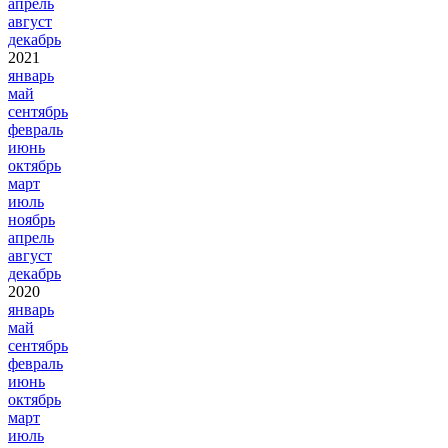
апрель
август
декабрь
2021
январь
май
сентябрь
февраль
июнь
октябрь
март
июль
ноябрь
апрель
август
декабрь
2020
январь
май
сентябрь
февраль
июнь
октябрь
март
июль