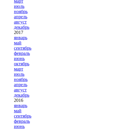
март
июль
ноябрь
апрель
август
декабрь
2017
январь
май
сентябрь
февраль
июнь
октябрь
март
июль
ноябрь
апрель
август
декабрь
2016
январь
май
сентябрь
февраль
июнь