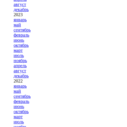
август
декабрь
2023
январь
май
сентябрь
февраль
июнь
октябрь
март
июль
ноябрь
апрель
август
декабрь
2022
январь
май
сентябрь
февраль
июнь
октябрь
март
июль
ноябрь