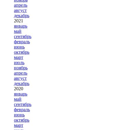
апрель
август
декабрь
2021
январь
май
сентябрь
февраль
июнь
октябрь
март
июль
ноябрь
апрель
август
декабрь
2020
январь
май
сентябрь
февраль
июнь
октябрь
март