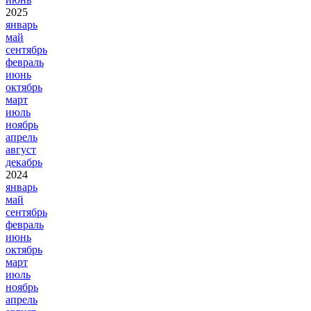
2025
январь
май
сентябрь
февраль
июнь
октябрь
март
июль
ноябрь
апрель
август
декабрь
2024
январь
май
сентябрь
февраль
июнь
октябрь
март
июль
ноябрь
апрель