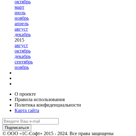
октябрь
март
июль
ноябрь
апрель
август
декабрь
2015
август
октябрь
декабрь
сентябрь
ноябрь
О проекте
Правила использования
Политика конфиденциальности
Карта сайта
© ООО «1С-Софт» 2015 - 2024. Все права защищены