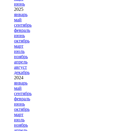
июнь
2025
январь
май
сентябрь
февраль
июнь
октябрь
март
июль
ноябрь
апрель
август
декабрь
2024
январь
май
сентябрь
февраль
июнь
октябрь
март
июль
ноябрь
апрель