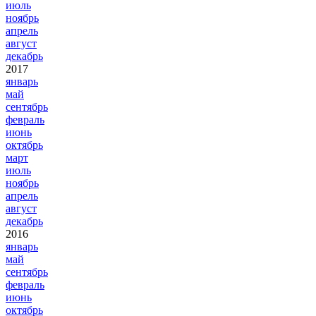
июль
ноябрь
апрель
август
декабрь
2017
январь
май
сентябрь
февраль
июнь
октябрь
март
июль
ноябрь
апрель
август
декабрь
2016
январь
май
сентябрь
февраль
июнь
октябрь