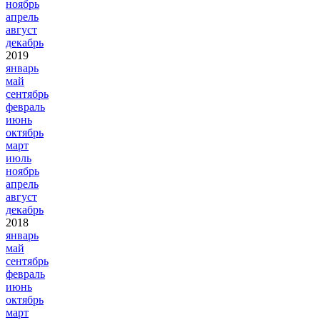
ноябрь
апрель
август
декабрь
2019
январь
май
сентябрь
февраль
июнь
октябрь
март
июль
ноябрь
апрель
август
декабрь
2018
январь
май
сентябрь
февраль
июнь
октябрь
март