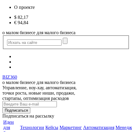
О проекте
$
82,17
€
94,84
о малом бизнесе для малого бизнеса
BIZ360
о малом бизнесе для малого бизнеса
Управление, ноу-хау, автоматизация,
точки роста, новые ниши, продажи,
стартапы, оптимизация расходов
Подписаться
на рассылку
Идеи
для
Технологии
Кейсы
Маркетинг
Автоматизация
Менедж