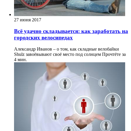
27 июня 2017
Всё удачно складывается: как заработать на
городских велосипедах
Александр Иванов – о том, как складные велобайки
Shulz завоёвывают своё место под солнцем
Прочтёте за
4 мин.