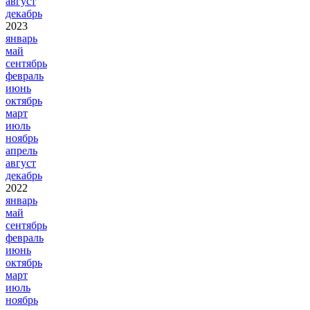
август
декабрь
2023
январь
май
сентябрь
февраль
июнь
октябрь
март
июль
ноябрь
апрель
август
декабрь
2022
январь
май
сентябрь
февраль
июнь
октябрь
март
июль
ноябрь