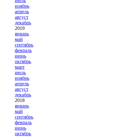
июль
ноябрь
апрель
август
декабрь
2019
январь
май
сентябрь
февраль
июнь
октябрь
март
июль
ноябрь
апрель
август
декабрь
2018
январь
май
сентябрь
февраль
июнь
октябрь