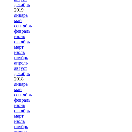
декабрь
2019
январь
май
сентябрь
февраль
июнь
октябрь
март
июль
ноябрь
апрель
август
декабрь
2018
январь
май
сентябрь
февраль
июнь
октябрь
март
июль
ноябрь
апрель