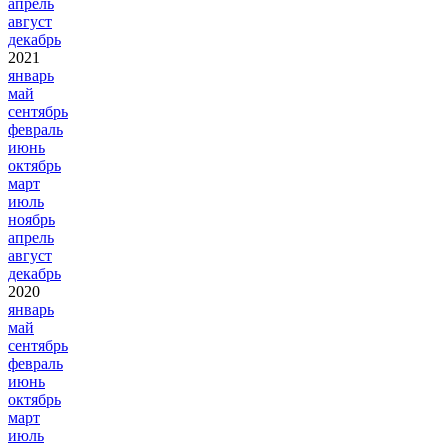
апрель
август
декабрь
2021
январь
май
сентябрь
февраль
июнь
октябрь
март
июль
ноябрь
апрель
август
декабрь
2020
январь
май
сентябрь
февраль
июнь
октябрь
март
июль