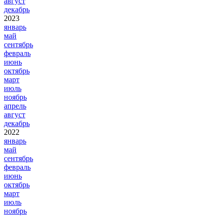
август
декабрь
2023
январь
май
сентябрь
февраль
июнь
октябрь
март
июль
ноябрь
апрель
август
декабрь
2022
январь
май
сентябрь
февраль
июнь
октябрь
март
июль
ноябрь