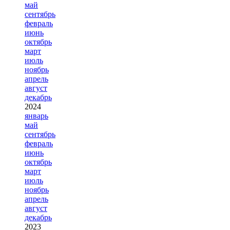
май
сентябрь
февраль
июнь
октябрь
март
июль
ноябрь
апрель
август
декабрь
2024
январь
май
сентябрь
февраль
июнь
октябрь
март
июль
ноябрь
апрель
август
декабрь
2023