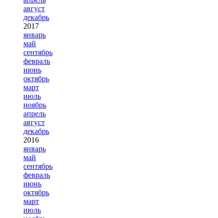
август
декабрь
2017
январь
май
сентябрь
февраль
июнь
октябрь
март
июль
ноябрь
апрель
август
декабрь
2016
январь
май
сентябрь
февраль
июнь
октябрь
март
июль