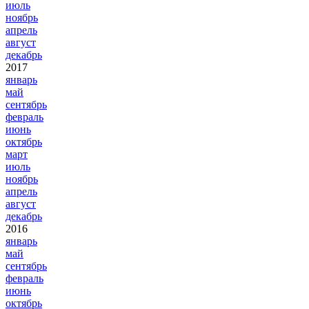
июль
ноябрь
апрель
август
декабрь
2017
январь
май
сентябрь
февраль
июнь
октябрь
март
июль
ноябрь
апрель
август
декабрь
2016
январь
май
сентябрь
февраль
июнь
октябрь