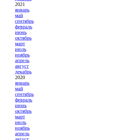
2021
январь
май
сентябрь
февраль
июнь
октябрь
март
июль
ноябрь
апрель
август
декабрь
2020
январь
май
сентябрь
февраль
июнь
октябрь
март
июль
ноябрь
апрель
август