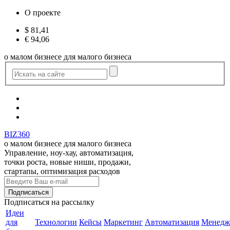
О проекте
$
81,41
€
94,06
о малом бизнесе для малого бизнеса
BIZ360
о малом бизнесе для малого бизнеса
Управление, ноу-хау, автоматизация,
точки роста, новые ниши, продажи,
стартапы, оптимизация расходов
Подписаться
на рассылку
Идеи
для
Технологии
Кейсы
Маркетинг
Автоматизация
Менедж