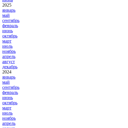
2025
январь
май
сентябрь
февраль
июнь
октябрь
март
июль
ноябрь
апрель
август
декабрь
2024
январь
май
сентябрь
февраль
июнь
октябрь
март
июль
ноябрь
апрель