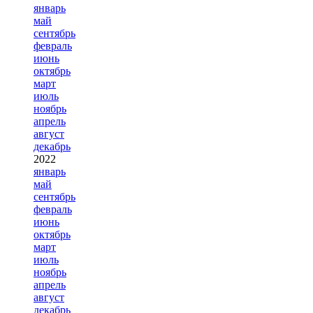
январь
май
сентябрь
февраль
июнь
октябрь
март
июль
ноябрь
апрель
август
декабрь
2022
январь
май
сентябрь
февраль
июнь
октябрь
март
июль
ноябрь
апрель
август
декабрь