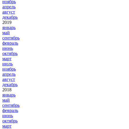
ноябрь
апрель
август
декабрь
2019
январь
май
сентябрь
февраль
июнь
октябрь
март
июль
ноябрь
апрель
август
декабрь
2018
январь
май
сентябрь
февраль
июнь
октябрь
март