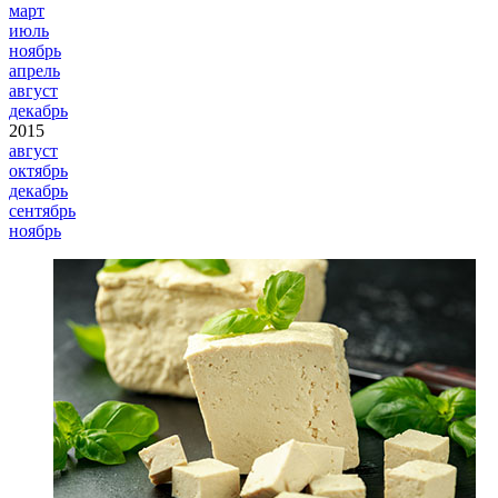
март
июль
ноябрь
апрель
август
декабрь
2015
август
октябрь
декабрь
сентябрь
ноябрь