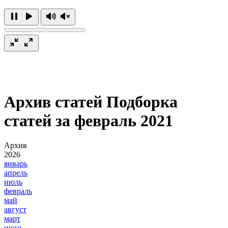
Архив статей
Подборка
статей за февраль 2021
Архив
2026
январь
апрель
июль
февраль
май
август
март
июнь