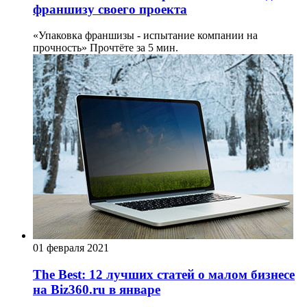
франшизу своего проекта
«Упаковка франшизы - испытание компании на
прочность»
Прочтёте за 5 мин.
01 февраля 2021
The Best: 12 лучших статей о малом бизнесе
на Biz360.ru в январе