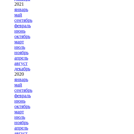
2021
январь
май
сентябрь
февраль
июнь
октябрь
март
июль
ноябрь
апрель
август
декабрь
2020
январь
май
сентябрь
февраль
июнь
октябрь
март
июль
ноябрь
апрель
август