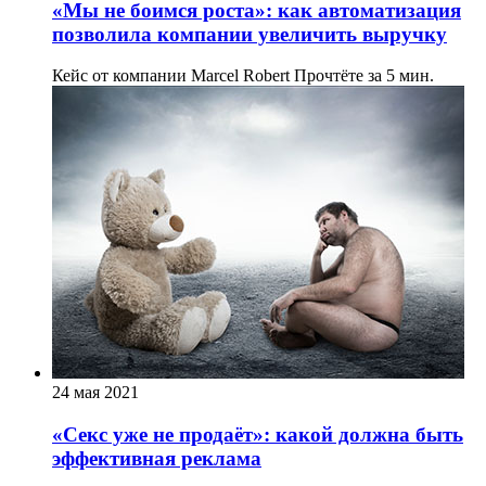
«Мы не боимся роста»: как автоматизация
позволила компании увеличить выручку
Кейс от компании Marcel Robert
Прочтёте за 5 мин.
24 мая 2021
«Секс уже не продаёт»: какой должна быть
эффективная реклама