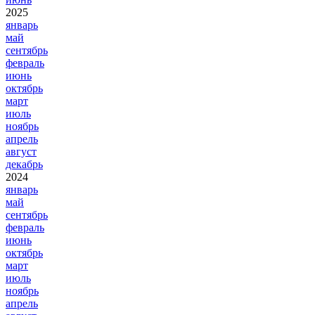
2025
январь
май
сентябрь
февраль
июнь
октябрь
март
июль
ноябрь
апрель
август
декабрь
2024
январь
май
сентябрь
февраль
июнь
октябрь
март
июль
ноябрь
апрель