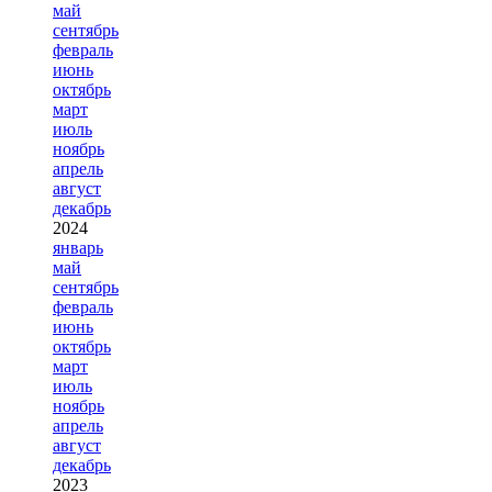
май
сентябрь
февраль
июнь
октябрь
март
июль
ноябрь
апрель
август
декабрь
2024
январь
май
сентябрь
февраль
июнь
октябрь
март
июль
ноябрь
апрель
август
декабрь
2023