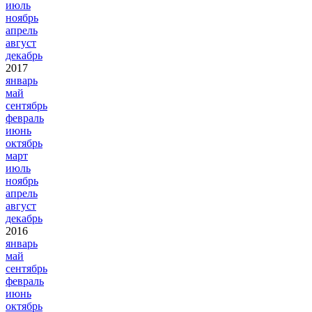
июль
ноябрь
апрель
август
декабрь
2017
январь
май
сентябрь
февраль
июнь
октябрь
март
июль
ноябрь
апрель
август
декабрь
2016
январь
май
сентябрь
февраль
июнь
октябрь