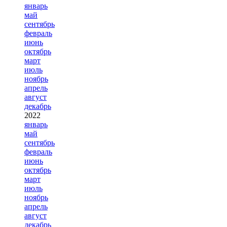
январь
май
сентябрь
февраль
июнь
октябрь
март
июль
ноябрь
апрель
август
декабрь
2022
январь
май
сентябрь
февраль
июнь
октябрь
март
июль
ноябрь
апрель
август
декабрь