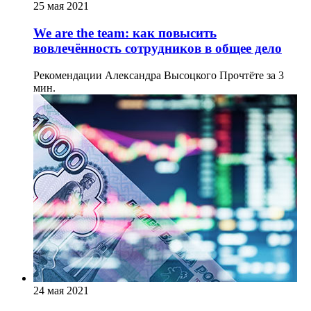
25 мая 2021
We are the team: как повысить
вовлечённость сотрудников в общее дело
Рекомендации Александра Высоцкого
Прочтёте за 3
мин.
24 мая 2021