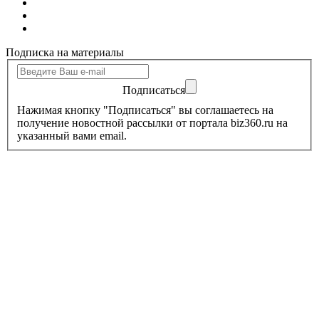
Подписка на материалы
Подписаться
Нажимая кнопку "Подписаться" вы соглашаетесь на
получение новостной рассылки от портала biz360.ru на
указанный вами email.