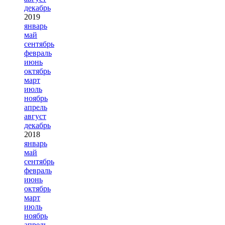
декабрь
2019
январь
май
сентябрь
февраль
июнь
октябрь
март
июль
ноябрь
апрель
август
декабрь
2018
январь
май
сентябрь
февраль
июнь
октябрь
март
июль
ноябрь
апрель