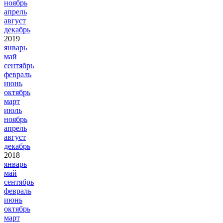
ноябрь
апрель
август
декабрь
2019
январь
май
сентябрь
февраль
июнь
октябрь
март
июль
ноябрь
апрель
август
декабрь
2018
январь
май
сентябрь
февраль
июнь
октябрь
март