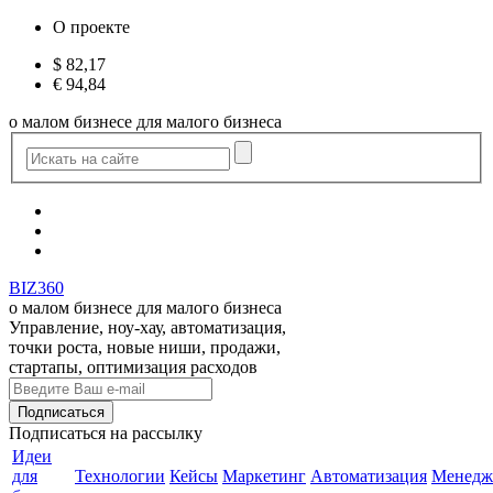
О проекте
$
82,17
€
94,84
о малом бизнесе для малого бизнеса
BIZ360
о малом бизнесе для малого бизнеса
Управление, ноу-хау, автоматизация,
точки роста, новые ниши, продажи,
стартапы, оптимизация расходов
Подписаться
на рассылку
Идеи
для
Технологии
Кейсы
Маркетинг
Автоматизация
Менедж