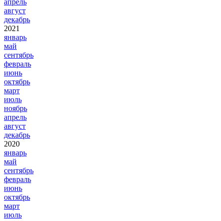
апрель
август
декабрь
2021
январь
май
сентябрь
февраль
июнь
октябрь
март
июль
ноябрь
апрель
август
декабрь
2020
январь
май
сентябрь
февраль
июнь
октябрь
март
июль