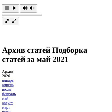
Архив статей
Подборка
статей за май 2021
Архив
2026
январь
апрель
июль
февраль
май
август
март
июнь