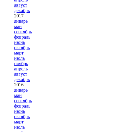
август
декабрь
2017
январь
май
сентябрь
февраль
июнь
октябрь
март
июль
ноябрь
апрель
август
декабрь
2016
январь
май
сентябрь
февраль
июнь
октябрь
март
июль