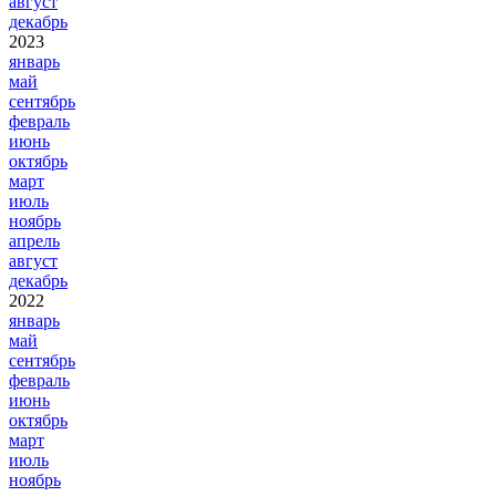
август
декабрь
2023
январь
май
сентябрь
февраль
июнь
октябрь
март
июль
ноябрь
апрель
август
декабрь
2022
январь
май
сентябрь
февраль
июнь
октябрь
март
июль
ноябрь