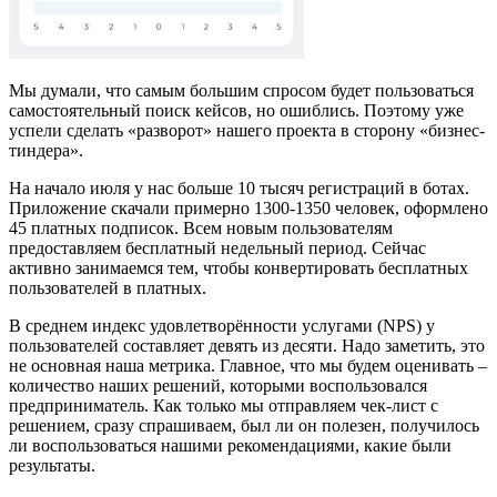
Мы думали, что самым большим спросом будет пользоваться
самостоятельный поиск кейсов, но ошиблись. Поэтому уже
успели сделать «разворот» нашего проекта в сторону «бизнес-
тиндера».
На начало июля у нас больше 10 тысяч регистраций в ботах.
Приложение скачали примерно 1300-1350 человек, оформлено
45 платных подписок. Всем новым пользователям
предоставляем бесплатный недельный период. Сейчас
активно занимаемся тем, чтобы конвертировать бесплатных
пользователей в платных.
В среднем индекс удовлетворённости услугами (NPS) у
пользователей составляет девять из десяти. Надо заметить, это
не основная наша метрика. Главное, что мы будем оценивать –
количество наших решений, которыми воспользовался
предприниматель. Как только мы отправляем чек-лист с
решением, сразу спрашиваем, был ли он полезен, получилось
ли воспользоваться нашими рекомендациями, какие были
результаты.