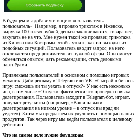
В будущем мы добавим и опцию «пользователь-
пользователь». Например, я продаю трикотаж в Ижевске,
выручка 100 тысяч рублей, деньги заканчиваются, товара нет,
закупать не на что. Мне нужен такой же продавец трикотажа
из Кирова или Костромы, чтобы узнать, как он выходит из
подобных ситуаций. Пользователь вводит запрос, на него
откликается предприниматель из нужной сферы. Они смогут
обменяться опытом, дать рекомендации, стать деловыми
партнёрами.
Привлекаем пользователей в основном с помощью игровых
механик. Даём рекламу в Telegram или VK: «Сыграй в бизнес-
игру: сможешь ли ты уехать в отпуск?» У нас есть несколько
игр, в том числе «Отпуск»: фактически это проверка навыка
делегирования. Пользователь заходит в Telegram-бот, играет,
получает результаты (например, «Ваши навыки
делегирования на низком уровне – в отпуск вы вряд ли
уедете»). Затем мы предлагаем их улучшить с помощью наших
продуктов. Так через игру мы ведём пользователя к целевому
действию.
Что на самом деле нужно фаундерам