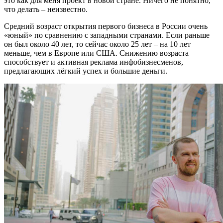
это как для меня проект в новой стране. Ничего не понятно,
что делать – неизвестно.
Средний возраст открытия первого бизнеса в России очень
«юный» по сравнению с западными странами. Если раньше
он был около 40 лет, то сейчас около 25 лет – на 10 лет
меньше, чем в Европе или США. Снижению возраста
способствует и активная реклама инфобизнесменов,
предлагающих лёгкий успех и большие деньги.