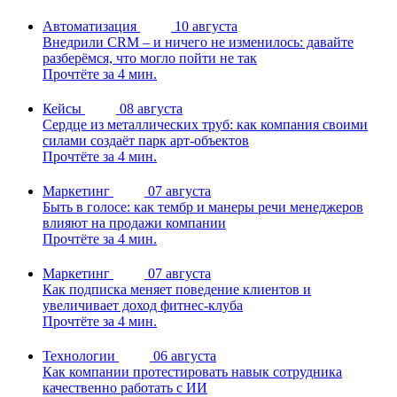
Автоматизация
10 августа
Внедрили CRM – и ничего не изменилось: давайте
разберёмся, что могло пойти не так
Прочтёте за 4 мин.
Кейсы
08 августа
Сердце из металлических труб: как компания своими
силами создаёт парк арт-объектов
Прочтёте за 4 мин.
Маркетинг
07 августа
Быть в голосе: как тембр и манеры речи менеджеров
влияют на продажи компании
Прочтёте за 4 мин.
Маркетинг
07 августа
Как подписка меняет поведение клиентов и
увеличивает доход фитнес-клуба
Прочтёте за 4 мин.
Технологии
06 августа
Как компании протестировать навык сотрудника
качественно работать с ИИ