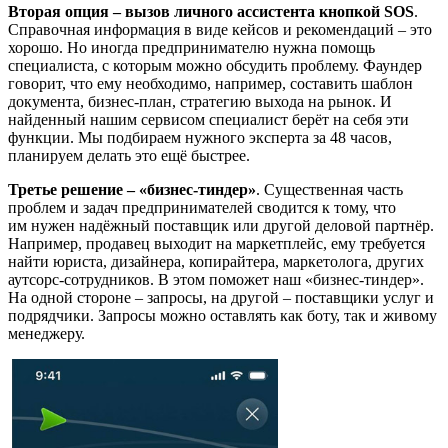
Вторая опция – вызов личного ассистента кнопкой SOS
.
Справочная информация в виде кейсов и рекомендаций – это
хорошо. Но иногда предпринимателю нужна помощь
специалиста, с которым можно обсудить проблему. Фаундер
говорит, что ему необходимо, например, составить шаблон
документа, бизнес-план, стратегию выхода на рынок. И
найденный нашим сервисом специалист берёт на себя эти
функции. Мы подбираем нужного эксперта за 48 часов,
планируем делать это ещё быстрее.
Третье решение – «бизнес-тиндер»
. Существенная часть
проблем и задач предпринимателей сводится к тому, что
им нужен надёжный поставщик или другой деловой партнёр.
Например, продавец выходит на маркетплейс, ему требуется
найти юриста, дизайнера, копирайтера, маркетолога, других
аутсорс-сотрудников. В этом поможет наш «бизнес-тиндер».
На одной стороне – запросы, на другой – поставщики услуг и
подрядчики. Запросы можно оставлять как боту, так и живому
менеджеру.