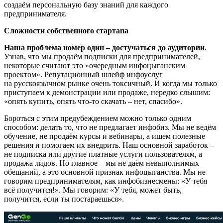
создаём персональную базу знаний для каждого
предпринимателя.
Сложности собственного стартапа
Наша проблема номер один – достучаться до аудитории
.
Узнав, что мы продаём подписки для предпринимателей,
некоторые считают это «очередным инфоцыганским
проектом». Репутационный шлейф инфоуслуг
на русскоязычном рынке очень токсичный. И когда мы только
приступаем к демонстрации или продаже, нередко слышим:
«опять купить, опять что-то скачать – нет, спасибо».
Бороться с этим предубеждением можно только одним
способом: делать то, что не предлагает инфобиз. Мы не ведём
обучение, не продаём курсы и вебинары, а ищем полезные
решения и помогаем их внедрить. Наш основной заработок –
не подписка или другие платные услуги пользователям, а
продажа лидов. Но главное – мы не даём невыполнимых
обещаний, а это основной признак инфоцыганства. Мы не
говорим предпринимателям, как инфобизнесмены: «У тебя
всё получится!». Мы говорим: «У тебя, может быть,
получится, если ты постараешься».