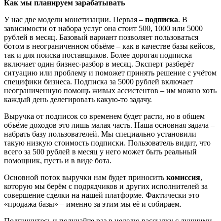
Как мы планируем зарабатывать
У нас две модели монетизации. Первая –
подписка
. В
зависимости от набора услуг она стоит 500, 1000 или 5000
рублей в месяц. Базовый вариант позволяет пользоваться
ботом в неограниченном объёме – как в качестве базы кейсов,
так и для поиска поставщиков. Более дорогая подписка
включает один бизнес-разбор в месяц. Эксперт разберёт
ситуацию или проблему и поможет принять решение с учётом
специфики бизнеса. Подписка за 5000 рублей включает
неограниченную помощь живых ассистентов – им можно хоть
каждый день делегировать какую-то задачу.
Выручка от подписок со временем будет расти, но в общем
объёме доходов это лишь малая часть. Наша основная задача –
набрать базу пользователей. Мы специально установили
такую низкую стоимость подписки. Пользователь видит, что
всего за 500 рублей в месяц у него может быть реальный
помощник, пусть и в виде бота.
Основной поток выручки нам будет приносить
комиссия
,
которую мы берём с подрядчиков и других исполнителей за
совершение сделки на нашей платформе. Фактически это
«продажа базы» – именно за этим мы её и собираем.
Подпишитесь и получайте раз в неделю рассылку с лучшими