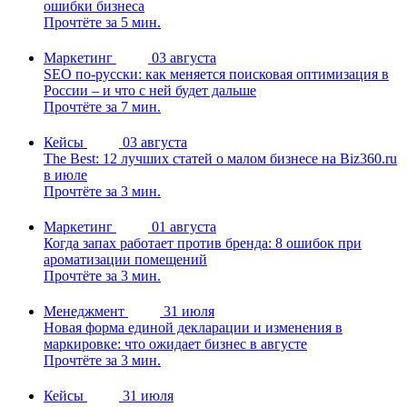
ошибки бизнеса
Прочтёте за 5 мин.
Маркетинг
03 августа
SEO по-русски: как меняется поисковая оптимизация в
России – и что с ней будет дальше
Прочтёте за 7 мин.
Кейсы
03 августа
The Best: 12 лучших статей о малом бизнесе на Biz360.ru
в июле
Прочтёте за 3 мин.
Маркетинг
01 августа
Когда запах работает против бренда: 8 ошибок при
ароматизации помещений
Прочтёте за 3 мин.
Менеджмент
31 июля
Новая форма единой декларации и изменения в
маркировке: что ожидает бизнес в августе
Прочтёте за 3 мин.
Кейсы
31 июля