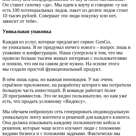
Он ставит галочку «да». Мы идем к коучу и говорим: «у нас
есть 100 потенциальных лидов, пакет из десяти лидов стоит
10 тысяч рублей. Совершат эти люди покупку или нет,
зависит от тебя».
Уникальная упаковка
Каждая из услуг, которые предлагает сервис GenGo,
не уникальна. Я не придумал ничего нового – вопрос лишь в
упаковке и конфигурации. Наша суперсила в том, что мы
провели больше тысячи живых интервью с пользователями
и поняли, что им на самом деле нужно. На основе этого
мы создали простой функциональный продукт.
В нём лишь одна, но важная инновация. У нас очень
серьёзное приложение, на разработку которого мы потратили
б
о
льшую часть инвестиций. В команде работает более
20 программистов. Это не видно пользователю, но нам уже
есть, что продать условному «Яндексу».
Мы обучаем нейронную сеть генерировать индивидуальную
уникальную ленту контента и решений для каждого клиента.
Она должна показывать каждому пользователю кейсы и
решения, которые чаще всего изучают люди с похожими
видами бизнеса и с похожими задачами. Фактически мы