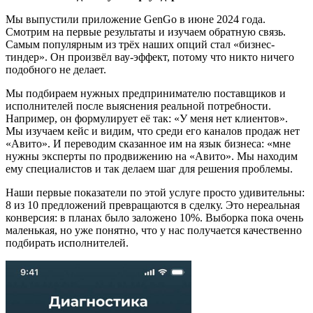
Мы выпустили приложение GenGo в июне 2024 года.
Смотрим на первые результаты и изучаем обратную связь.
Самым популярным из трёх наших опций стал «бизнес-
тиндер». Он произвёл вау-эффект, потому что никто ничего
подобного не делает.
Мы подбираем нужных предпринимателю поставщиков и
исполнителей после выяснения реальной потребности.
Например, он формулирует её так: «У меня нет клиентов».
Мы изучаем кейс и видим, что среди его каналов продаж нет
«Авито». И переводим сказанное им на язык бизнеса: «мне
нужны эксперты по продвижению на «Авито». Мы находим
ему специалистов и так делаем шаг для решения проблемы.
Наши первые показатели по этой услуге просто удивительны:
8 из 10 предложений превращаются в сделку. Это нереальная
конверсия: в планах было заложено 10%. Выборка пока очень
маленькая, но уже понятно, что у нас получается качественно
подбирать исполнителей.