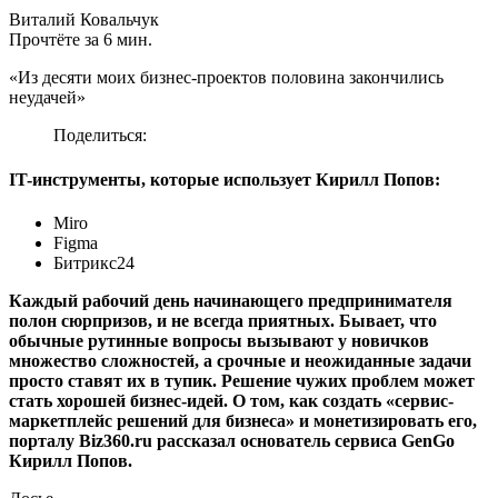
Виталий Ковальчук
Прочтёте за 6 мин.
«Из десяти моих бизнес-проектов половина закончились
неудачей»
Поделиться:
IT-инструменты, которые использует Кирилл Попов:
Miro
Figma
Битрикс24
Каждый рабочий день начинающего предпринимателя
полон сюрпризов, и не всегда приятных. Бывает, что
обычные рутинные вопросы вызывают у новичков
множество сложностей, а срочные и неожиданные задачи
просто ставят их в тупик. Решение чужих проблем может
стать хорошей бизнес-идей. О том, как создать «сервис-
маркетплейс решений для бизнеса» и монетизировать его,
порталу Biz360.ru рассказал основатель сервиса GenGo
Кирилл Попов.