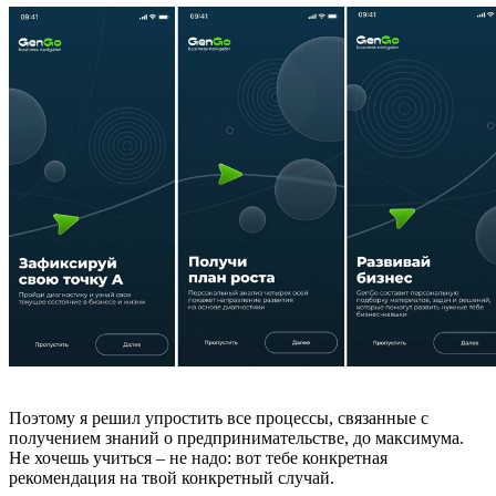
Поэтому я решил упростить все процессы, связанные с
получением знаний о предпринимательстве, до максимума.
Не хочешь учиться – не надо: вот тебе конкретная
рекомендация на твой конкретный случай.