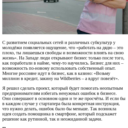
С развитием социальных сетей и различных субкультур у
молодёжи появляется ощущение, что «работать на дядю – это
плохо, ты лишаешься свободы и возможности влиять на свою
жизнь». На Западе люди открывают бизнес только после того,
как поработали в найме, чему-то научились. Бизнес для них –
возможность по-новому использовать собственный опыт.
Многие россияне идут в бизнес, как в казино: «Возьму
миллион в кредит, закину на Wildberries – а вдруг повезёт».
Я решил сделать проект, который будет помогать неопытным
предпринимателям избегать ненужных ошибок в бизнесе.
Они совершают в основном одни и те же просчёты. И если бы
в каждом случае у стартапера была конкретная инструкция,
что нужно делать, ошибок было бы меньше. Так возникла
идея создать помощника в смартфоне, который подскажет
решение как рутинной, так и неожиданной задачи.