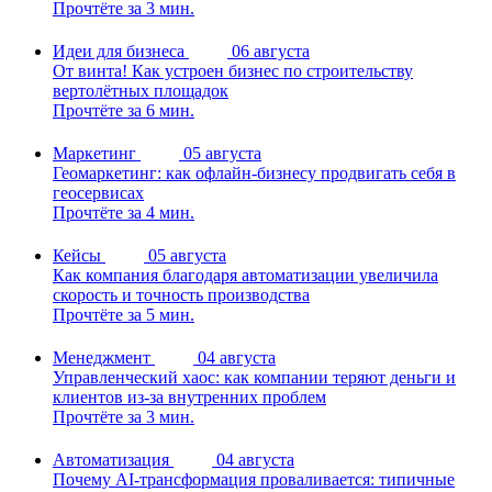
Прочтёте за 3 мин.
Идеи для бизнеса
06 августа
От винта! Как устроен бизнес по строительству
вертолётных площадок
Прочтёте за 6 мин.
Маркетинг
05 августа
Геомаркетинг: как офлайн-бизнесу продвигать себя в
геосервисах
Прочтёте за 4 мин.
Кейсы
05 августа
Как компания благодаря автоматизации увеличила
скорость и точность производства
Прочтёте за 5 мин.
Менеджмент
04 августа
Управленческий хаос: как компании теряют деньги и
клиентов из-за внутренних проблем
Прочтёте за 3 мин.
Автоматизация
04 августа
Почему AI-трансформация проваливается: типичные