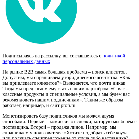
Подписываясь на рассылку, вы соглашаетесь с
политикой
персональных данных
На рынке B2B самая большая проблема – поиск клиентов.
Допустим, мы спрашиваем у юридического агентства: «Как
вы привлекаете клиентов?» Выясняется, что почти никак.
Тогда мы предлагаем ему стать нашим партнёром: «С вас –
классные продукты и специальные условия, а мы будем вас
рекомендовать нашим подписчикам». Таким же образом
работает, например, и сайт profi.ru.
Монетизировать базу подписчиков мы можем двумя
способами. Первый – комиссия от сделки, которую мы берём с
поставщика. Второй – продажа лидов. Например, мы
спрашиваем у пользователя: «Хотите подобрать себе коуча
или получать спецпредложение от коуча либо наставника?»