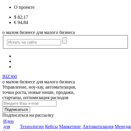
О проекте
$
82,17
€
94,84
о малом бизнесе для малого бизнеса
BIZ360
о малом бизнесе для малого бизнеса
Управление, ноу-хау, автоматизация,
точки роста, новые ниши, продажи,
стартапы, оптимизация расходов
Подписаться
на рассылку
Идеи
для
Технологии
Кейсы
Маркетинг
Автоматизация
Менедж