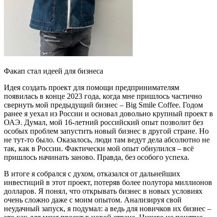
Факап стал идеей для бизнеса
Идея создать проект для помощи предпринимателям
появилась в конце 2023 года, когда мне пришлось частично
свернуть мой предыдущий бизнес
–
Big Smile Coffee
. Годом
ранее я уехал из России и основал довольно крупный проект в
ОАЭ. Думал, мой 16-летний российский опыт позволит без
особых проблем запустить новый бизнес в другой стране. Но
не тут-то было. Оказалось, люди там ведут дела абсолютно не
так, как в России. Фактически мой опыт обнулился – всё
пришлось начинать заново. Правда, без особого успеха.
В итоге я собрался с духом, отказался от дальнейших
инвестиций в этот проект, потеряв более полутора миллионов
долларов. Я понял, что открывать бизнес в новых условиях
очень сложно даже с моим опытом. Анализируя свой
неудачный запуск, я подумал: а ведь для новичков их бизнес –