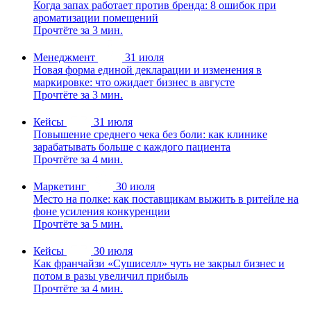
Когда запах работает против бренда: 8 ошибок при
ароматизации помещений
Прочтёте за 3 мин.
Менеджмент
31 июля
Новая форма единой декларации и изменения в
маркировке: что ожидает бизнес в августе
Прочтёте за 3 мин.
Кейсы
31 июля
Повышение среднего чека без боли: как клинике
зарабатывать больше с каждого пациента
Прочтёте за 4 мин.
Маркетинг
30 июля
Место на полке: как поставщикам выжить в ритейле на
фоне усиления конкуренции
Прочтёте за 5 мин.
Кейсы
30 июля
Как франчайзи «Сушиселл» чуть не закрыл бизнес и
потом в разы увеличил прибыль
Прочтёте за 4 мин.