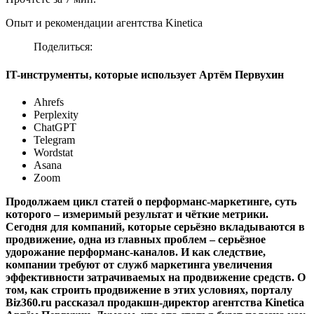
Опыт и рекомендации агентства Kinetica
Поделиться:
IT-инструменты, которые использует Артём Первухин
Ahrefs
Perplexity
ChatGPT
Telegram
Wordstat
Asana
Zoom
Продолжаем цикл статей о перформанс-маркетинге, суть
которого – измеримый результат и чёткие метрики.
Сегодня для компаний, которые серьёзно вкладываются в
продвижение, одна из главных проблем – серьёзное
удорожание перформанс-каналов. И как следствие,
компании требуют от служб маркетинга увеличения
эффективности затрачиваемых на продвижение средств. О
том, как строить продвижение в этих условиях, порталу
Biz360.ru рассказал продакшн-директор агентства Kinetica