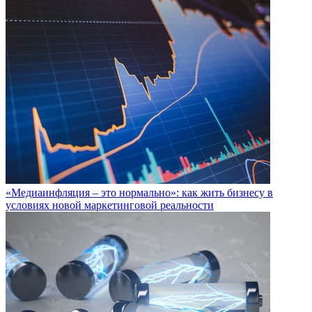
«Медиаинфляция – это нормально»: как жить бизнесу в
условиях новой маркетинговой реальности