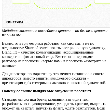
Медийное касание не последнее в цепочке – но без него цепочки
не было бы
Важно: эти три метрики работают как система, а не по
отдельности: Share of search показывает рыночную динамику,
Brand lift – качество коммуникации, ассоциированные
конверсии – финансовый след. Вместе они переводят
разговор из плоскости «верьте нам» в плоскость «смотрите на
данные».
Для директора по маркетингу это меняет позицию на совете
директоров: вместо защиты имиджевого бюджета –
презентация трёх измеримых активов с понятной динамикой.
Почему большие имиджевые запуски не работают
Стандартная логика бренд-кампании выглядит так:
разработать позиционирование, утвердить креатив, выделить
бюджет на квартал, запустить флайт, ждать результатов. Если