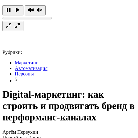
Рубрики:
Маркетинг
Автоматизация
Персоны
5
Digital-маркетинг: как
строить и продвигать бренд в
перформанс-каналах
Артём Первухин
Прочтёте за 7 мин.