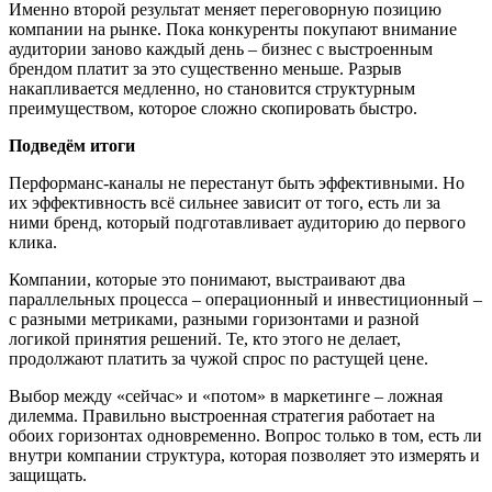
Именно второй результат меняет переговорную позицию
компании на рынке. Пока конкуренты покупают внимание
аудитории заново каждый день – бизнес с выстроенным
брендом платит за это существенно меньше. Разрыв
накапливается медленно, но становится структурным
преимуществом, которое сложно скопировать быстро.
Подведём итоги
Перформанс-каналы не перестанут быть эффективными. Но
их эффективность всё сильнее зависит от того, есть ли за
ними бренд, который подготавливает аудиторию до первого
клика.
Компании, которые это понимают, выстраивают два
параллельных процесса – операционный и инвестиционный –
с разными метриками, разными горизонтами и разной
логикой принятия решений. Те, кто этого не делает,
продолжают платить за чужой спрос по растущей цене.
Выбор между «сейчас» и «потом» в маркетинге – ложная
дилемма. Правильно выстроенная стратегия работает на
обоих горизонтах одновременно. Вопрос только в том, есть ли
внутри компании структура, которая позволяет это измерять и
защищать.