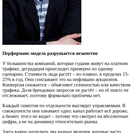
Перформанс-модель разрушается незаметно
У большинства компаний, которые годами живут на платном
трафике, деградация происходит примерно по одному
сценарию. Стоимость лида растёт – но плавно, в пределах 15-
25% в год. Они списывают это на инфляцию аукционов.
Конверсия снижается – объясняют сезонностью или качеством
трафика. Доля брендовых запросов не растёт – но её никто не
отслеживает, поэтому формально проблемы нет.
Каждый симптом по отдельности выглядит управляемым. В
совокупности они означают одно: канал работает всё дороже,
а бизнес этого не видит – потому что смотрит на абсолютные
цифры, а не на динамику относительно рынка.
Здесь важно разделить два разных явления, которые часто