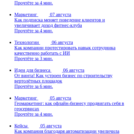
Прочтёте за 4 мин.
Маркетинг
07 августа
Как подписка меняет поведение клиентов и
увеличивает доход фитнес-клуба
Прочтёте за 4 мин.
Технологии
06 августа
Как компании протестировать навык сотрудника
качественно работать с ИИ
Прочтёте за 3 мин.
Идеи для бизнеса
06 августа
От винта! Как устроен бизнес по строительству
вертолётных площадок
Прочтёте за 6 мин.
Маркетинг
05 августа
Геомаркетинг: как офлайн-бизнесу продвигать себя в
геосервисах
Прочтёте за 4 мин.
Кейсы
05 августа
Как компания благодаря автоматизации увеличила