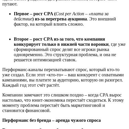
путают.
Первое – рост CPA
(
Cost per Action – «плата за
действие
)
из-за перегрева аукциона
. Это внешний
фактор, на который влиять сложно.
Второе – рост CPA из-за того, что компания
конкурирует только в нижней части воронки
, где уже
сформированный спрос делят все игроки рынка
одновременно. Это структурная проблема, и она не
решается оптимизацией ставок.
Перформанс-каналы перехватывают спрос, который кто-то
уже создал. Если этот «кто-то» – ваш конкурент с охватными
кампаниями, вы платите за аудиторию, которую он разогрел.
Каждый год этот счёт растёт.
Компании замечают это слишком поздно – когда CPA вырос
настолько, что юнит-экономика перестаёт сходиться. К этому
моменту проблема перестаёт быть маркетинговой и
становится финансовой.
Перформанс без бренда – аренда чужого спроса