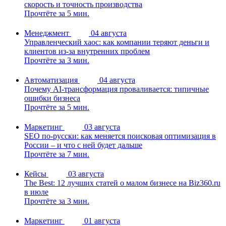
скорость и точность производства
Прочтёте за 5 мин.
Менеджмент
04 августа
Управленческий хаос: как компании теряют деньги и
клиентов из-за внутренних проблем
Прочтёте за 3 мин.
Автоматизация
04 августа
Почему AI-трансформация проваливается: типичные
ошибки бизнеса
Прочтёте за 5 мин.
Маркетинг
03 августа
SEO по-русски: как меняется поисковая оптимизация в
России – и что с ней будет дальше
Прочтёте за 7 мин.
Кейсы
03 августа
The Best: 12 лучших статей о малом бизнесе на Biz360.ru
в июле
Прочтёте за 3 мин.
Маркетинг
01 августа