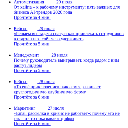
Автоматизация
29 июля
От хайпа – к рабочему инструменту: пять важных для
бизнеса AI-трендов 2026 года
Прочтёте за 4 мин.
Кейсы
29 июля
«Решаем все задачи сразу»: как привлекать сотрудников
в стартап и за счёт чего удерживать
Прочтёте за 5 мин.
Менеджмент
28 июля
Почему руководитель выигрывает, когда рядом с ним
растут лидеры
Прочтёте за 5 мин.
Кейсы
28 июля
«То ещё приключение»: как семья развивает
круглогодичную клубничную ферму
Прочтёте за 6 мин.
Маркетинг
27 июля
«Email-рассылка в кризис не работает»: почему это не
так – и что показывают цифры
Прочтёте за 6 мин.