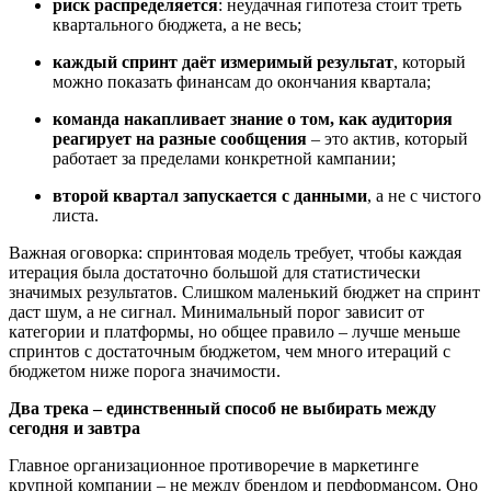
риск распределяется
: неудачная гипотеза стоит треть
квартального бюджета, а не весь;
каждый спринт даёт измеримый результат
, который
можно показать финансам до окончания квартала;
команда накапливает знание о том, как аудитория
реагирует на разные
сообщения
– это актив, который
работает за пределами конкретной кампании;
второй квартал запускается с данными
, а не с чистого
листа.
Важная оговорка: спринтовая модель требует, чтобы каждая
итерация была достаточно большой для статистически
значимых результатов. Слишком маленький бюджет на спринт
даст шум, а не сигнал. Минимальный порог зависит от
категории и платформы, но общее правило – лучше меньше
спринтов с достаточным бюджетом, чем много итераций с
бюджетом ниже порога значимости.
Два трека – единственный способ не выбирать между
сегодня и завтра
Главное организационное противоречие в маркетинге
крупной компании – не между брендом и перформансом. Оно