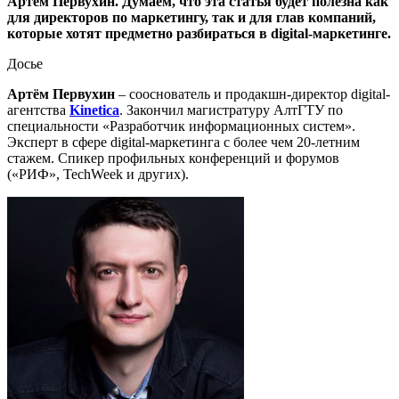
Артём Первухин. Думаем, что эта статья будет полезна как
для директоров по маркетингу, так и для глав компаний,
которые хотят предметно разбираться в digital-маркетинге.
Досье
Артём Первухин
– сооснователь и продакшн-директор digital-
агентства
Kinetica
. Закончил магистратуру АлтГТУ по
специальности «Разработчик информационных систем».
Эксперт в сфере digital-маркетинга с более чем 20-летним
стажем. Спикер профильных конференций и форумов
(«РИФ», TechWeek и других).