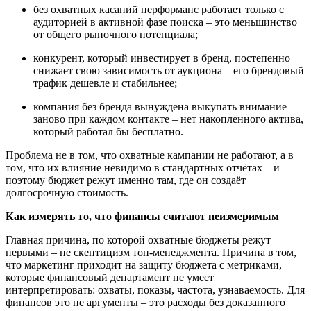
без охватных касаний перформанс работает только с
аудиторией в активной фазе поиска – это меньшинство
от общего рыночного потенциала;
конкурент, который инвестирует в бренд, постепенно
снижает свою зависимость от аукциона – его брендовый
трафик дешевле и стабильнее;
компания без бренда вынуждена выкупать внимание
заново при каждом контакте – нет накопленного актива,
который работал бы бесплатно.
Проблема не в том, что охватные кампании не работают, а в
том, что их влияние невидимо в стандартных отчётах – и
поэтому бюджет режут именно там, где он создаёт
долгосрочную стоимость.
Как измерять то, что финансы считают неизмеримым
Главная причина, по которой охватные бюджеты режут
первыми – не скептицизм топ-менеджмента. Причина в том,
что маркетинг приходит на защиту бюджета с метриками,
которые финансовый департамент не умеет
интерпретировать: охваты, показы, частота, узнаваемость. Для
финансов это не аргументы – это расходы без доказанного