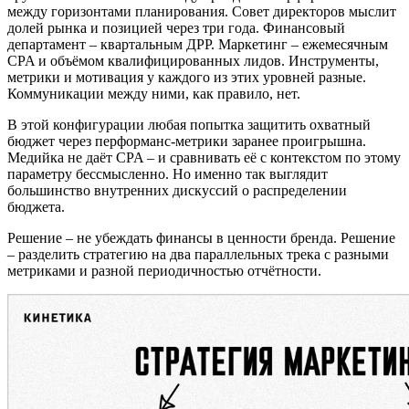
между горизонтами планирования. Совет директоров мыслит
долей рынка и позицией через три года. Финансовый
департамент – квартальным ДРР. Маркетинг – ежемесячным
CPA и объёмом квалифицированных лидов. Инструменты,
метрики и мотивация у каждого из этих уровней разные.
Коммуникации между ними, как правило, нет.
В этой конфигурации любая попытка защитить охватный
бюджет через перформанс-метрики заранее проигрышна.
Медийка не даёт CPA – и сравнивать её с контекстом по этому
параметру бессмысленно. Но именно так выглядит
большинство внутренних дискуссий о распределении
бюджета.
Решение – не убеждать финансы в ценности бренда. Решение
– разделить стратегию на два параллельных трека с разными
метриками и разной периодичностью отчётности.