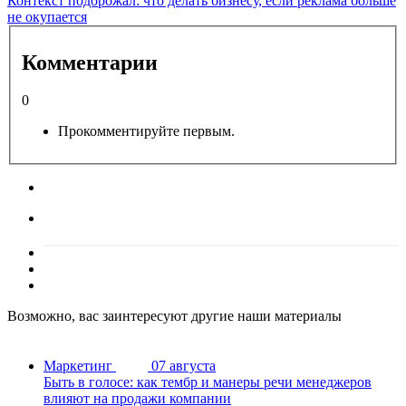
Контекст подорожал: что делать бизнесу, если реклама больше
не окупается
Комментарии
0
Прокомментируйте первым.
Возможно, вас заинтересуют другие наши материалы
Маркетинг
07 августа
Быть в голосе: как тембр и манеры речи менеджеров
влияют на продажи компании