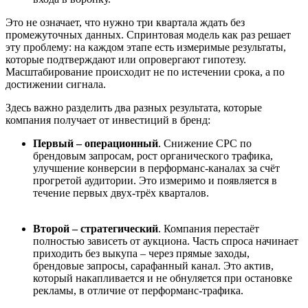
Это не означает, что нужно три квартала ждать без
промежуточных данных. Спринтовая модель как раз решает
эту проблему: на каждом этапе есть измеримые результаты,
которые подтверждают или опровергают гипотезу.
Масштабирование происходит не по истечении срока, а по
достижении сигнала.
Здесь важно разделить два разных результата, которые
компания получает от инвестиций в бренд:
Первый – операционный
. Снижение CPC по
брендовым запросам, рост органического трафика,
улучшение конверсии в перформанс-каналах за счёт
прогретой аудитории. Это измеримо и появляется в
течение первых двух-трёх кварталов.
Второй – стратегический
. Компания перестаёт
полностью зависеть от аукциона. Часть спроса начинает
приходить без выкупа – через прямые заходы,
брендовые запросы, сарафанный канал. Это актив,
который накапливается и не обнуляется при остановке
рекламы, в отличие от перформанс-трафика.