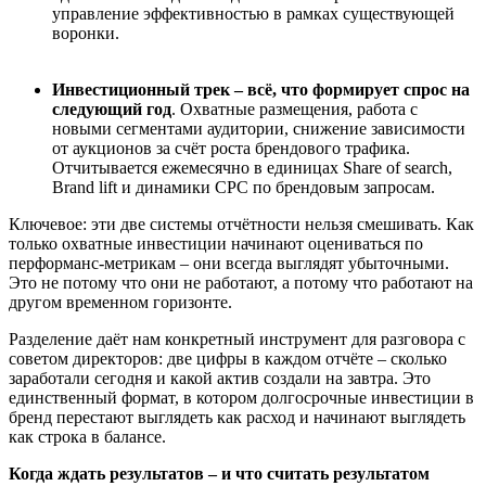
управление эффективностью в рамках существующей
воронки.
Инвестиционный трек – всё, что формирует спрос на
следующий год
. Охватные размещения, работа с
новыми сегментами аудитории, снижение зависимости
от аукционов за счёт роста брендового трафика.
Отчитывается ежемесячно в единицах Share of search,
Brand lift и динамики CPC по брендовым запросам.
Ключевое: эти две системы отчётности нельзя смешивать. Как
только охватные инвестиции начинают оцениваться по
перформанс-метрикам – они всегда выглядят убыточными.
Это не потому что они не работают, а потому что работают на
другом временном горизонте.
Разделение даёт нам конкретный инструмент для разговора с
советом директоров: две цифры в каждом отчёте – сколько
заработали сегодня и какой актив создали на завтра. Это
единственный формат, в котором долгосрочные инвестиции в
бренд перестают выглядеть как расход и начинают выглядеть
как строка в балансе.
Когда ждать результатов – и что считать результатом