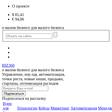
О проекте
$
81,41
€
94,06
о малом бизнесе для малого бизнеса
BIZ360
о малом бизнесе для малого бизнеса
Управление, ноу-хау, автоматизация,
точки роста, новые ниши, продажи,
стартапы, оптимизация расходов
Подписаться
на рассылку
Идеи
для
Технологии
Кейсы
Маркетинг
Автоматизация
Менедж