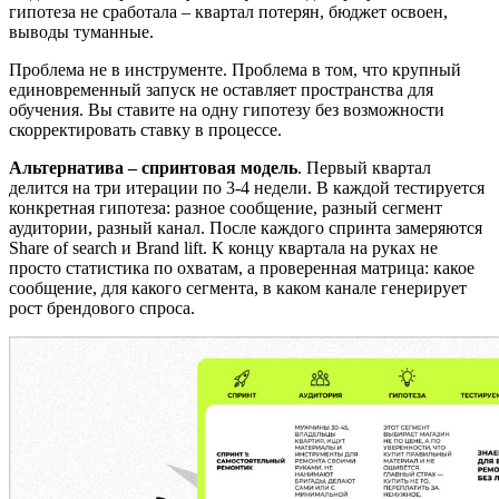
гипотеза не сработала – квартал потерян, бюджет освоен,
выводы туманные.
Проблема не в инструменте. Проблема в том, что крупный
единовременный запуск не оставляет пространства для
обучения. Вы ставите на одну гипотезу без возможности
скорректировать ставку в процессе.
Альтернатива – спринтовая модель
. Первый квартал
делится на три итерации по 3-4 недели. В каждой тестируется
конкретная гипотеза: разное сообщение, разный сегмент
аудитории, разный канал. После каждого спринта замеряются
Share of search и Brand lift. К концу квартала на руках не
просто статистика по охватам, а проверенная матрица: какое
сообщение, для какого сегмента, в каком канале генерирует
рост брендового спроса.