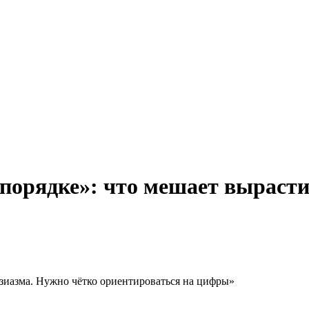
в порядке»: что мешает выраст
узиазма. Нужно чётко ориентироваться на цифры»