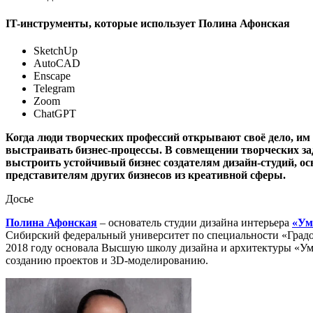
IT-инструменты, которые использует Полина Афонская
SketchUp
AutoCAD
Enscape
Telegram
Zoom
ChatGPT
Когда люди творческих профессий открывают своё дело, им
выстраивать бизнес-процессы. В совмещении творческих за
выстроить устойчивый бизнес создателям дизайн-студий, 
представителям других бизнесов из креативной сферы.
Досье
Полина Афонская
– основатель студии дизайна интерьера
«Ум
Сибирский федеральный университет по специальности «Градос
2018 году основала Высшую школу дизайна и архитектуры «Умн
созданию проектов и 3D-моделированию.