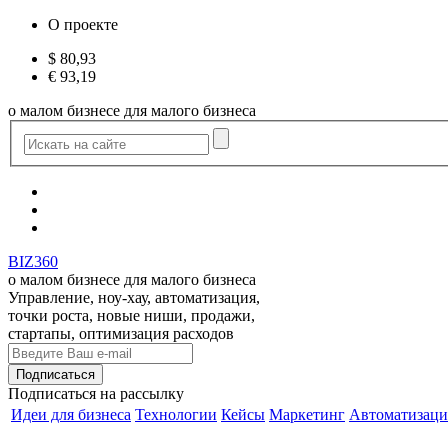
О проекте
$
80,93
€
93,19
о малом бизнесе для малого бизнеса
BIZ360
о малом бизнесе для малого бизнеса
Управление, ноу-хау, автоматизация,
точки роста, новые ниши, продажи,
стартапы, оптимизация расходов
Подписаться
на рассылку
Идеи для бизнеса
Технологии
Кейсы
Маркетинг
Автоматизаци