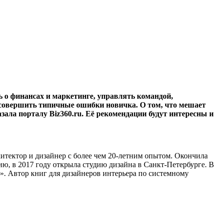
 о финансах и маркетинге, управлять командой,
 совершить типичные ошибки новичка. О том, что мешает
азала порталу
Biz
360.
ru
. Её рекомендации будут интересны и
хитектор и дизайнер с более чем 20-летним опытом. Окончила
ю, в 2017 году открыла студию дизайна в Санкт-Петербурге. В
. Автор книг для дизайнеров интерьера по системному