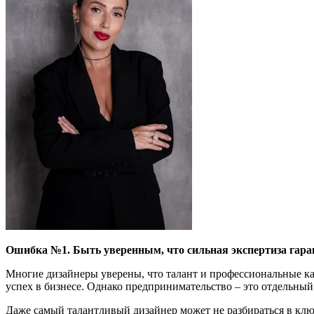
Ошибка №1
. Быть уверенным, что с
ильная экспертиза
гара
Многие дизайнеры уверены, что талант и профессиональные ка
успех в бизнесе. Однако предпринимательство – это отдельный
Даже самый талантливый дизайнер может не разбираться в клю