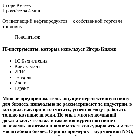
Игорь Князев
Прочтёте за 4 мин.
От инспекций нефтепродуктов – к собственной торговле
топливом
Поделиться:
IT-инструменты, которые использует Игорь Князев
1С:Бухгалтерия
Консультант+
2ГИС
Telegram
Zoom
Гарант
Многие предприниматели, ищущие перспективную нишу
для бизнеса, изначально не рассматривают те индустрии, в
которых, как принято считать, успешно могут работать
только крупные игроки. Но опыт многих компаний
доказывает, что даже в самой конкурентной нише с
игроками-гигантами вполне может конкурировать и менее
масштабный бизнес. Один из примеров – мурманская NSG,