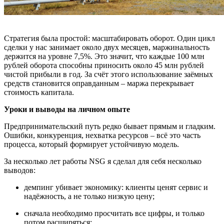
Стратегия была простой: масштабировать оборот. Один цикл
сделки у нас занимает около двух месяцев, маржинальность
держится на уровне 7,5%. Это значит, что каждые 100 млн
рублей оборота способны приносить около 45 млн рублей
чистой прибыли в год. За счёт этого использование заёмных
средств становится оправданным – маржа перекрывает
стоимость капитала.
Уроки и выводы на личном опыте
Предпринимательский путь редко бывает прямым и гладким.
Ошибки, конкуренция, нехватка ресурсов – всё это часть
процесса, который формирует устойчивую модель.
За несколько лет работы NSG я сделал для себя несколько
выводов:
демпинг убивает экономику: клиенты ценят сервис и
надёжность, а не только низкую цену;
сначала необходимо просчитать все цифры, и только
потом расширяться;