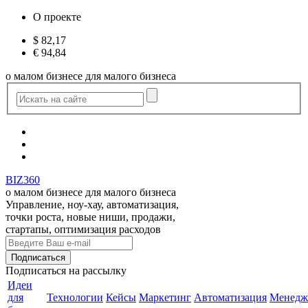
О проекте
$
82,17
€
94,84
о малом бизнесе для малого бизнеса
BIZ360
о малом бизнесе для малого бизнеса
Управление, ноу-хау, автоматизация,
точки роста, новые ниши, продажи,
стартапы, оптимизация расходов
Подписаться
на рассылку
Идеи
для
Технологии
Кейсы
Маркетинг
Автоматизация
Менедж