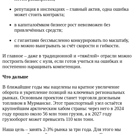
репутация в инспекциях – главный актив, одна ошибка
может стоить контракта;
в капиталоёмком бизнесе рост невозможен без
привлечённых средств;
с гигантами бессмысленно конкурировать по масштабу,
но можно выигрывать за счёт скорости и гибкости.
И главное – даже в традиционной и «тяжёлой» отрасли можно
построить бизнес с нуля, если готов учиться на ошибках и
постепенно наращивать компетенции.
Что дальше
В ближайшие годы мы нацелены на кратное увеличение
оборота и укрепление позиций на ключевых региональных
рынках. Основным проектом станет торговля дизельным
топливом в Мурманске. Этот транспортный узел остаётся
крупнейшим арктическим хабом страны: через него в 2024
году прошло около 56 млн тонн грузов, а к 2027 году
грузооборот может превысить 110 млн тонн.
Наша цель – занять 2-3% рынка за три года. Для этого мы