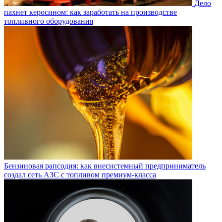
Дело
пахнет керосином: как заработать на производстве
топливного оборудования
Бензиновая рапсодия: как внесистемный предприниматель
создал сеть АЗС с топливом премиум-класса