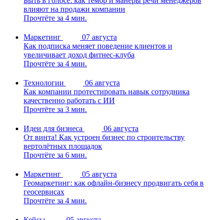
Быть в голосе: как тембр и манеры речи менеджеров
влияют на продажи компании
Прочтёте за 4 мин.
Маркетинг
07 августа
Как подписка меняет поведение клиентов и
увеличивает доход фитнес-клуба
Прочтёте за 4 мин.
Технологии
06 августа
Как компании протестировать навык сотрудника
качественно работать с ИИ
Прочтёте за 3 мин.
Идеи для бизнеса
06 августа
От винта! Как устроен бизнес по строительству
вертолётных площадок
Прочтёте за 6 мин.
Маркетинг
05 августа
Геомаркетинг: как офлайн-бизнесу продвигать себя в
геосервисах
Прочтёте за 4 мин.
Кейсы
05 августа