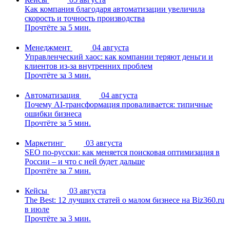
Как компания благодаря автоматизации увеличила
скорость и точность производства
Прочтёте за 5 мин.
Менеджмент
04 августа
Управленческий хаос: как компании теряют деньги и
клиентов из-за внутренних проблем
Прочтёте за 3 мин.
Автоматизация
04 августа
Почему AI-трансформация проваливается: типичные
ошибки бизнеса
Прочтёте за 5 мин.
Маркетинг
03 августа
SEO по-русски: как меняется поисковая оптимизация в
России – и что с ней будет дальше
Прочтёте за 7 мин.
Кейсы
03 августа
The Best: 12 лучших статей о малом бизнесе на Biz360.ru
в июле
Прочтёте за 3 мин.