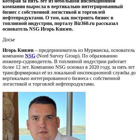
которая за пять лет из небольшой инспекционной
компании выросла в вертикально интегрированный
бизнес с собственной логистикой и торговлей
нефтепродуктами. О том, как построить бизнес в
топливной индустрии, порталу Biz360.ru рассказал
основатель NSG Игорь Князев.
Досье
Игорь Князев
– предприниматель из Мурманска, основатель
компании
NSG
(Nord Survey Group). По образованию
инженер-судоводитель. В топливной индустрии работает
более 12 лет. Компанию NSG основал в 2020 году, за пять лет
трансформировал её из локальной инспекционной службы до
вертикально интегрированного бизнеса с собственной
логистикой и торговлей нефтепродуктами.