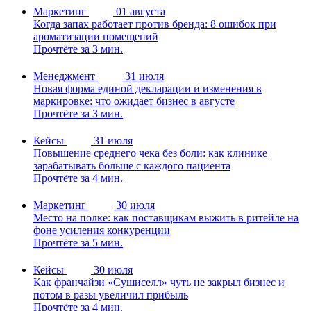
Маркетинг
01 августа
Когда запах работает против бренда: 8 ошибок при
ароматизации помещений
Прочтёте за 3 мин.
Менеджмент
31 июля
Новая форма единой декларации и изменения в
маркировке: что ожидает бизнес в августе
Прочтёте за 3 мин.
Кейсы
31 июля
Повышение среднего чека без боли: как клинике
зарабатывать больше с каждого пациента
Прочтёте за 4 мин.
Маркетинг
30 июля
Место на полке: как поставщикам выжить в ритейле на
фоне усиления конкуренции
Прочтёте за 5 мин.
Кейсы
30 июля
Как франчайзи «Сушиселл» чуть не закрыл бизнес и
потом в разы увеличил прибыль
Прочтёте за 4 мин.