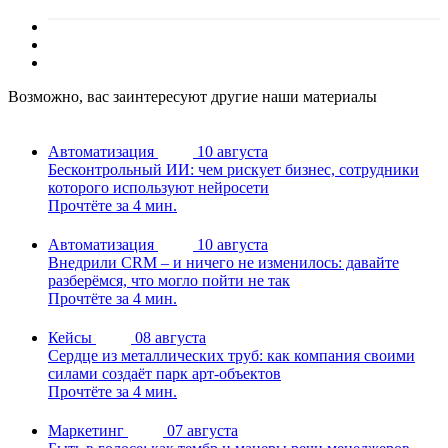
Возможно, вас заинтересуют другие наши материалы
Автоматизация
10 августа
Бесконтрольный ИИ: чем рискует бизнес, сотрудники
которого используют нейросети
Прочтёте за 4 мин.
Автоматизация
10 августа
Внедрили CRM – и ничего не изменилось: давайте
разберёмся, что могло пойти не так
Прочтёте за 4 мин.
Кейсы
08 августа
Сердце из металлических труб: как компания своими
силами создаёт парк арт-объектов
Прочтёте за 4 мин.
Маркетинг
07 августа