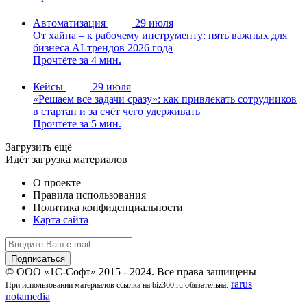
Автоматизация
29 июля
От хайпа – к рабочему инструменту: пять важных для
бизнеса AI-трендов 2026 года
Прочтёте за 4 мин.
Кейсы
29 июля
«Решаем все задачи сразу»: как привлекать сотрудников
в стартап и за счёт чего удерживать
Прочтёте за 5 мин.
Загрузить ещё
Идёт загрузка материалов
О проекте
Правила использования
Политика конфиденциальности
Карта сайта
© ООО «1С-Софт» 2015 - 2024. Все права защищены
rarus
При использовании материалов ссылка на biz360.ru обязательна.
notamedia