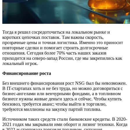
Тогда я решил сосредоточиться на локальном рынке и
коротких цепочках поставок. Там важны скорость,
прозрачные цены и точная логистика. Именно это приносит
повторные сделки и помогает строить долгосрочные
отношения. Сегодня более 70% часть наших заказов
приходится на северо-запад России, где мы закрепились как
локальный игрок.
Финансирование роста
Без внешнего финансирования рост NSG был бы невозможен.
В IT-стартапах хоть и не без труда, но можно договориться с
бизнес-ангелами или венчурными фондами, а в топливном
бизнесе нужны живые деньги здесь и сейчас. Чтобы купить
бензовоз, требуется аванс; чтобы выйти в торговлю,
требуются миллионы на закупку партий топлива.
Источником таких средств стали банковские кредиты. В 2020-
2021 годах мы закрывали ими оборот и лизинг техники. Когда
в 2022-м стартовала торговля топливом, ситуация