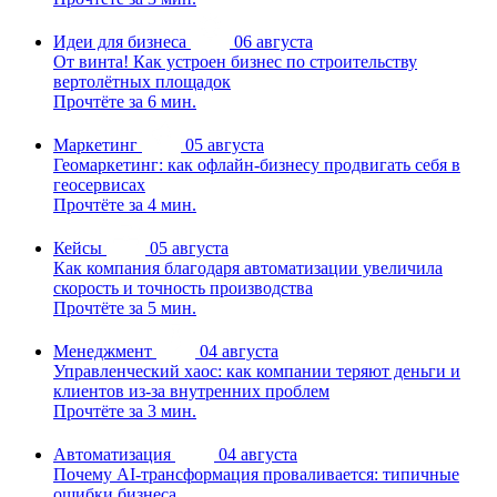
Идеи для бизнеса
06 августа
От винта! Как устроен бизнес по строительству
вертолётных площадок
Прочтёте за 6 мин.
Маркетинг
05 августа
Геомаркетинг: как офлайн-бизнесу продвигать себя в
геосервисах
Прочтёте за 4 мин.
Кейсы
05 августа
Как компания благодаря автоматизации увеличила
скорость и точность производства
Прочтёте за 5 мин.
Менеджмент
04 августа
Управленческий хаос: как компании теряют деньги и
клиентов из-за внутренних проблем
Прочтёте за 3 мин.
Автоматизация
04 августа
Почему AI-трансформация проваливается: типичные
ошибки бизнеса