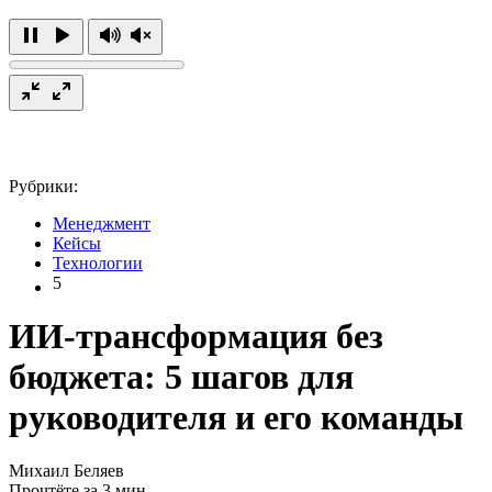
Рубрики:
Менеджмент
Кейсы
Технологии
5
ИИ-трансформация без
бюджета: 5 шагов для
руководителя и его команды
Михаил Беляев
Прочтёте за 3 мин.