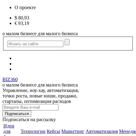
О проекте
$
80,93
€
93,19
о малом бизнесе для малого бизнеса
BIZ360
о малом бизнесе для малого бизнеса
Управление, ноу-хау, автоматизация,
точки роста, новые ниши, продажи,
стартапы, оптимизация расходов
Подписаться
на рассылку
Идеи
для
Технологии
Кейсы
Маркетинг
Автоматизация
Менедж