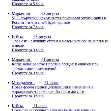
Прочтёте за 5 мин.
Маркетинг
03 августа
SEO по-русски: как меняется поисковая оптимизация в
России – и что с ней будет дальше
Прочтёте за 7 мин.
Кейсы
03 августа
The Best: 12 лучших статей о малом бизнесе на Biz360.ru
в июле
Прочтёте за 3 мин.
Маркетинг
01 августа
Когда запах работает против бренда: 8 ошибок при
ароматизации помещений
Прочтёте за 3 мин.
Менеджмент
31 июля
Новая форма единой декларации и изменения в
маркировке: что ожидает бизнес в августе
Прочтёте за 3 мин.
Кейсы
31 июля
Повышение среднего чека без боли: как клинике