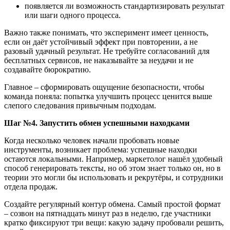
появляется ли возможность стандартизировать результат
или шаги одного процесса.
Важно также понимать, что эксперимент имеет ценность,
если он даёт устойчивый эффект при повторении, а не
разовый удачный результат. Не требуйте согласований для
бесплатных сервисов, не наказывайте за неудачи и не
создавайте бюрократию.
Главное – сформировать ощущение безопасности, чтобы
команда поняла: попытка улучшить процесс ценится выше
слепого следования привычным подходам.
Шаг
№
4. Запустить обмен успешными находками
Когда несколько человек начали пробовать новые
инструменты, возникает проблема: успешные находки
остаются локальными. Например, маркетолог нашёл удобный
способ генерировать тексты, но об этом знает только он, но в
теории это могли бы использовать и рекрутёры, и сотрудники
отдела продаж.
Создайте регулярный контур обмена. Самый простой формат
– созвон на пятнадцать минут раз в неделю, где участники
кратко фиксируют три вещи: какую задачу пробовали решить,