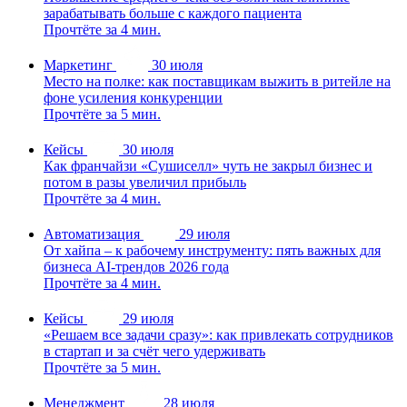
зарабатывать больше с каждого пациента
Прочтёте за 4 мин.
Маркетинг
30 июля
Место на полке: как поставщикам выжить в ритейле на
фоне усиления конкуренции
Прочтёте за 5 мин.
Кейсы
30 июля
Как франчайзи «Сушиселл» чуть не закрыл бизнес и
потом в разы увеличил прибыль
Прочтёте за 4 мин.
Автоматизация
29 июля
От хайпа – к рабочему инструменту: пять важных для
бизнеса AI-трендов 2026 года
Прочтёте за 4 мин.
Кейсы
29 июля
«Решаем все задачи сразу»: как привлекать сотрудников
в стартап и за счёт чего удерживать
Прочтёте за 5 мин.
Менеджмент
28 июля