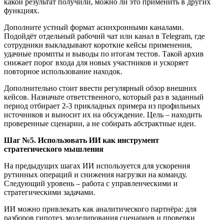
какой результат получили, можно ли это применить в других
функциях.
Дополните устный формат асинхронными каналами.
Подойдёт отдельный рабочий чат или канал в Telegram, где
сотрудники выкладывают короткие кейсы применения,
удачные промпты и выводы по итогам тестов. Такой архив
снижает порог входа для новых участников и ускоряет
повторное использование находок.
Дополнительно стоит ввести регулярный обзор внешних
кейсов. Назначьте ответственного, который раз в заданный
период отбирает 2-3 прикладных примера из профильных
источников и выносит их на обсуждение. Цель – находить
проверенные сценарии, а не собирать абстрактные идеи.
Шаг
№
5. Использовать ИИ как инструмент
стратегического мышления
На предыдущих шагах ИИ используется для ускорения
рутинных операций и снижения нагрузки на команду.
Следующий уровень – работа с управленческими и
стратегическими задачами.
ИИ можно привлекать как аналитического партнёра: для
разборов гипотез, моделирования сценариев и проверки