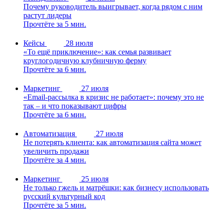
Почему руководитель выигрывает, когда рядом с ним
растут лидеры
Прочтёте за 5 мин.
Кейсы
28 июля
«То ещё приключение»: как семья развивает
круглогодичную клубничную ферму
Прочтёте за 6 мин.
Маркетинг
27 июля
«Email-рассылка в кризис не работает»: почему это не
так – и что показывают цифры
Прочтёте за 6 мин.
Автоматизация
27 июля
Не потерять клиента: как автоматизация сайта может
увеличить продажи
Прочтёте за 4 мин.
Маркетинг
25 июля
Не только гжель и матрёшки: как бизнесу использовать
русский культурный код
Прочтёте за 5 мин.