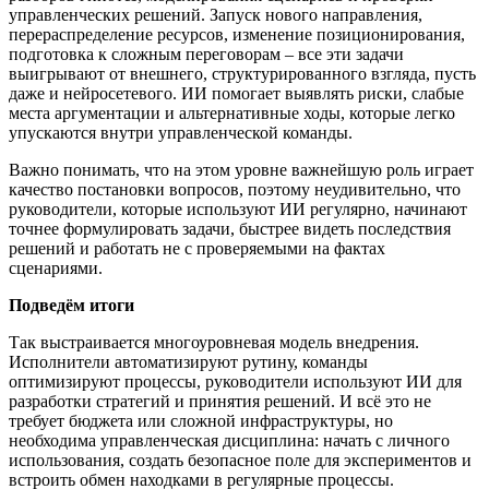
управленческих решений. Запуск нового направления,
перераспределение ресурсов, изменение позиционирования,
подготовка к сложным переговорам – все эти задачи
выигрывают от внешнего, структурированного взгляда, пусть
даже и нейросетевого. ИИ помогает выявлять риски, слабые
места аргументации и альтернативные ходы, которые легко
упускаются внутри управленческой команды.
Важно понимать, что на этом уровне важнейшую роль играет
качество постановки вопросов, поэтому неудивительно, что
руководители, которые используют ИИ регулярно, начинают
точнее формулировать задачи, быстрее видеть последствия
решений и работать не с проверяемыми на фактах
сценариями.
Подведём итоги
Так выстраивается многоуровневая модель внедрения.
Исполнители автоматизируют рутину, команды
оптимизируют процессы, руководители используют ИИ для
разработки стратегий и принятия решений. И всё это не
требует бюджета или сложной инфраструктуры, но
необходима управленческая дисциплина: начать с личного
использования, создать безопасное поле для экспериментов и
встроить обмен находками в регулярные процессы.