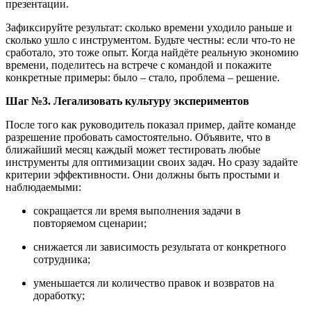
презентации.
Зафиксируйте результат: сколько времени уходило раньше и
сколько ушло с инструментом. Будьте честны: если что-то не
сработало, это тоже опыт. Когда найдёте реальную экономию
времени, поделитесь на встрече с командой и покажите
конкретные примеры: было – стало, проблема – решение.
Шаг
№
3. Легализовать культуру экспериментов
После того как руководитель показал пример, дайте команде
разрешение пробовать самостоятельно. Объявите, что в
ближайший месяц каждый может тестировать любые
инструменты для оптимизации своих задач. Но сразу задайте
критерии эффективности. Они должны быть простыми и
наблюдаемыми:
сокращается ли время выполнения задачи в
повторяемом сценарии;
снижается ли зависимость результата от конкретного
сотрудника;
уменьшается ли количество правок и возвратов на
доработку;