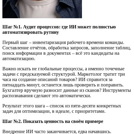
Шаг
№
1. Аудит процессов: где ИИ может полностью
автоматизировать рутину
Первый шаг – инвентаризация рабочего времени команды.
Составление отчётов, обработка запросов, заполнение таблиц,
поиск информации в документах – всё это кандидаты на
автоматизацию.
Важно искать не глобальные процессы, а именно точечные
задачи с предсказуемой структурой. Маркетолог тратит три
часа на создание описаний товаров? ИИ справится за
пятнадцать минут, останется лишь проверить и поправить.
Бухгалтер вручную разносит данные из сканов? Инструменты
распознавания сделают это автоматически.
Результат этого шага – список из пяти-десяти конкретных
задач для оптимизации, в идеале, с приоритетами.
Шаг
№
2. Показать ценность на сво
ё
м примере
Внедрение ИИ часто заканчивается, едва начавшись.