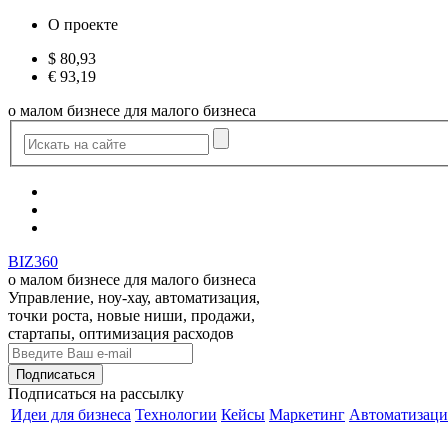
О проекте
$
80,93
€
93,19
о малом бизнесе для малого бизнеса
BIZ360
о малом бизнесе для малого бизнеса
Управление, ноу-хау, автоматизация,
точки роста, новые ниши, продажи,
стартапы, оптимизация расходов
Подписаться
на рассылку
Идеи для бизнеса
Технологии
Кейсы
Маркетинг
Автоматизаци