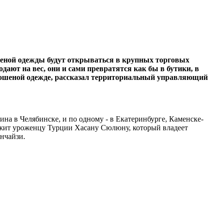
ошеной одежды будут открываться в крупных торговых
ают на вес, они и сами превратятся как бы в бутики, в
а ношеной одежде, рассказал территориальный управляющий
зина в Челябинске, и по одному - в Екатеринбурге, Каменске-
ежит уроженцу Турции Хасану Сюлюну, который владеет
анчайзи.