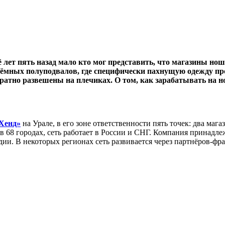
 лет пять назад мало кто мог представить, что магазины н
тёмных полуподвалов, где специфически пахнущую одежду прод
ккуратно развешены на плечиках. О том, как зарабатывать н
Хенд»
на Урале, в его зоне ответственности пять точек: два мага
 68 городах, сеть работает в России и СНГ. Компания принадл
ии. В некоторых регионах сеть развивается через партнёров-фр