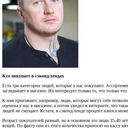
Кто покупает в сэконд-хендах
Есть три категории людей, которые у нас покупают. Ассортимен
заглядывает в магазин. Их интересует только то, что только ч
К нам приезжают, например, люди, которые могут себе позволит
оценена у нас в магазине, а потом увидел в интернете, что така
людей не смущает. Кстати, в сэконд-хенде процент износа може
Возраст покупателей разный, но в основном это люди 35-40 лет.
вещей. По факту они из этого количества приносят на кассу ше