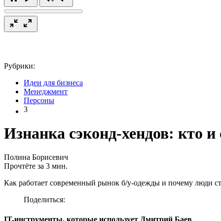
Рубрики:
Идеи для бизнеса
Менеджмент
Персоны
3
Изнанка сэконд-хендов: кто и
Полина Борисевич
Прочтёте за 3 мин.
Как работает современный рынок б/у-одежды и почему люди ст
Поделиться:
IT-инструменты, которые использует Дмитрий Баев