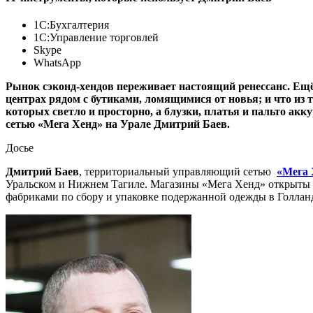
1С:Бухгалтерия
1С:Управление торговлей
Skype
WhatsApp
Рынок сэконд-хендов переживает настоящий ренессанс. Ещё
центрах рядом с бутиками, ломящимися от новья; и что из 
которых светло и просторно, а блузки, платья и пальто а
сетью «Мега Хенд» на Урале Дмитрий Баев.
Досье
Дмитрий Баев
, территориальный управляющий сетью
«Мега 
Уральском и Нижнем Тагиле. Магазины «Мега Хенд» открыты в
фабриками по сбору и упаковке подержанной одежды в Голланд