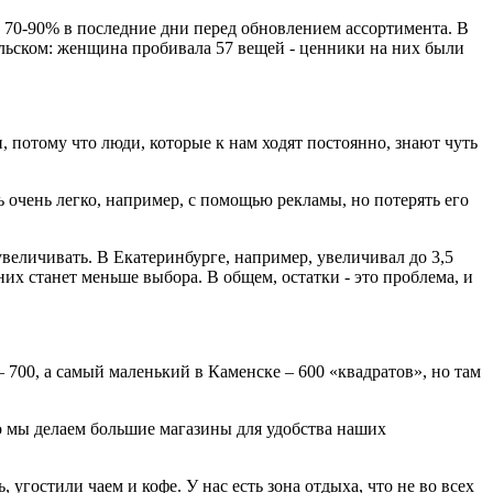
ки 70-90% в последние дни перед обновлением ассортимента. В
альском: женщина пробивала 57 вещей - ценники на них были
и, потому что люди, которые к нам ходят постоянно, знают чуть
ь очень легко, например, с помощью рекламы, но потерять его
увеличивать. В Екатеринбурге, например, увеличивал до 3,5
у них станет меньше выбора. В общем, остатки - это проблема, и
– 700, а самый маленький в Каменске – 600 «квадратов», но там
но мы делаем большие магазины для удобства наших
угостили чаем и кофе. У нас есть зона отдыха, что не во всех