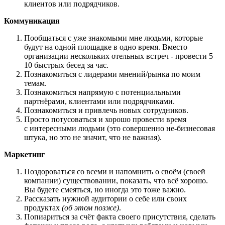
клиентов или подрядчиков.
Коммуникация
Пообщаться с уже знакомыми мне людьми, которые
будут на одной площадке в одно время. Вместо
организации нескольких отельных встреч - провести 5–
10 быстрых бесед за час.
Познакомиться с лидерами мнений/рынка по моим
темам.
Познакомиться напрямую с потенциальными
партнёрами, клиентами или подрядчиками.
Познакомиться и привлечь новых сотрудников.
Просто потусоваться и хорошо провести время
с интересными людьми (это совершенно не-бизнесовая
штука, но это не значит, что не важная).
Маркетинг
Поздороваться со всеми и напомнить о своём (своей
компании) существовании, показать, что всё хорошо.
Вы будете смеяться, но иногда это тоже важно.
Рассказать нужной аудитории о себе или своих
продуктах
(об этом позже)
.
Попиариться за счёт факта своего присутствия, сделать