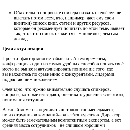
Обязательно попросите спикера назвать (а ещё лучше
выслать потом всем, кто, например, даст ему свои
визитки) список книг, статей и других ресурсов,
которые он рекомендует почитать по этой теме. Бывает
так, что этот список окажется вам полезнее, чем сам
доклад.
Цели актуализации
Про этот фактор многие забывают. А тем временем,
конференция - один из самых удобных способов понять своё
место на рынке и актуализировать понимание того, где
вы находитесь по сравнению с конкурентами, лидерами,
подрастающим поколением.
Очевидно, что нужно внимательно слушать спикеров,
вопросы, которые им задают, оценивать уровень экспертизы,
понимания ситуации.
Важный момент - оценивать не только топ-менеджмент,
но и сотрудников компаний-коллег/конкурентов. Директор
может быть замечательным компетентным экспертом, а вот
средняя масса сотрудников - не слишком хорошими