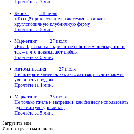
Прочтёте за 5 мин.
Кейсы
28 июля
«То ещё приключение»: как семья развивает
круглогодичную клубничную ферму
Прочтёте за 6 мин.
Маркетинг
27 июля
«Email-рассылка в кризис не работает»: почему это не
так – и что показывают цифры
Прочтёте за 6 мин.
Автоматизация
27 июля
Не потерять клиента: как автоматизация сайта может
увеличить продажи
Прочтёте за 4 мин.
Маркетинг
25 июля
Не только гжель и матрёшки: как бизнесу использовать
русский культурный код
Прочтёте за 5 мин.
Загрузить ещё
Идёт загрузка материалов