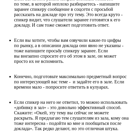
по теме, в которой неплохо разбираетесь - напишите
заранее спикеру сообщение в соцсети с просьбой
рассказать на докладе про эту тему. Это всегда круто -
спикер видит, что слушатели заранее готовятся к его
докладу. И сам тоже сможет подготовить ответ.
Если вы хотите, чтобы вам озвучили какие-то цифры
по рынку, а в описании доклада они явно не указаны -
тоже напишите просьбу спикеру заранее. Если
вы внезапно спросите его об этом в зале, он может
просто их не вспомнить.
Конечно, подготовьте максимально предметный вопрос
по интересующей вас теме - и задайте его в зале. Если
времени мало - попросите ответить в кулуарах.
Если спикер на него не ответил, то можно использовать
«добивку в зал» - это довольно эффективный способ.
Скажите: «Окей, эту тему вы сейчас не можете
раскрыть. Я предлагаю тем слушателям из зала, кому она
тоже интересна - подойти ко мне и пообщаться после
доклада». Так редко делают, но это отличная штука.