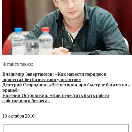
Читайте также:
Владимир Завертайлов: «Как навести порядок в
процессах без бизнес-консультантов»
Дмитрий Огородник: «Все истории про быстрое богатство -
враньё»
Евгений Островский:
«Как перестать быть рабом
собственного бизнеса»
10 октября 2016