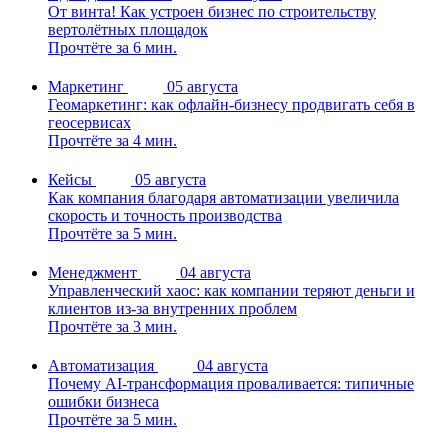
От винта! Как устроен бизнес по строительству
вертолётных площадок
Прочтёте за 6 мин.
Маркетинг
05 августа
Геомаркетинг: как офлайн-бизнесу продвигать себя в
геосервисах
Прочтёте за 4 мин.
Кейсы
05 августа
Как компания благодаря автоматизации увеличила
скорость и точность производства
Прочтёте за 5 мин.
Менеджмент
04 августа
Управленческий хаос: как компании теряют деньги и
клиентов из-за внутренних проблем
Прочтёте за 3 мин.
Автоматизация
04 августа
Почему AI-трансформация проваливается: типичные
ошибки бизнеса
Прочтёте за 5 мин.