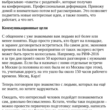
выбрасываю «пакеты с раздаткой», которые получаю
на конференциях. Профессиональная деформация. Привожу
домой и внимательно потом всё рассматриваю. Это позволяет
подметить новые интересные идеи, а также понять, что
работает, а что нет.
Коммуникационные цели
С общением с уже знакомыми вам людьми всё более или
менее понятно. Надо просто узнать, кто будет на площадке,
и заранее договориться встретиться. На самом деле, экономия
времени на большом мероприятии от таких экспресс-встреч
может быть просто колоссальна. Например, на РИФ-2016
я за три дня провёл около 50 коротких разговоров с нужными
мне людьми. Если бы я назначал с ними отдельные встречи
в Москве (а половина из них была не из Москвы при этом),
то, учитывая дорогу, на это ушло бы около 150 часов рабочего
времени. Месяц, Карл!
Теперь поговорим про знакомство с людьми, которых вы ещё
не знаете, но хотите задружиться.
Ожидать, что интересный человек подойдет познакомиться
сам, довольно бессмысленно. Кстати, чтобы таки подходили -
можно провести первичную подготовку: например, написать