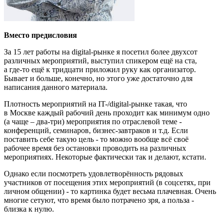
Вместо предисловия
За 15 лет работы на digital-рынке я посетил более двухсот
различных мероприятий, выступил спикером ещё на ста,
а где-то ещё к тридцати приложил руку как организатор.
Бывает и больше, конечно, но этого уже достаточно для
написания данного материала.
Плотность мероприятий на IT-/digital-рынке такая, что
в Москве каждый рабочий день проходит как минимум одно
(а чаще – два-три) мероприятия по отраслевой теме -
конференций, семинаров, бизнес-завтраков и т.д. Если
поставить себе такую цель - то можно вообще всё своё
рабочее время без остановки проводить на различных
мероприятиях. Некоторые фактически так и делают, кстати.
Однако если посмотреть удовлетворённость рядовых
участников от посещения этих мероприятий (в соцсетях, при
личном общении) - то картинка будет весьма плачевная. Очень
многие сетуют, что время было потрачено зря, а польза -
близка к нулю.