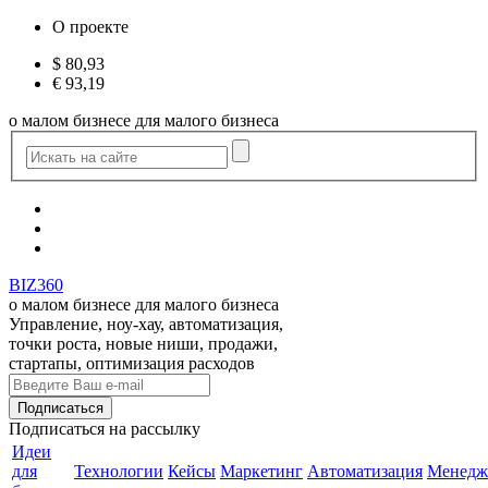
О проекте
$
80,93
€
93,19
о малом бизнесе для малого бизнеса
BIZ360
о малом бизнесе для малого бизнеса
Управление, ноу-хау, автоматизация,
точки роста, новые ниши, продажи,
стартапы, оптимизация расходов
Подписаться
на рассылку
Идеи
для
Технологии
Кейсы
Маркетинг
Автоматизация
Менедж