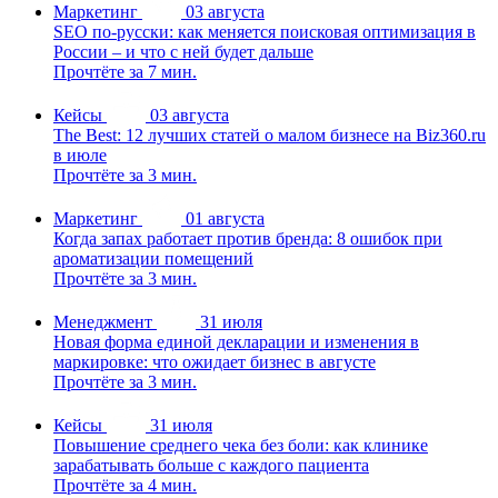
Маркетинг
03 августа
SEO по-русски: как меняется поисковая оптимизация в
России – и что с ней будет дальше
Прочтёте за 7 мин.
Кейсы
03 августа
The Best: 12 лучших статей о малом бизнесе на Biz360.ru
в июле
Прочтёте за 3 мин.
Маркетинг
01 августа
Когда запах работает против бренда: 8 ошибок при
ароматизации помещений
Прочтёте за 3 мин.
Менеджмент
31 июля
Новая форма единой декларации и изменения в
маркировке: что ожидает бизнес в августе
Прочтёте за 3 мин.
Кейсы
31 июля
Повышение среднего чека без боли: как клинике
зарабатывать больше с каждого пациента
Прочтёте за 4 мин.