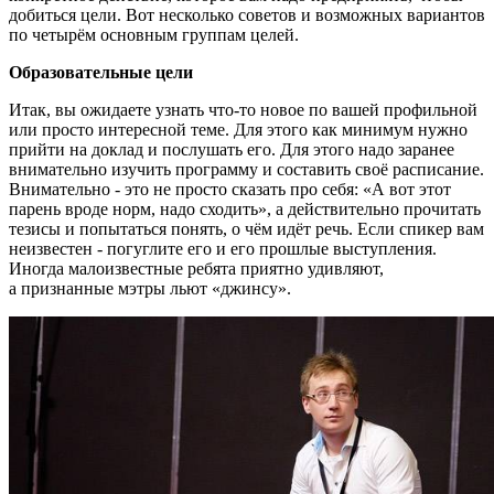
добиться цели. Вот несколько советов и возможных вариантов
по четырём основным группам целей.
Образовательные цели
Итак, вы ожидаете узнать что-то новое по вашей профильной
или просто интересной теме. Для этого как минимум нужно
прийти на доклад и послушать его. Для этого надо заранее
внимательно изучить программу и составить своё расписание.
Внимательно - это не просто сказать про себя: «А вот этот
парень вроде норм, надо сходить», а действительно прочитать
тезисы и попытаться понять, о чём идёт речь. Если спикер вам
неизвестен - погуглите его и его прошлые выступления.
Иногда малоизвестные ребята приятно удивляют,
а признанные мэтры льют «джинсу».