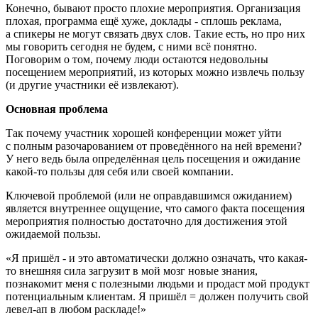
Конечно, бывают просто плохие мероприятия. Организация
плохая, программа ещё хуже, доклады - сплошь реклама,
а спикеры не могут связать двух слов. Такие есть, но про них
мы говорить сегодня не будем, с ними всё понятно.
Поговорим о том, почему люди остаются недовольны
посещением мероприятий, из которых можно извлечь пользу
(и другие участники её извлекают).
Основная проблема
Так почему участник хорошей конференции может уйти
с полным разочарованием от проведённого на ней времени?
У него ведь была определённая цель посещения и ожидание
какой-то пользы для себя или своей компании.
Ключевой проблемой (или не оправдавшимся ожиданием)
является внутреннее ощущение, что самого факта посещения
мероприятия полностью достаточно для достижения этой
ожидаемой пользы.
«Я пришёл - и это автоматически должно означать, что какая-
то внешняя сила загрузит в мой мозг новые знания,
познакомит меня с полезными людьми и продаст мой продукт
потенциальным клиентам. Я пришёл = должен получить свой
левел-ап в любом раскладе!»