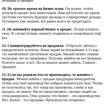
четвёрки и пятёрки
10. Не тратьте время на бизнес-план
. Он нужен, чтобы
получить кредит или инвестиции. Вам достаточно на одном
листочке посчитать будущие расходы и планируемые доходы.
Остальное уже лишнее, всё равно всего не предугадать.
11. Не начинайте первый бизнес в кредит
. Лучше вложить
свои. В случае потери сможете подкопить и попробовать ещё
раз.
12. Сконцентрируйтесь на продажах
. Отбросьте заботы о
юридических аспектах. Ваша задача на ближайшие 2-3 года -
это ежемесячное увеличение продаж. Малый бизнес первые
несколько лет не проверяют. Поэтому забейте на все бумажки.
Платите налог и всё. На остальное можно забить. Главное -
продажи.
13. Если вы решили что-то производить, то начните с
продаж
. Можно начать с продаж продукции конкурентов,
чтобы под своё производство набрать клиентскую базу. Чтобы
не получилось так, что товар вы произвели, а кому и как
продать, не знаете. Вы не представляете, сколько людей на
этом разорились. Они думали, что бизнес - это производство.
Нет, бизнес - это продажи. Производство вторично.