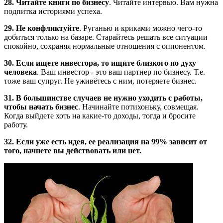
28. Читайте книги по бизнесу
. Читайте интервью. Вам нужна
подпитка историями успеха.
29. Не конфликтуйте
. Руганью и криками можно чего-то
добиться только на базаре. Старайтесь решать все ситуации
спокойно, сохраняя нормальные отношения с оппонентом.
30. Если ищете инвестора, то ищите близкого по духу
человека
. Ваш инвестор - это ваш партнер по бизнесу. Т.е.
тоже ваш супруг. Не уживётесь с ним, потеряете бизнес.
31. В большинстве случаев не нужно уходить с работы,
чтобы начать бизнес
. Начинайте потихоньку, совмещая.
Когда выйдете хоть на какие-то доходы, тогда и бросите
работу.
32. Если уже есть идея, ее реализация на 99% зависит от
того, начнете вы действовать или нет.