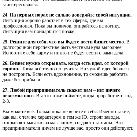
заинтересовался.
24. На первых порах не сильно доверяйте своей интуиции
.
Интуиция хорошо работает в тех сферах, где вы
профессионал. Пока вы новичок, опирайтесь на логику.
Интуиция вам понадобится позже.
25. Решите для себя, что вы будете вести бизнес честно
. В
долгосрочной перспективе быть честным куда выгоднее.
Испортите себе карму и никто не будет вести с вами дела.
26. Бизнес нужно открывать, когда есть идея, от которой
горишь
. Тогда всё точно получится. На чужой идее бизнеса
не построить. Если есть вдохновение, то сможешь работать
даже без прибыли
27. Любой предприниматель скажет вам – нет ничего
невозможного
. Вы это тоже поймёте, когда проработаете года
2-3.
Вы можете всё. Только пока не верите в себя. Именно такие,
как вы, с тем же характером и тем же IQ, строят заводы,
открывают магазин за магазином, создают стартапы. Эти
предприниматели ничем не лучше вас, просто они действуют.