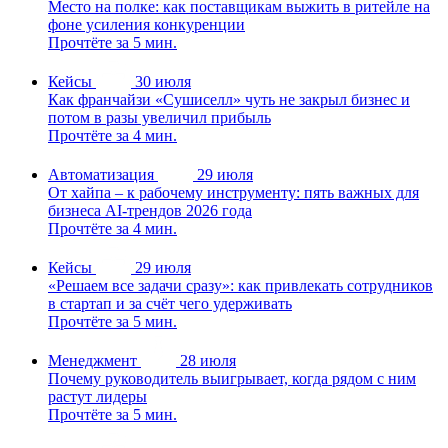
Место на полке: как поставщикам выжить в ритейле на
фоне усиления конкуренции
Прочтёте за 5 мин.
Кейсы
30 июля
Как франчайзи «Сушиселл» чуть не закрыл бизнес и
потом в разы увеличил прибыль
Прочтёте за 4 мин.
Автоматизация
29 июля
От хайпа – к рабочему инструменту: пять важных для
бизнеса AI-трендов 2026 года
Прочтёте за 4 мин.
Кейсы
29 июля
«Решаем все задачи сразу»: как привлекать сотрудников
в стартап и за счёт чего удерживать
Прочтёте за 5 мин.
Менеджмент
28 июля
Почему руководитель выигрывает, когда рядом с ним
растут лидеры
Прочтёте за 5 мин.