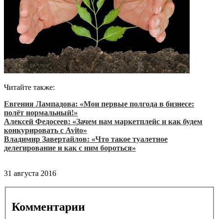
Читайте также:
Евгения Лампадова: «Мои первые полгода в бизнесе:
полёт нормальный!»
Алексей Федосеев: «Зачем нам маркетплейс и как будем
конкурировать с Avito»
Владимир Завертайлов: «Что такое туалетное
делегирование и как с ним бороться»
31 августа 2016
Комментарии