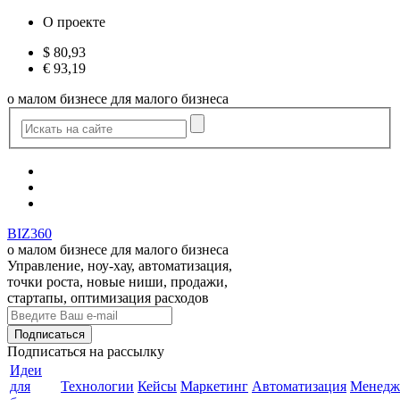
О проекте
$
80,93
€
93,19
о малом бизнесе для малого бизнеса
BIZ360
о малом бизнесе для малого бизнеса
Управление, ноу-хау, автоматизация,
точки роста, новые ниши, продажи,
стартапы, оптимизация расходов
Подписаться
на рассылку
Идеи
для
Технологии
Кейсы
Маркетинг
Автоматизация
Менедж