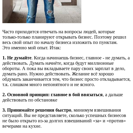
Часто приходится отвечать на вопросы людей, которые
только-только планируют открывать бизнес. Поэтому решил
весь свой опыт по началу бизнеса изложить по пунктам.
Это именно мой опыт. Итак:
1. Не думайте
. Когда начинаешь бизнес, главное - не думать, а
действовать. Думать начнёте, когда будут миллионные
обороты. А пока вы вкладываете пару своих зарплат в дело,
думать рано. Нужно действовать. Желание всё хорошо
обдумать заканчивается тем, что бизнес просто откладывается,
т.к. слишком много непонятного и не ясного.
2. Основной принцип: главное в бой ввязаться
, а дальше
действовать по обстановке
3. Принимайте решения быстро
, минимум взвешивания
ситуаций. Вы не представляете, сколько успешных бизнесов
не было открыто из-за долгих взвешиваний «за» и «против»
вечерами на кухне.