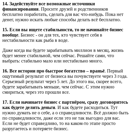
14. Задействуйте все возможные источники
финансирования
. Просите друзей и родственников
бесплатно поработать, сделать для вас что-нибудь. Пока нет
денег, нужно искать любые способы делать всё бесплатно.
15. Если вы ищете стабильности, то не начинайте бизнес
вообще
. Бизнес - он для тех, кто чувствует себя в
нестабильности как рыба в воде.
Даже когда вы будете зарабатывать миллион в месяц, жизнь
будет менее стабильной, чем сейчас. Решайте сами, что
выбрать: стабильно мало или нестабильно много.
16. Все истории про быстрое богатство – враньё
. Первый
ощутимый результат от бизнеса вы почувствуете через 3 года.
Серьезный результат через 5 лет. До этого вы, скорее всего,
будете зарабатывать меньше, чем сейчас. С этим нужно
смириться, через это прошли все.
17. Если начинаете бизнес с партнёром, сразу договоритесь
как будете делить деньги
. И как будете расходиться. Тут
нужно думать не о себе, а о справедливости. Всё должно быть
по справедливости, даже если это не так выгодно для вас.
Если не будет справедливо, то на каком-то этапе просто
разругаетесь и потеряете бизнес.