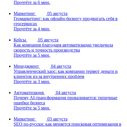
Прочтёте за 6 мин.
Маркетинг
05 августа
Геомаркетинг: как офлайн-бизнесу продвигать себя в
геосервисах
Прочтёте за 4 мин.
Кейсы
05 августа
Как компания благодаря автоматизации увеличила
скорость и точность производства
Прочтёте за 5 мин.
Менеджмент
04 августа
Управленческий хаос: как компании теряют деньги и
клиентов из-за внутренних проблем
Прочтёте за 3 мин.
Автоматизация
04 августа
Почему AI-трансформация проваливается: типичные
ошибки бизнеса
Прочтёте за 5 мин.
Маркетинг
03 августа
SEO по-русски: как меняется поисковая оптимизация в