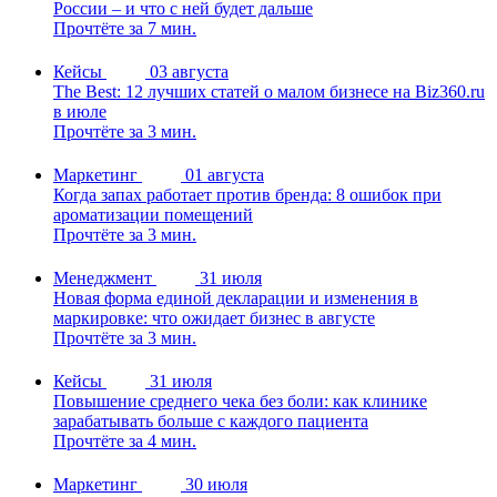
России – и что с ней будет дальше
Прочтёте за 7 мин.
Кейсы
03 августа
The Best: 12 лучших статей о малом бизнесе на Biz360.ru
в июле
Прочтёте за 3 мин.
Маркетинг
01 августа
Когда запах работает против бренда: 8 ошибок при
ароматизации помещений
Прочтёте за 3 мин.
Менеджмент
31 июля
Новая форма единой декларации и изменения в
маркировке: что ожидает бизнес в августе
Прочтёте за 3 мин.
Кейсы
31 июля
Повышение среднего чека без боли: как клинике
зарабатывать больше с каждого пациента
Прочтёте за 4 мин.
Маркетинг
30 июля