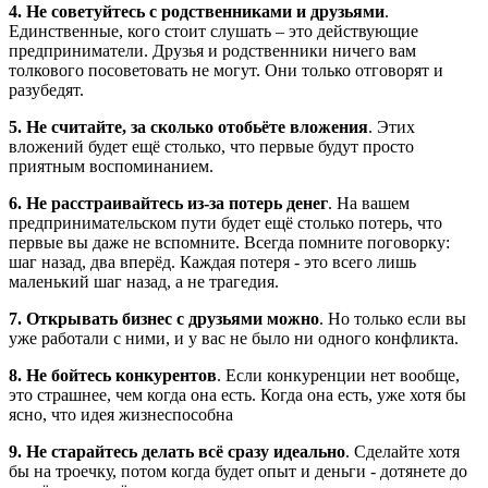
4. Не советуйтесь с родственниками и друзьями
.
Единственные, кого стоит слушать – это действующие
предприниматели. Друзья и родственники ничего вам
толкового посоветовать не могут. Они только отговорят и
разубедят.
5. Не считайте, за сколько отобьёте вложения
. Этих
вложений будет ещё столько, что первые будут просто
приятным воспоминанием.
6. Не расстраивайтесь из-за потерь денег
. На вашем
предпринимательском пути будет ещё столько потерь, что
первые вы даже не вспомните. Всегда помните поговорку:
шаг назад, два вперёд. Каждая потеря - это всего лишь
маленький шаг назад, а не трагедия.
7. Открывать бизнес с друзьями можно
. Но только если вы
уже работали с ними, и у вас не было ни одного конфликта.
8. Не бойтесь конкурентов
. Если конкуренции нет вообще,
это страшнее, чем когда она есть. Когда она есть, уже хотя бы
ясно, что идея жизнеспособна
9. Не старайтесь делать всё сразу идеально
. Сделайте хотя
бы на троечку, потом когда будет опыт и деньги - дотянете до