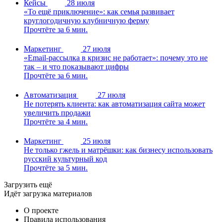
Кейсы
28 июля
«То ещё приключение»: как семья развивает
круглогодичную клубничную ферму
Прочтёте за 6 мин.
Маркетинг
27 июля
«Email-рассылка в кризис не работает»: почему это не
так – и что показывают цифры
Прочтёте за 6 мин.
Автоматизация
27 июля
Не потерять клиента: как автоматизация сайта может
увеличить продажи
Прочтёте за 4 мин.
Маркетинг
25 июля
Не только гжель и матрёшки: как бизнесу использовать
русский культурный код
Прочтёте за 5 мин.
Загрузить ещё
Идёт загрузка материалов
О проекте
Правила использования