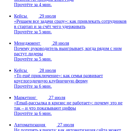
Прочтёте за 4 мин.
Кейсы
29 июля
«Решаем все задачи сразу»: как привлекать сотрудников
в стартап и за счёт чего удерживать
Прочтёте за 5 мин.
Менеджмент
28 июля
Почему руководитель выигрывает, когда рядом с ним
растут лидеры
Прочтёте за 5 мин.
Кейсы
28 июля
«То ещё приключение»: как семья развивает
круглогодичную клубничную ферму
Прочтёте за 6 мин.
Маркетинг
27 июля
«Email-рассылка в кризис не работает»: почему это не
так – и что показывают цифры
Прочтёте за 6 мин.
Автоматизация
27 июля
Не потерять клиента: как автоматизация сайта может