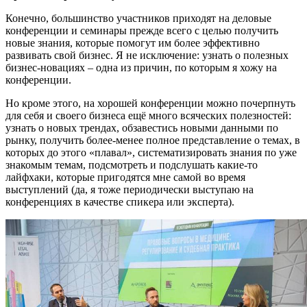
Конечно, большинство участников приходят на деловые
конференции и семинары прежде всего с целью получить
новые знания, которые помогут им более эффективно
развивать свой бизнес. Я не исключение: узнать о полезных
бизнес-новациях – одна из причин, по которым я хожу на
конференции.
Но кроме этого, на хорошей конференции можно почерпнуть
для себя и своего бизнеса ещё много всяческих полезностей:
узнать о новых трендах, обзавестись новыми данными по
рынку, получить более-менее полное представление о темах, в
которых до этого «плавал», систематизировать знания по уже
знакомым темам, подсмотреть и подслушать какие-то
лайфхаки, которые пригодятся мне самой во время
выступлений (да, я тоже периодически выступаю на
конференциях в качестве спикера или эксперта).