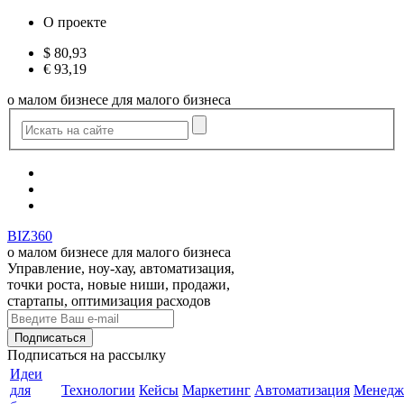
О проекте
$
80,93
€
93,19
о малом бизнесе для малого бизнеса
BIZ360
о малом бизнесе для малого бизнеса
Управление, ноу-хау, автоматизация,
точки роста, новые ниши, продажи,
стартапы, оптимизация расходов
Подписаться
на рассылку
Идеи
для
Технологии
Кейсы
Маркетинг
Автоматизация
Менедж