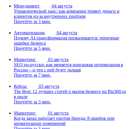
Менеджмент
04 августа
Управленческий хаос: как компании теряют деньги и
клиентов из-за внутренних проблем
Прочтёте за 3 мин.
Автоматизация
04 августа
Почему AI-трансформация проваливается: типичные
ошибки бизнеса
Прочтёте за 5 мин.
Маркетинг
03 августа
SEO по-русски: как меняется поисковая оптимизация в
России – и что с ней будет дальше
Прочтёте за 7 мин.
Кейсы
03 августа
The Best: 12 лучших статей о малом бизнесе на Biz360.ru
в июле
Прочтёте за 3 мин.
Маркетинг
01 августа
Когда запах работает против бренда: 8 ошибок при
ароматизации помещений
Прочтёте за 3 мин.