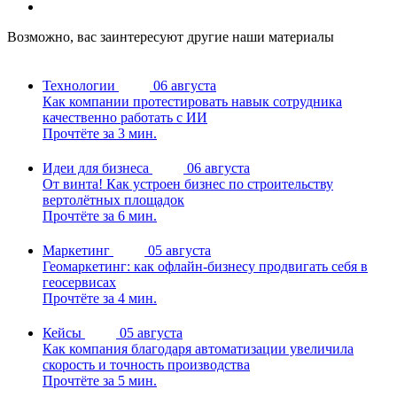
Возможно, вас заинтересуют другие наши материалы
Технологии
06 августа
Как компании протестировать навык сотрудника
качественно работать с ИИ
Прочтёте за 3 мин.
Идеи для бизнеса
06 августа
От винта! Как устроен бизнес по строительству
вертолётных площадок
Прочтёте за 6 мин.
Маркетинг
05 августа
Геомаркетинг: как офлайн-бизнесу продвигать себя в
геосервисах
Прочтёте за 4 мин.
Кейсы
05 августа
Как компания благодаря автоматизации увеличила
скорость и точность производства
Прочтёте за 5 мин.