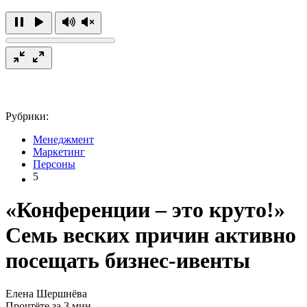
Рубрики:
Менеджмент
Маркетинг
Персоны
5
«Конференции – это круто!»
Семь веских причин активно
посещать бизнес-ивенты
Елена Шершнёва
Прочтёте за 3 мин.