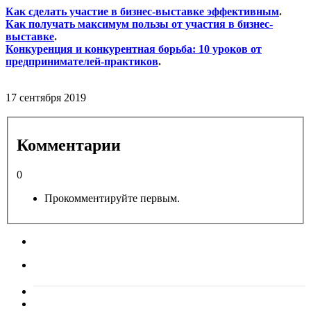
Как сделать участие в бизнес-выставке эффективным
.
Как получать максимум пользы от участия в бизнес-
выставке
.
Конкуренция и конкурентная борьба: 10 уроков от
предпринимателей-практиков
.
17 сентября 2019
Комментарии
0
Прокомментируйте первым.