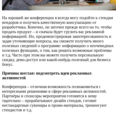
На хорошей же конференции я всегда могу подойти к стендам
вендоров и получить качественную консультацию от
разработчика. Конечно, он заточен прежде всего на то, чтобы
продать продукт – и сначала будет грузить вас рекламной
информацией. Но, продемонстрировав заинтересованность и
задав уточняющие вопросы, вы сможете получить много
полезных сведений о программе: информацию о неочевидных
полезных функциях, о том, как решить возможные проблемы
и т.д. Часто при этом вы можете получить персональную
скидку, демо-доступ или какой-нибудь полезный для бизнеса
бонус.
Причина шестая: подсмотреть идеи рекламных
активностей
Конференция – отличная возможность познакомиться с
интересными решениями в сфере рекламных активностей.
Партнёры и спонсоры мероприятия готовятся к нему
тщательно – прорабатывают дизайн стендов, готовят
нестандартные сувениры и промо-материалы, тренингуют
стендистов и т.д.