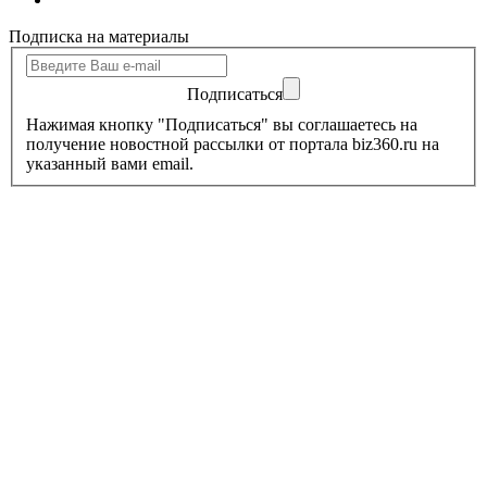
Подписка на материалы
Подписаться
Нажимая кнопку "Подписаться" вы соглашаетесь на
получение новостной рассылки от портала biz360.ru на
указанный вами email.