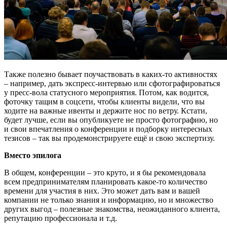
Также полезно бывает поучаствовать в каких-то активностях
– например, дать экспресс-интервью или сфотографироваться
у пресс-вола статусного мероприятия. Потом, как водится,
фоточку тащим в соцсети, чтобы клиенты видели, что вы
ходите на важные ивенты и держите нос по ветру. Кстати,
будет лучше, если вы опубликуете не просто фотографию, но
и свои впечатления о конференции и подборку интересных
тезисов – так вы продемонстрируете ещё и свою экспертизу.
Вместо эпилога
В общем, конференции – это круто, и я бы рекомендовала
всем предпринимателям планировать какое-то количество
времени для участия в них. Это может дать вам и вашей
компании не только знания и информацию, но и множество
других выгод – полезные знакомства, неожиданного клиента,
репутацию профессионала и т.д.